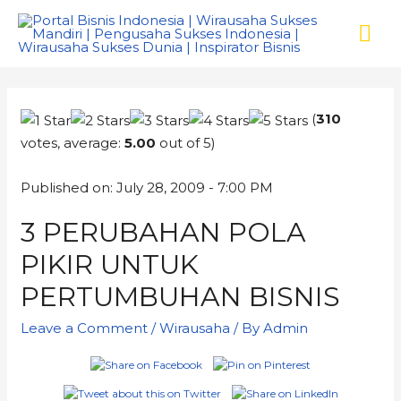
(
310
votes, average:
5.00
out of 5)
Published on: July 28, 2009 - 7:00 PM
3 PERUBAHAN POLA
PIKIR UNTUK
PERTUMBUHAN BISNIS
Leave a Comment
/
Wirausaha
/ By
Admin