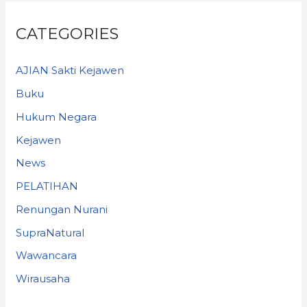
CATEGORIES
AJIAN Sakti Kejawen
Buku
Hukum Negara
Kejawen
News
PELATIHAN
Renungan Nurani
SupraNatural
Wawancara
Wirausaha