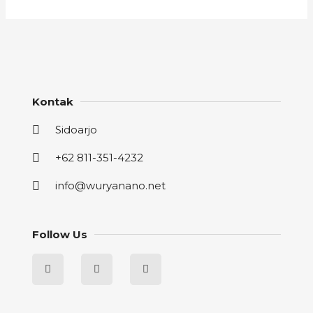
Kontak
Sidoarjo
+62 811-351-4232
info@wuryanano.net
Follow Us