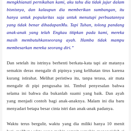
mengkhianati pernikahan kami, aku tahu dia tidak jujur dalam
bisnisnya, dan kalaupun dia memberikan sumbangan, itu
hanya untuk popularitas saja untuk menutupi perbuatannya
yang tidak benar dihadapanMu. Tapi Tuhan, tolong pandang
anak-anak yang telah Engkau titipkan pada kami, mereka
masih membutuhkanseorang ayah. Hamba tidak mampu
membesarkan mereka seorang diri.”
Dan setelah itu istrinya berhenti berkata-kata tapi air matanya
semakin deras mengalir di pipinya yang kelihatan tirus karena
kurang istirahat. Melihat peristiwa itu, tanpa terasa, air mata
mengalir di pipi pengusaha ini. Timbul penyesalan bahwa
selama ini bahwa dia bukanlah suami yang baik. Dan ayah
yang menjadi contoh bagi anak-anaknya. Malam ini dia baru
menyadari betapa besar cinta istri dan anak-anak padanya.
Waktu terus bergulir, waktu yang dia miliki hanya 10 menit