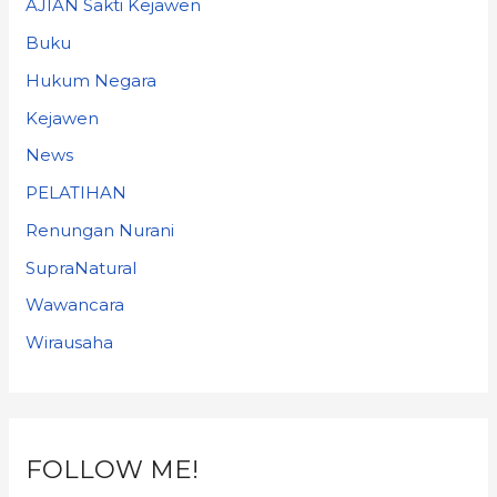
AJIAN Sakti Kejawen
Buku
Hukum Negara
Kejawen
News
PELATIHAN
Renungan Nurani
SupraNatural
Wawancara
Wirausaha
FOLLOW ME!