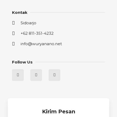
Kontak
Sidoarjo
+62 811-351-4232
info@wuryanano.net
Follow Us
Kirim Pesan