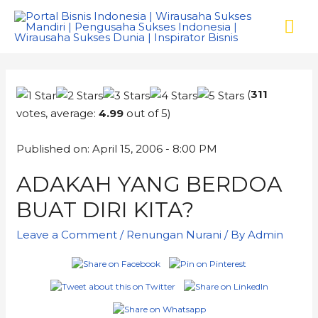
(
311
votes, average:
4.99
out of 5)
Published on: April 15, 2006 - 8:00 PM
ADAKAH YANG BERDOA
BUAT DIRI KITA?
Leave a Comment
/
Renungan Nurani
/ By
Admin