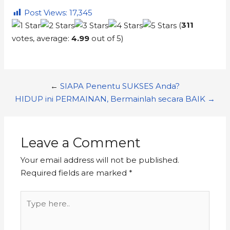
Post Views:
17,345
(
311
votes, average:
4.99
out of 5)
←
SIAPA Penentu SUKSES Anda?
HIDUP ini PERMAINAN, Bermainlah secara BAIK →
Leave a Comment
Your email address will not be published.
Required fields are marked
*