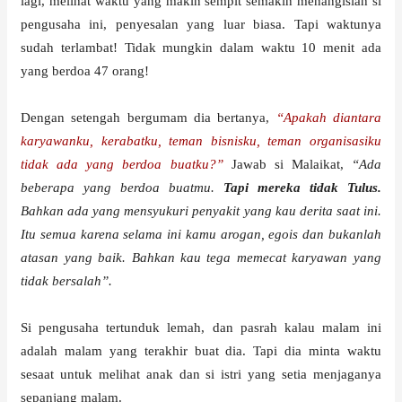
lagi, melihat waktu yang makin sempit semakin menangislah si
pengusaha ini, penyesalan yang luar biasa. Tapi waktunya
sudah terlambat! Tidak mungkin dalam waktu 10 menit ada
yang berdoa 47 orang!
Dengan setengah bergumam dia bertanya,
“Apakah diantara
karyawanku, kerabatku, teman bisnisku, teman organisasiku
tidak ada yang berdoa buatku?”
Jawab si Malaikat,
“Ada
beberapa yang berdoa buatmu.
Tapi mereka tidak Tulus.
Bahkan ada yang mensyukuri penyakit yang kau derita saat ini.
Itu semua karena selama ini kamu arogan, egois dan bukanlah
atasan yang baik. Bahkan kau tega memecat karyawan yang
tidak bersalah”.
Si pengusaha tertunduk lemah, dan pasrah kalau malam ini
adalah malam yang terakhir buat dia. Tapi dia minta waktu
sesaat untuk melihat anak dan si istri yang setia menjaganya
sepanjang malam.