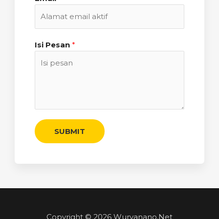
Isi Pesan
*
SUBMIT
Copyright © 2026 Wuryanano.Net