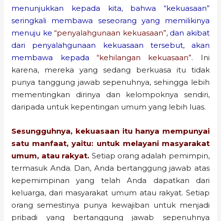
menunjukkan kepada kita, bahwa “kekuasaan”
seringkali membawa seseorang yang memilikinya
menuju ke
“penyalahgunaan kekuasaan”
, dan akibat
dari penyalahgunaan kekuasaan tersebut, akan
membawa kepada
“kehilangan kekuasaan”
.
Ini
karena, mereka yang sedang berkuasa itu tidak
punya tanggung jawab sepenuhnya, sehingga lebih
mementingkan dirinya dan kelompoknya sendiri,
daripada untuk kepentingan umum yang lebih luas.
Sesungguhnya, kekuasaan itu hanya mempunyai
satu manfaat, yaitu: untuk melayani masyarakat
umum, atau rakyat.
Setiap orang adalah pemimpin,
termasuk Anda. Dan, Anda bertanggung jawab atas
kepemimpinan yang telah Anda dapatkan dari
keluarga, dari masyarakat umum atau rakyat. Setiap
orang semestinya punya kewajiban untuk menjadi
pribadi yang bertanggung jawab sepenuhnya