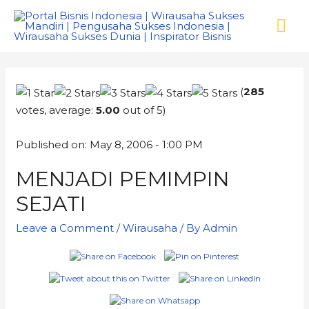
(
285
votes, average:
5.00
out of 5)
Published on: May 8, 2006 - 1:00 PM
MENJADI PEMIMPIN
SEJATI
Leave a Comment
/
Wirausaha
/ By
Admin