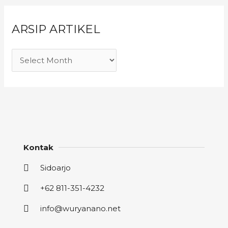
ARSIP ARTIKEL
Kontak
Sidoarjo
+62 811-351-4232
info@wuryanano.net