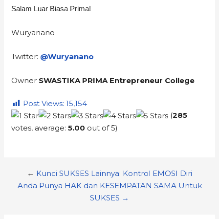
Salam Luar Biasa Prima!
Wuryanano
Twitter:
@Wuryanano
Owner
SWASTIKA PRIMA Entrepreneur College
Post Views:
15,154
(
285
votes, average:
5.00
out of 5)
←
Kunci SUKSES Lainnya: Kontrol EMOSI Diri
Anda Punya HAK dan KESEMPATAN SAMA Untuk
SUKSES →