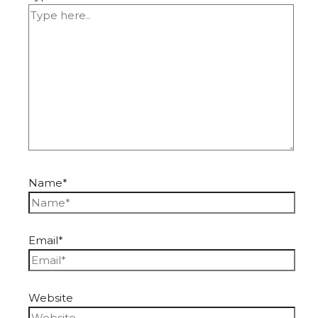
Name*
Email*
Website