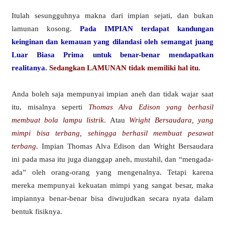
Itulah sesungguhnya makna dari impian sejati, dan bukan
lamunan kosong.
Pada IMPIAN terdapat kandungan
keinginan dan kemauan yang dilandasi oleh semangat juang
Luar Biasa Prima untuk benar-benar mendapatkan
realitanya.
Sedangkan LAMUNAN tidak memiliki hal itu.
Anda boleh saja mempunyai impian aneh dan tidak wajar saat
itu, misalnya seperti
Thomas Alva Edison yang berhasil
membuat bola lampu listrik
. Atau
Wright Bersaudara, yang
mimpi bisa terbang, sehingga berhasil membuat pesawat
terbang.
Impian Thomas Alva Edison dan Wright Bersaudara
ini pada masa itu juga dianggap aneh, mustahil, dan “mengada-
ada” oleh orang-orang yang mengenalnya. Tetapi karena
mereka mempunyai kekuatan mimpi yang sangat besar, maka
impiannya benar-benar bisa diwujudkan secara nyata dalam
bentuk fisiknya.