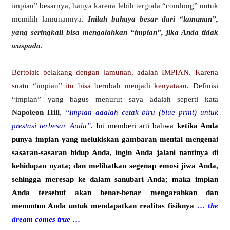
impian” besarnya, hanya karena lebih tergoda “condong” untuk
memilih lamunannya.
Inilah bahaya besar dari “lamunan”,
yang seringkali bisa mengalahkan “impian”, jika Anda tidak
waspada.
Bertolak belakang dengan lamunan, adalah IMPIAN. Karena
suatu “impian” itu bisa berubah menjadi kenyataan.
Definisi
“impian” yang bagus menurut saya adalah seperti kata
Napoleon Hill
,
“Impian adalah cetak biru (blue print) untuk
prestasi terbesar Anda”.
Ini memberi arti bahwa
ketika Anda
punya impian yang melukiskan gambaran mental mengenai
sasaran-sasaran hidup Anda, ingin Anda jalani nantinya di
kehidupan nyata; dan melibatkan segenap emosi jiwa Anda,
sehingga meresap ke dalam sanubari Anda; maka impian
Anda tersebut akan benar-benar mengarahkan dan
menuntun Anda untuk mendapatkan realitas fisiknya
… t
he
dream comes true
…