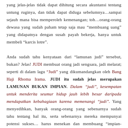
yang jelas-jelas tidak dapat dihitung secara akuntansi tentang
untung ruginya, dan tidak dapat diduga sebelumnya…sampai
sejauh mana bisa memperoleh kemenangan; toh…orang-orang
dewasa yang sudah paham tetap saja mau “membuang uang”
yang didapatnya dengan susah payah bekerja, hanya untuk
membeli “karcis lotre”.
Anda sudah tahu kenyataan dari “lamunan judi” tersebut,
bukan? Jelas!
JUDI
membuat orang jadi sengsara, jadi melarat;
seperti di dalam lagu
“Judi”
yang dikumandangkan oleh
Bang
Haji Rhoma Irama
.
JUDI itu sudah jelas merupakan
LAMUNAN BUKAN IMPIAN
.
Dalam “judi”, kesempatan
untuk menderita seumur hidup jauh lebih besar daripada
mendapatkan kebahagiaan karena memenangi “judi”.
Yang
menyedihkan, banyak orang-orang yang sebenarnya sudah
tahu tentang hal itu, serta sebenarnya mereka mempunyai
potensi sukses… harus menekan dan membuang “impian-