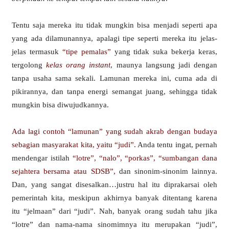
Tentu saja mereka itu tidak mungkin bisa menjadi seperti apa
yang ada dilamunannya, apalagi tipe seperti mereka itu jelas-
jelas termasuk
“tipe pemalas”
yang tidak suka bekerja keras,
tergolong
kelas orang instant
, maunya langsung jadi dengan
tanpa usaha sama sekali. Lamunan mereka ini, cuma ada di
pikirannya, dan tanpa energi semangat juang, sehingga tidak
mungkin bisa diwujudkannya.
Ada lagi contoh “lamunan” yang sudah akrab dengan budaya
sebagian masyarakat kita, yaitu “judi”.
Anda tentu ingat, pernah
mendengar istilah
“lotre”, “nalo”, “porkas”, “sumbangan dana
sejahtera bersama atau SDSB”,
dan sinonim-sinonim lainnya.
Dan, yang sangat disesalkan…justru hal itu diprakarsai oleh
pemerintah kita, meskipun akhirnya banyak ditentang karena
itu “jelmaan” dari “judi”. Nah, banyak orang sudah tahu jika
“lotre” dan nama-nama sinomimnya itu merupakan “judi”,