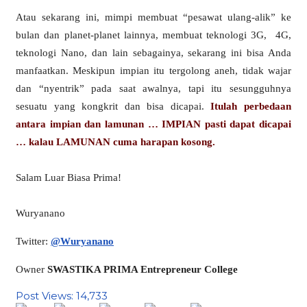
Atau sekarang ini, mimpi membuat “pesawat ulang-alik” ke
bulan dan planet-planet lainnya, membuat teknologi 3G, 4G,
teknologi Nano, dan lain sebagainya, sekarang ini bisa Anda
manfaatkan. Meskipun impian itu tergolong aneh, tidak wajar
dan “nyentrik” pada saat awalnya, tapi itu sesungguhnya
sesuatu yang kongkrit dan bisa dicapai.
Itulah perbedaan
antara impian dan lamunan … IMPIAN pasti dapat dicapai
… kalau LAMUNAN cuma harapan kosong.
Salam Luar Biasa Prima!
Wuryanano
Twitter:
@Wuryanano
Owner
SWASTIKA PRIMA Entrepreneur College
Post Views:
14,733