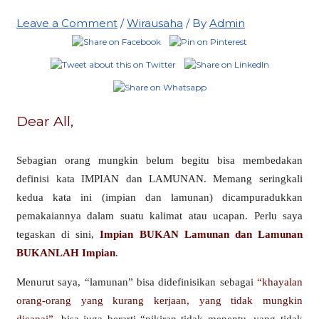
Leave a Comment
/
Wirausaha
/ By
Admin
Dear All,
Sebagian orang mungkin belum begitu bisa membedakan
definisi kata IMPIAN dan LAMUNAN. Memang seringkali
kedua kata ini (impian dan lamunan) dicampuradukkan
pemakaiannya dalam suatu kalimat atau ucapan. Perlu saya
tegaskan di sini,
Impian BUKAN Lamunan dan Lamunan
BUKANLAH Impian
.
Menurut saya, “lamunan” bisa didefinisikan sebagai
“khayalan
orang-orang yang kurang kerjaan, yang tidak mungkin
dicapai”
, bisa juga berarti “pikiran tidak menentu, yang tidak