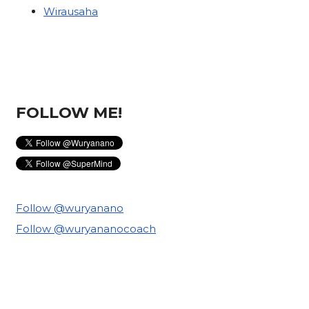
Wirausaha
FOLLOW ME!
Follow @wuryanano
Follow @wuryananocoach