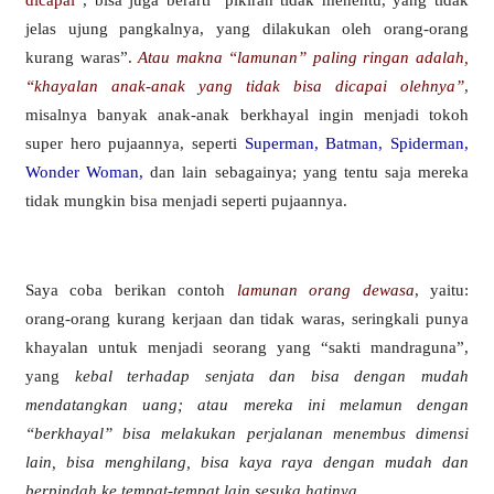
jelas ujung pangkalnya, yang dilakukan oleh orang-orang
kurang waras”.
Atau makna “lamunan” paling ringan adalah,
“khayalan anak-anak yang tidak bisa dicapai olehnya”
,
misalnya banyak anak-anak berkhayal ingin menjadi tokoh
super hero pujaannya, seperti
Superman, Batman, Spiderman,
Wonder Woman,
dan lain sebagainya; yang tentu saja mereka
tidak mungkin bisa menjadi seperti pujaannya.
Saya coba berikan contoh
lamunan orang dewasa
, yaitu:
orang-orang kurang kerjaan dan tidak waras, seringkali punya
khayalan untuk menjadi seorang yang “sakti mandraguna”,
yang
kebal terhadap senjata dan bisa dengan mudah
mendatangkan uang; atau mereka ini melamun dengan
“berkhayal” bisa melakukan perjalanan menembus dimensi
lain, bisa menghilang, bisa kaya raya dengan mudah dan
berpindah ke tempat-tempat lain sesuka hatinya
.