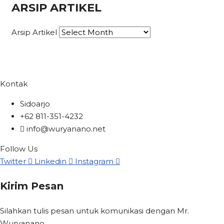
ARSIP ARTIKEL
Arsip Artikel
Kontak
Sidoarjo
+62 811-351-4232
info@wuryanano.net
Follow Us
Twitter
Linkedin
Instagram
Kirim Pesan
Silahkan tulis pesan untuk komunikasi dengan Mr.
Wuryanano