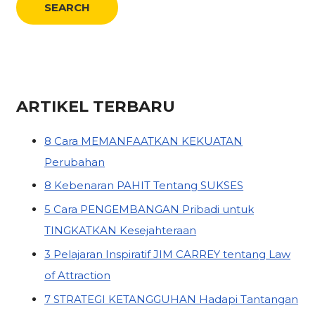
ARTIKEL TERBARU
8 Cara MEMANFAATKAN KEKUATAN
Perubahan
8 Kebenaran PAHIT Tentang SUKSES
5 Cara PENGEMBANGAN Pribadi untuk
TINGKATKAN Kesejahteraan
3 Pelajaran Inspiratif JIM CARREY tentang Law
of Attraction
7 STRATEGI KETANGGUHAN Hadapi Tantangan