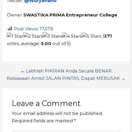
Twitter:
@Wuryanano
Owner
SWASTIKA PRIMA Entrepreneur College
Post Views:
17,579
(
271
votes, average:
5.00
out of 5)
←
Latihlah PIKIRAN Anda Secara BENAR
Kebiasaan Ambil JALAN PINTAS, Dapat MERUSAK →
Leave a Comment
Your email address will not be published.
Required fields are marked
*