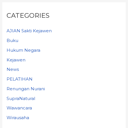
CATEGORIES
AJIAN Sakti Kejawen
Buku
Hukum Negara
Kejawen
News
PELATIHAN
Renungan Nurani
SupraNatural
Wawancara
Wirausaha