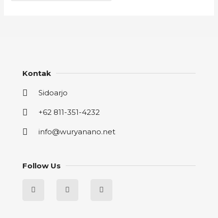
Kontak
Sidoarjo
+62 811-351-4232
info@wuryanano.net
Follow Us