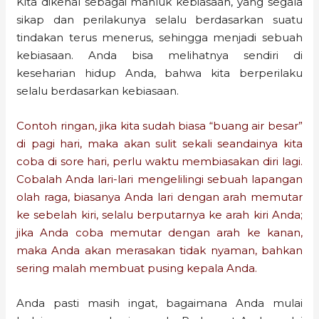
Kita dikenal sebagai mahluk kebiasaan, yang segala
sikap dan perilakunya selalu berdasarkan suatu
tindakan terus menerus, sehingga menjadi sebuah
kebiasaan. Anda bisa melihatnya sendiri di
keseharian hidup Anda, bahwa kita berperilaku
selalu berdasarkan kebiasaan.
Contoh ringan, jika kita sudah biasa “buang air besar”
di pagi hari, maka akan sulit sekali seandainya kita
coba di sore hari, perlu waktu membiasakan diri lagi.
Cobalah Anda lari-lari mengelilingi sebuah lapangan
olah raga, biasanya Anda lari dengan arah memutar
ke sebelah kiri, selalu berputarnya ke arah kiri Anda;
jika Anda coba memutar dengan arah ke kanan,
maka Anda akan merasakan tidak nyaman, bahkan
sering malah membuat pusing kepala Anda.
Anda pasti masih ingat, bagaimana Anda mulai