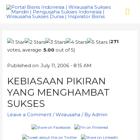
(
271
votes, average:
5.00
out of 5)
Published on: July 11, 2006 - 8:15 AM
KEBIASAAN PIKIRAN
YANG MENGHAMBAT
SUKSES
Leave a Comment
/
Wirausaha
/ By
Admin