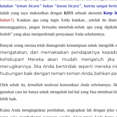
katakan “teman bicara” bukan “lawan bicara”, karena sangat bert
inilah yang saya maksudkan dengan
KISS
sebuah akronim
Keep It
bukan?).
Katakan apa yang ingin Anda katakan…setelah itu diam 
menanggapinya, jangan berusaha menebak-nebak apa yang dipikirk
bodoh” yang akan memperlemah pernyataan Anda sebelumnya.
Banyak orang merasa telah dianugerahi kemampuan untuk mengritik or
mengatakan, dan memaksakan pendapatnya kepada 
kehidupan! Mereka akan mudah mengeluh jika 
merugikannya. Jika Anda bertindak seperti mereka i
hubungan baik dengan teman-teman Anda, bahkan peke
Oleh sebab itu,
kenalilah motivasi komunikasi Anda sebelumnya
. J
gunakan cara ini hanya untuk mengubah hal-hal yang bisa membuat hid
lebih baik.
Kalau Anda menginginkan perubahan, ungkapkan lah dengan jelas da