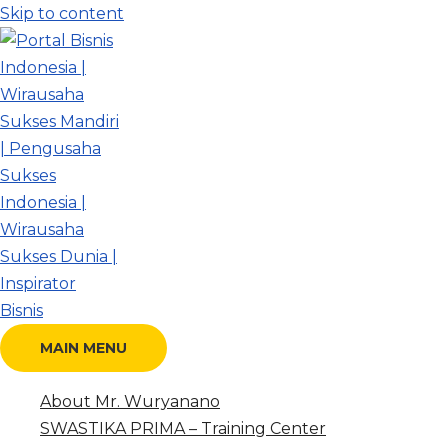
Skip to content
MAIN MENU
About Mr. Wuryanano
SWASTIKA PRIMA – Training Center