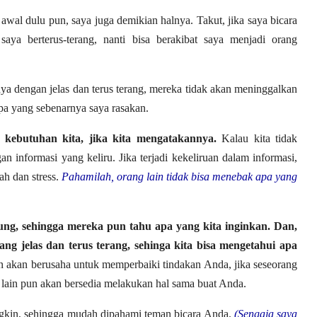
awal dulu pun, saya juga demikian halnya. Takut, jika saya bicara
aya berterus-terang, nanti bisa berakibat saya menjadi orang
ya dengan jelas dan terus terang, mereka tidak akan meninggalkan
apa yang sebenarnya saya rasakan.
kebutuhan kita, jika kita mengatakannya.
Kalau kita tidak
 informasi yang keliru. Jika terjadi kekeliruan dalam informasi,
h dan stress.
Pahamilah, orang lain tidak bisa menebak apa yang
gsung, sehingga mereka pun tahu apa yang kita inginkan. Dan,
ng jelas dan terus terang, sehinga kita bisa mengetahui apa
 akan berusaha untuk memperbaiki tindakan Anda, jika seseorang
lain pun akan bersedia melakukan hal sama buat Anda.
ngkin, sehingga mudah dipahami teman bicara Anda.
(Sengaja saya