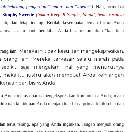
olak belakang pengertian “teman” dan “lawan”).
Nah, formulasi
 Simple, Sweetie
(bukan Keep It Simple, Stupid, beda rasanya
lah, dan tetap tenang. Berilah kesempatan teman bicara Anda
annya … itu nanti berakibat Anda bisa melontarkan “kata-kata
Mereka ini tidak kesulitan mengekspresikan,
ang lain.
orang lain. Mereka terkesan selalu marah pada
sedikit saja mengalami hal yang menurutnya
ni, maka itu justru akan membuat Anda kehilangan
rjaan dan bisnis Anda.
ika Anda merasa harus mengekspresikan komunikasi Anda, maka
up dan kehidupan Anda menjadi luar biasa prima, lebih sehat dan
n terus terang, apa yang Anda inginkan. Jangan menjadi orang