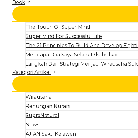
Book
The Touch Of Super Mind
Super Mind For Successful Life
The 21 Principles To Build And Develop Fighti
Mengapa Doa Saya Selalu Dikabulkan
Langkah Dan Strategi Menjadi Wirausaha Suk
Kategori Artikel
Wirausaha
Renungan Nurani
SupraNatural
News
AJIAN Sakti Kejawen