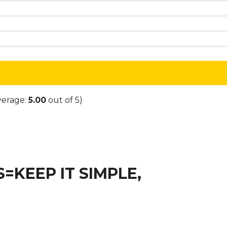
verage:
5.00
out of 5)
=KEEP IT SIMPLE,