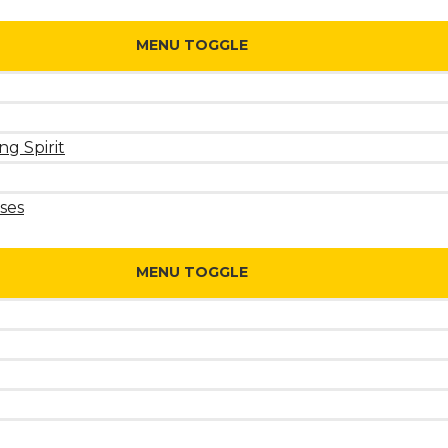
MENU TOGGLE
ng Spirit
ses
MENU TOGGLE