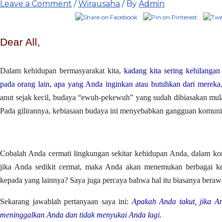
Leave a Comment
/
Wirausaha
/ By
Admin
Dear All,
Dalam kehidupan bermasyarakat kita,
kadang kita sering kehilangan
pada orang lain, apa yang Anda inginkan atau butuhkan dari mereka
anut sejak kecil, budaya “ewuh-pekewuh” yang sudah dibiasakan mulai
Pada gilirannya, kebiasaan budaya ini menyebabkan gangguan komunik
Cobalah Anda cermati lingkungan sekitar kehidupan Anda, dalam ko
jika Anda sedikit cermat, maka Anda akan menemukan berbagai 
kepada yang lainnya? Saya juga percaya bahwa hal itu biasanya berawal
Sekarang jawablah pertanyaan saya ini:
Apakah Anda takut, jika A
meninggalkan Anda dan tidak menyukai Anda lagi.