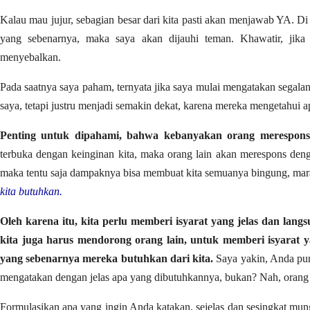
Kalau mau jujur, sebagian besar dari kita pasti akan menjawab YA. Di 
yang sebenarnya, maka saya akan dijauhi teman. Khawatir, jika s
menyebalkan.
Pada saatnya saya paham, ternyata jika saya mulai mengatakan segalan
saya, tetapi justru menjadi semakin dekat, karena mereka mengetahui 
Penting untuk dipahami, bahwa kebanyakan orang merespons 
terbuka dengan keinginan kita, maka orang lain akan merespons dengan
maka tentu saja dampaknya bisa membuat kita semuanya bingung, mara
kita butuhkan.
Oleh karena itu, kita perlu memberi isyarat yang jelas dan lan
kita juga harus mendorong orang lain, untuk memberi isyarat ya
yang sebenarnya mereka butuhkan dari kita.
Saya yakin, Anda pun
mengatakan dengan jelas apa yang dibutuhkannya, bukan? Nah, orang 
Formulasikan apa yang ingin Anda katakan, sejelas dan sesingkat mu