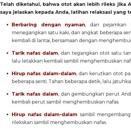
Telah diketahui, bahwa otot akan lebih rileks jika
saya jelaskan kepada Anda, latihan relaksasi yang t
Berbaring
dengan nyaman
, dan pejamkan 
menegangkan satu kaki, dan angkat beberapa senti
kembali di lantai, bersamaan dengan menghembusk
Tarik nafas dalam
, dan tegangkan otot satu tan
lalu letakkan kembali sambil menghembuskan naf
Hirup nafas dalam-dalam
, dan kerutkan otot p
beberapa senti. Tahan beberapa detik, lalu jatuh
Tarik nafas dalam
, dan gembungkan perut Anda 
kembali perut sambil menghembuskan nafas.
Hirup nafas dalam-dalam
sambil mengembangka
rilekskan sambil menghembuskan nafas.