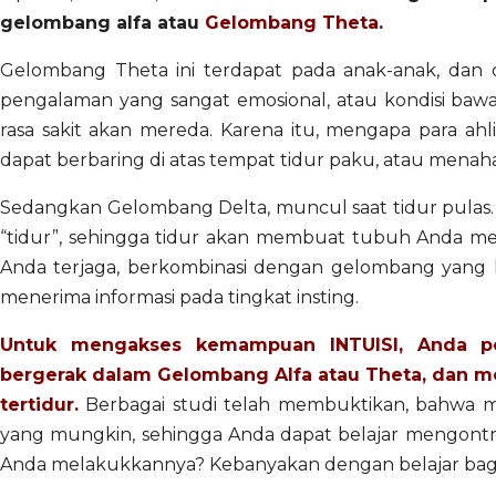
gelombang alfa atau
Gelombang Theta
.
Gelombang Theta ini terdapat pada anak-anak, dan o
pengalaman yang sangat emosional, atau kondisi bawah
rasa sakit akan mereda. Karena itu, mengapa para ahl
dapat berbaring di atas tempat tidur paku, atau menaha
Sedangkan Gelombang Delta, muncul saat tidur pulas. 
“tidur”, sehingga tidur akan membuat tubuh Anda men
Anda terjaga, berkombinasi dengan gelombang yang la
menerima informasi pada tingkat insting.
Untuk mengakses kemampuan INTUISI, Anda p
bergerak dalam Gelombang Alfa atau Theta, dan 
tertidur.
Berbagai studi telah membuktikan, bahwa me
yang mungkin, sehingga Anda dapat belajar mengontr
Anda melakukkannya? Kebanyakan dengan belajar bagaima