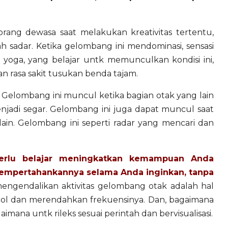
rang dewasa saat melakukan kreativitas tertentu,
 sadar. Ketika gelombang ini mendominasi, sensasi
i yoga, yang belajar untk memunculkan kondisi ini,
n rasa sakit tusukan benda tajam.
Gelombang ini muncul ketika bagian otak yang lain
jadi segar. Gelombang ini juga dapat muncul saat
in. Gelombang ini seperti radar yang mencari dan
erlu belajar meningkatkan kemampuan Anda
mempertahankannya selama Anda inginkan, tanpa
ngendalikan aktivitas gelombang otak adalah hal
ol dan merendahkan frekuensinya. Dan, bagaimana
na untk rileks sesuai perintah dan bervisualisasi.