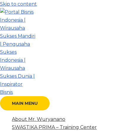
Skip to content
MAIN MENU
About Mr. Wuryanano
SWASTIKA PRIMA – Training Center