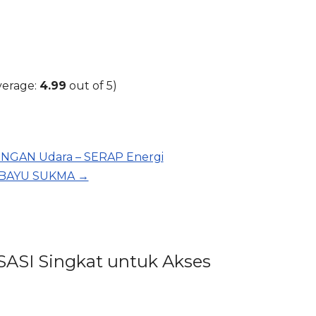
verage:
4.99
out of 5)
NGAN Udara – SERAP Energi
i BAYU SUKMA →
SASI Singkat untuk Akses