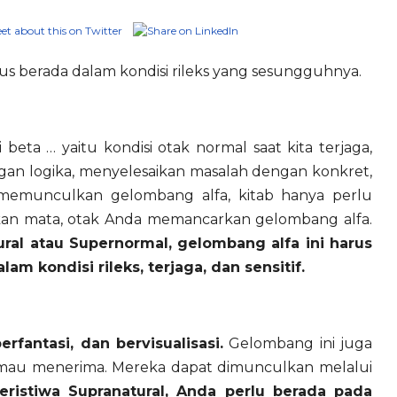
rus berada dalam kondisi rileks yang sesungguhnya.
ri beta … yaitu kondisi otak normal saat kita terjaga,
ngan logika, menyelesaikan masalah dengan konkret,
n memunculkan gelombang alfa, kitab hanya perlu
an mata, otak Anda memancarkan gelombang alfa.
al atau Supernormal, gelombang alfa ini harus
m kondisi rileks, terjaga, dan sensitif.
fantasi, dan bervisualisasi.
Gelombang ini juga
ng mau menerima. Mereka dapat dimunculkan melalui
ristiwa Supranatural, Anda perlu berada pada