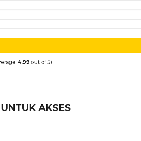
verage:
4.99
out of 5)
T UNTUK AKSES