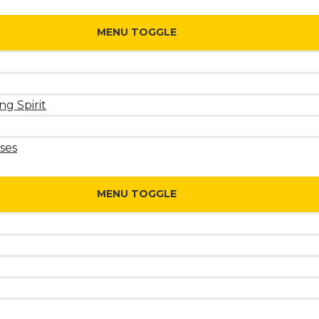
MENU TOGGLE
ng Spirit
ses
MENU TOGGLE