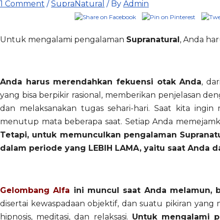
1 Comment
/
SupraNatural
/ By
Admin
Untuk mengalami pengalaman
Supranatural
, Anda ha
Anda harus merendahkan fekuensi otak Anda
, da
yang bisa berpikir rasional, memberikan penjelasan de
dan melaksanakan tugas sehari-hari. Saat kita ingi
menutup mata beberapa saat. Setiap Anda memejamk
Tetapi, untuk memunculkan pengalaman Supranatur
dalam periode yang LEBIH LAMA, yaitu saat Anda dala
Gelombang Alfa
ini muncul saat Anda melamun, ber
disertai kewaspadaan objektif, dan suatu pikiran ya
hipnosis, meditasi, dan relaksasi.
Untuk mengalami pe