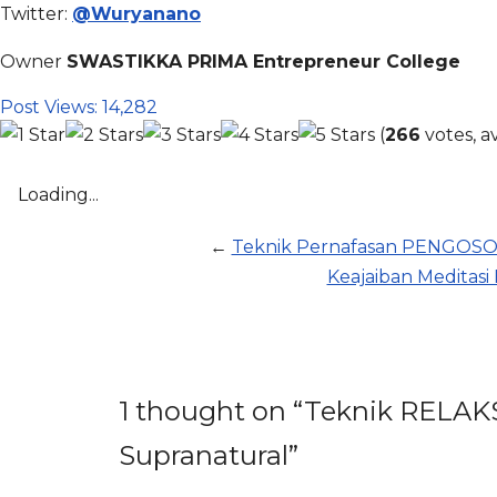
Twitter:
@Wuryanano
Owner
SWASTIKKA PRIMA Entrepreneur College
Post Views:
14,282
(
266
votes, a
Loading...
←
Teknik Pernafasan PENGOSO
Keajaiban Meditas
1 thought on “Teknik RELAK
Supranatural”