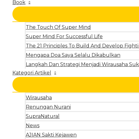
Book
The Touch Of Super Mind
Super Mind For Successful Life
The 21 Principles To Build And Develop Fighti
Mengapa Doa Saya Selalu Dikabulkan
Langkah Dan Strategi Menjadi Wirausaha Suk
Kategori Artikel
Wirausaha
Renungan Nurani
SupraNatural
News
AJIAN Sakti Kejawen