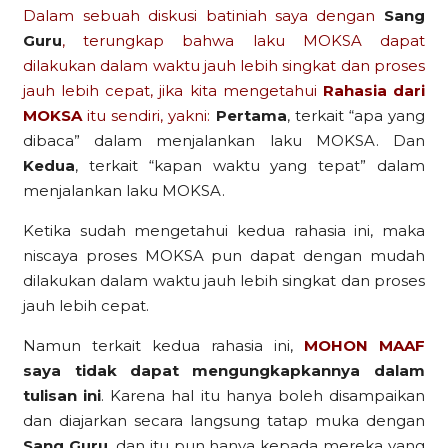
Dalam sebuah diskusi batiniah saya dengan
Sang
Guru
, terungkap bahwa laku MOKSA dapat
dilakukan dalam waktu jauh lebih singkat dan proses
jauh lebih cepat, jika kita mengetahui
Rahasia dari
MOKSA
itu sendiri, yakni:
Pertama
, terkait “apa yang
dibaca” dalam menjalankan laku MOKSA. Dan
Kedua
, terkait “kapan waktu yang tepat” dalam
menjalankan laku MOKSA.
Ketika sudah mengetahui kedua rahasia ini, maka
niscaya proses MOKSA pun dapat dengan mudah
dilakukan dalam waktu jauh lebih singkat dan proses
jauh lebih cepat.
Namun terkait kedua rahasia ini,
MOHON MAAF
saya tidak dapat mengungkapkannya dalam
tulisan ini
. Karena hal itu hanya boleh disampaikan
dan diajarkan secara langsung tatap muka dengan
Sang Guru
, dan itu pun hanya kepada mereka yang