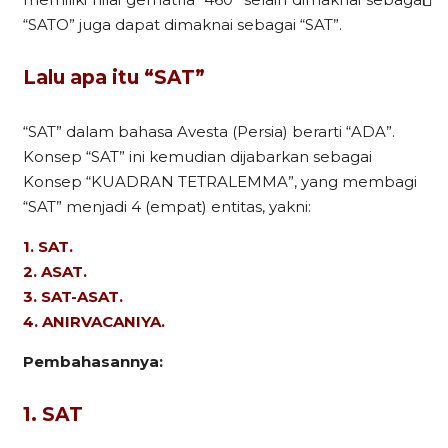
“SATO” juga dapat dimaknai sebagai “SAT”.
Lalu apa itu “SAT”
“SAT” dalam bahasa Avesta (Persia) berarti “ADA”.
Konsep “SAT” ini kemudian dijabarkan sebagai
Konsep “KUADRAN TETRALEMMA”, yang membagi
“SAT” menjadi 4 (empat) entitas, yakni:
1. SAT.
2. ASAT.
3. SAT-ASAT.
4. ANIRVACANIYA.
Pembahasannya:
1. SAT