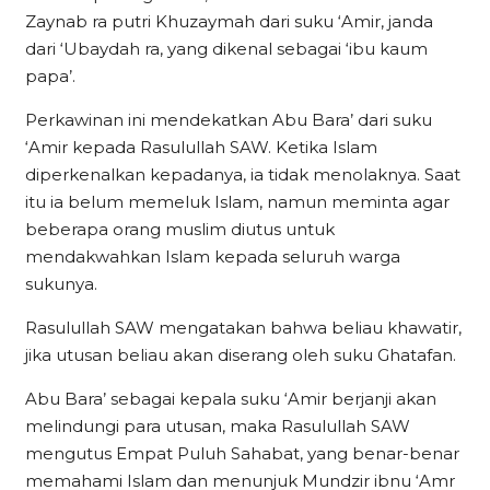
Zaynab ra putri Khuzaymah dari suku ‘Amir, janda
dari ‘Ubaydah ra, yang dikenal sebagai ‘ibu kaum
papa’.
Perkawinan ini mendekatkan Abu Bara’ dari suku
‘Amir kepada Rasulullah SAW. Ketika Islam
diperkenalkan kepadanya, ia tidak menolaknya. Saat
itu ia belum memeluk Islam, namun meminta agar
beberapa orang muslim diutus untuk
mendakwahkan Islam kepada seluruh warga
sukunya.
Rasulullah SAW mengatakan bahwa beliau khawatir,
jika utusan beliau akan diserang oleh suku Ghatafan.
Abu Bara’ sebagai kepala suku ‘Amir berjanji akan
melindungi para utusan, maka Rasulullah SAW
mengutus Empat Puluh Sahabat, yang benar-benar
memahami Islam dan menunjuk Mundzir ibnu ‘Amr