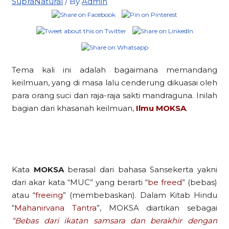
SupraNatural
/ By
Admin
Tema kali ini adalah bagaimana memandang
keilmuan, yang di masa lalu cenderung dikuasai oleh
para orang suci dan raja-raja sakti mandraguna. Inilah
bagian dari khasanah keilmuan,
Ilmu MOKSA
.
Kata
MOKSA
berasal dari bahasa Sansekerta yakni
dari akar kata “MUC” yang berarti “
be freed
” (bebas)
atau “
freeing
” (membebaskan). Dalam Kitab Hindu
“
Mahanirvana Tantra
”, MOKSA diartikan sebagai
“Bebas dari ikatan samsara dan berakhir dengan