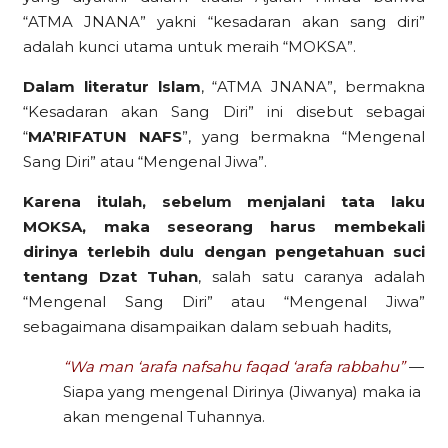
“ATMA JNANA” yakni “kesadaran akan sang diri”
adalah kunci utama untuk meraih “MOKSA”.
Dalam literatur lslam
, “ATMA JNANA”, bermakna
“Kesadaran akan Sang Diri” ini disebut sebagai
“
MA’RIFATUN NAFS
”, yang bermakna “Mengenal
Sang Diri” atau “Mengenal Jiwa”.
Karena itulah, sebelum menjalani tata laku
MOKSA, maka seseorang harus membekali
dirinya terlebih dulu dengan pengetahuan suci
tentang Dzat Tuhan
, salah satu caranya adalah
“Mengenal Sang Diri” atau “Mengenal Jiwa”
sebagaimana disampaikan dalam sebuah hadits,
“Wa man ‘arafa nafsahu faqad ‘arafa rabbahu”
—
Siapa yang mengenal Dirinya (Jiwanya) maka ia
akan mengenal Tuhannya.