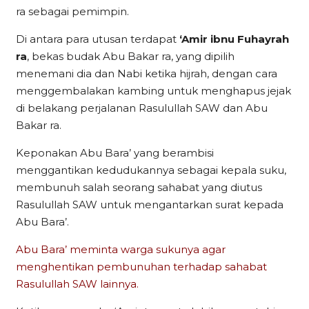
ra sebagai pemimpin.
Di antara para utusan terdapat
‘Amir ibnu Fuhayrah
ra
, bekas budak Abu Bakar ra, yang dipilih
menemani dia dan Nabi ketika hijrah, dengan cara
menggembalakan kambing untuk menghapus jejak
di belakang perjalanan Rasulullah SAW dan Abu
Bakar ra.
Keponakan Abu Bara’ yang berambisi
menggantikan kedudukannya sebagai kepala suku,
membunuh salah seorang sahabat yang diutus
Rasulullah SAW untuk mengantarkan surat kepada
Abu Bara’.
Abu Bara’ meminta warga sukunya agar
menghentikan pembunuhan terhadap sahabat
Rasulullah SAW lainnya.