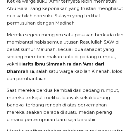
Ketika warga suku ‘Amir ternyata lebih mematuhi
Abu Bara’, sang keponakan yang frustasi menghasut
dua kabilah dari suku Sulaym yang terlibat
permusuhan dengan Madinah.
Mereka segera mengirim satu pasukan berkuda dan
membantai habis semua utusan Rasulullah SAW di
dekat sumur Ma’unah, kecuali dua sahabat yang
sedang memberi makan unta di padang rumput,
yakni
Harits ibnu Simmah ra dan ‘Amr dari
Dhamrah ra
, salah satu warga kabilah Kinanah, lolos
dari pembantaian.
Saat mereka berdua kembali dari padang rumput,
mereka terkejut melihat banyak sekali burung
bangkai terbang rendah di atas perkemahan
mereka, seakan berada di suatu medan perang
dimana pertempuran baru saja berakhir.