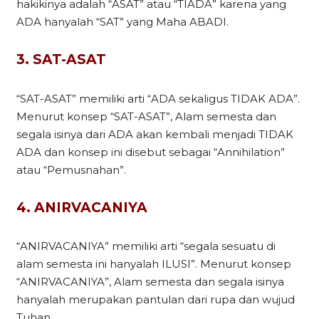
hakikinya adalah “ASAT” atau “TIADA” karena yang
ADA hanyalah “SAT” yang Maha ABADI.
3. SAT-ASAT
“SAT-ASAT” memiliki arti “ADA sekaligus TIDAK ADA”.
Menurut konsep “SAT-ASAT”, Alam semesta dan
segala isinya dari ADA akan kembali menjadi TIDAK
ADA dan konsep ini disebut sebagai “Annihilation”
atau “Pemusnahan”.
4. ANIRVACANIYA
“ANIRVACANIYA” memiliki arti “segala sesuatu di
alam semesta ini hanyalah ILUSI”. Menurut konsep
“ANIRVACANIYA”, Alam semesta dan segala isinya
hanyalah merupakan pantulan dari rupa dan wujud
Tuhan.