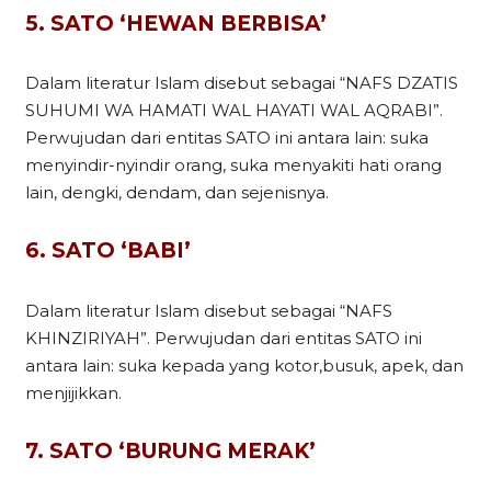
5. SATO ‘HEWAN BERBISA’
Dalam literatur Islam disebut sebagai “NAFS DZATIS
SUHUMI WA HAMATI WAL HAYATI WAL AQRABI”.
Perwujudan dari entitas SATO ini antara lain: suka
menyindir-nyindir orang, suka menyakiti hati orang
lain, dengki, dendam, dan sejenisnya.
6. SATO ‘BABI’
Dalam literatur Islam disebut sebagai “NAFS
KHINZIRIYAH”. Perwujudan dari entitas SATO ini
antara lain: suka kepada yang kotor,busuk, apek, dan
menjijikkan.
7. SATO ‘BURUNG MERAK’