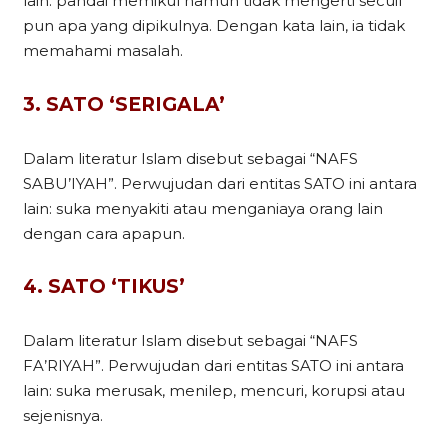
lain: pandai memikul namun tidak mengerti secuil
pun apa yang dipikulnya. Dengan kata lain, ia tidak
memahami masalah.
3. SATO ‘SERIGALA’
Dalam literatur Islam disebut sebagai “NAFS
SABU’IYAH”. Perwujudan dari entitas SATO ini antara
lain: suka menyakiti atau menganiaya orang lain
dengan cara apapun.
4. SATO ‘TIKUS’
Dalam literatur Islam disebut sebagai “NAFS
FA’RIYAH”. Perwujudan dari entitas SATO ini antara
lain: suka merusak, menilep, mencuri, korupsi atau
sejenisnya.