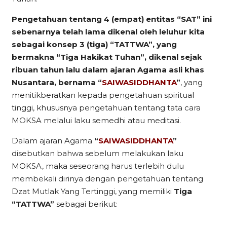
Pengetahuan tentang 4 (empat) entitas “SAT” ini
sebenarnya telah lama dikenal oleh leluhur kita
sebagai konsep 3 (tiga) “TATTWA”, yang
bermakna “Tiga Hakikat Tuhan”, dikenal sejak
ribuan tahun lalu dalam ajaran Agama asli khas
Nusantara, bernama “
SAIWASIDDHANTA
”
, yang
menitikberatkan kepada pengetahuan spiritual
tinggi, khususnya pengetahuan tentang tata cara
MOKSA melalui laku semedhi atau meditasi.
Dalam ajaran Agama
“
SAIWASIDDHANTA
”
disebutkan bahwa sebelum melakukan laku
MOKSA, maka seseorang harus terlebih dulu
membekali dirinya dengan pengetahuan tentang
Dzat Mutlak Yang Tertinggi, yang memiliki
Tiga
“TATTWA”
sebagai berikut: