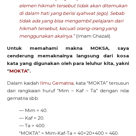
elemen hikmah tersebut tidak akan ditemukan
di dalam hati yang berisi syahwat (ego). Sebab
tidak ada yang bisa mengambil pelajaran dari
hikmah tersebut, kecuali orang-orang yang
menggunakan akalnya.”
(Imam Ghazali)
Untuk memahami makna MOKSA, saya
cenderung memaknainya langsung dari kosa
kata yang digunakan oleh para leluhur kita, yakni
“
MOKTA
”.
Dalam kaidah
Ilmu Gematria
, kata “MOKTA” tersusun
dari rangkaian huruf “Mim – Kaf – Ta” dengan nilai
gematria sbb:
— Mim = 40.
— Kaf = 20.
— Ta = 400.
“MOKTA” = Mim-Kaf-Ta = 40+20+400 = 460.