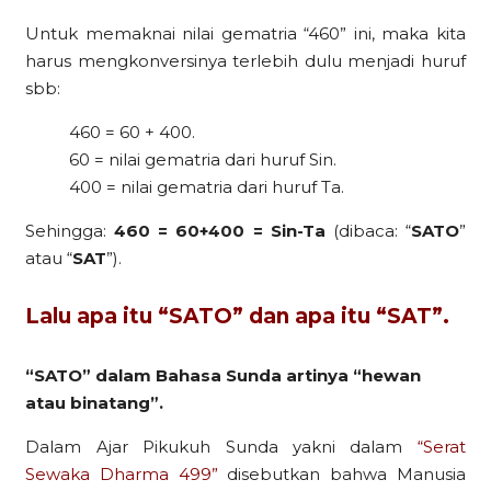
Untuk memaknai nilai gematria “460” ini, maka kita
harus mengkonversinya terlebih dulu menjadi huruf
sbb:
460 = 60 + 400.
60 = nilai gematria dari huruf Sin.
400 = nilai gematria dari huruf Ta.
Sehingga:
460 = 60+400 = Sin-Ta
(dibaca: “
SATO
”
atau “
SAT
”).
Lalu apa itu “SATO” dan apa itu “SAT”.
“SATO” dalam Bahasa Sunda artinya “hewan
atau binatang”.
Dalam Ajar Pikukuh Sunda yakni dalam
“Serat
Sewaka Dharma 499”
disebutkan bahwa Manusia