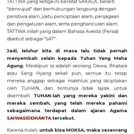
TATTWA yang ketiga ini bersifat SAKALA, berarti
“berwujud” dan berhubungan langsung dengan
peristiwa alam, yaitu penciptaan alam, penjagaan
dan pengaturan alam, serta penghancuran alam.
TATTWA inilah yang dalam Bahasa Avesta (Persia)
disebut sebagai “SAT”.
Jadi, leluhur kita di masa lalu tidak pernah
menyembah selain kepada Tuhan Yang Maha
Agung.
Meskipun ia adalah seorang Dewa, Bhatara
atau Sang Hyang sekali pun, semua itu tetap
mereka anggap sebagai makhluk yang diciptakan
oleh TUHAN, dan tentunya tidak layak untuk
disembah.
TUHAN-lah yang mereka yakini dan
mereka sembah, yang telah mereka pahami
sebagaimana terdapat dalam ajaran Agama
SAIWASIDDHANTA
tersebut.
Karena itulah,
untuk bisa MOKSA, maka seseorang