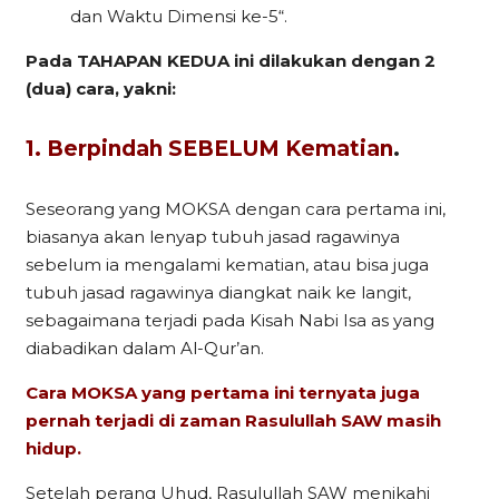
dan Waktu Dimensi ke-5“.
Pada TAHAPAN KEDUA ini dilakukan dengan 2
(dua) cara, yakni:
1. Berpindah SEBELUM Kematian
.
Seseorang yang MOKSA dengan cara pertama ini,
biasanya akan lenyap tubuh jasad ragawinya
sebelum ia mengalami kematian, atau bisa juga
tubuh jasad ragawinya diangkat naik ke langit,
sebagaimana terjadi pada Kisah Nabi Isa as yang
diabadikan dalam Al-Qur’an.
Cara MOKSA yang pertama ini ternyata juga
pernah terjadi di zaman Rasulullah SAW masih
hidup.
Setelah perang Uhud, Rasulullah SAW menikahi