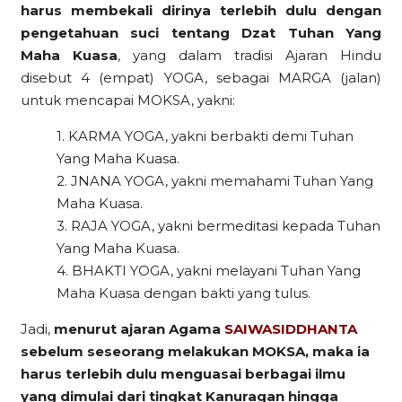
harus membekali dirinya terlebih dulu dengan
pengetahuan suci tentang Dzat Tuhan Yang
Maha Kuasa
, yang dalam tradisi Ajaran Hindu
disebut 4 (empat) YOGA, sebagai MARGA (jalan)
untuk mencapai MOKSA, yakni:
1. KARMA YOGA, yakni berbakti demi Tuhan
Yang Maha Kuasa.
2. JNANA YOGA, yakni memahami Tuhan Yang
Maha Kuasa.
3. RAJA YOGA, yakni bermeditasi kepada Tuhan
Yang Maha Kuasa.
4. BHAKTI YOGA, yakni melayani Tuhan Yang
Maha Kuasa dengan bakti yang tulus.
Jadi,
menurut ajaran Agama
SAIWASIDDHANTA
sebelum seseorang melakukan MOKSA, maka ia
harus terlebih dulu menguasai berbagai ilmu
yang dimulai dari tingkat Kanuragan hingga