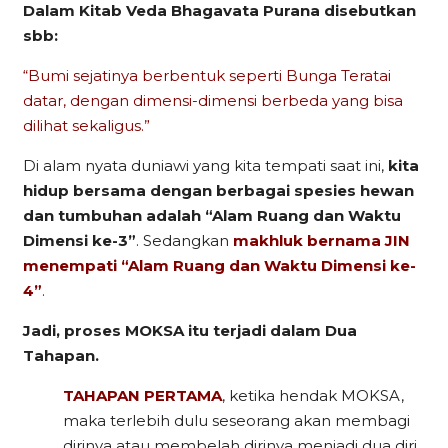
Dalam Kitab Veda Bhagavata Purana disebutkan
sbb:
“Bumi sejatinya berbentuk seperti Bunga Teratai
datar, dengan dimensi-dimensi berbeda yang bisa
dilihat sekaligus.”
Di alam nyata duniawi yang kita tempati saat ini,
kita
hidup bersama dengan berbagai spesies hewan
dan tumbuhan adalah “Alam Ruang dan Waktu
Dimensi ke-3”
. Sedangkan
makhluk bernama JIN
menempati “Alam Ruang dan Waktu Dimensi ke-
4”
.
Jadi, proses MOKSA itu terjadi dalam Dua
Tahapan.
TAHAPAN PERTAMA
, ketika hendak MOKSA,
maka terlebih dulu seseorang akan membagi
dirinya atau membelah dirinya menjadi dua diri,