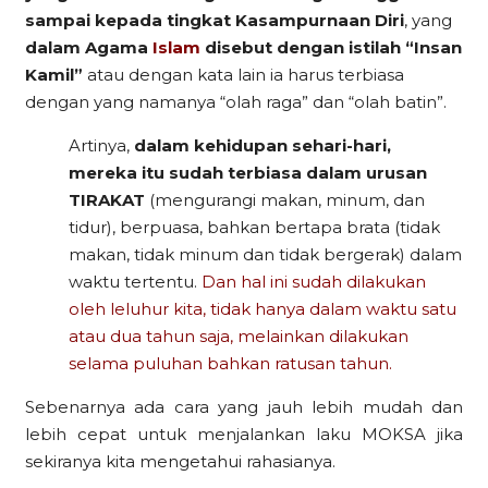
sampai kepada tingkat Kasampurnaan Diri
, yang
dalam Agama
Islam
disebut dengan istilah “Insan
Kamil”
atau dengan kata lain ia harus terbiasa
dengan yang namanya “olah raga” dan “olah batin”.
Artinya,
dalam kehidupan sehari-hari,
mereka itu sudah terbiasa dalam urusan
TIRAKAT
(mengurangi makan, minum, dan
tidur), berpuasa, bahkan bertapa brata (tidak
makan, tidak minum dan tidak bergerak) dalam
waktu tertentu.
Dan hal ini sudah dilakukan
oleh leluhur kita, tidak hanya dalam waktu satu
atau dua tahun saja, melainkan dilakukan
selama puluhan bahkan ratusan tahun.
Sebenarnya ada cara yang jauh lebih mudah dan
lebih cepat untuk menjalankan laku MOKSA jika
sekiranya kita mengetahui rahasianya.