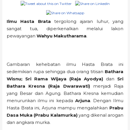
Ilmu Hasta Brata
tergolong ajaran luhur, yang
sangat tua, diperkenalkan melalui lakon
pewayangan
Wahyu Makutharama
.
Gambaran kehebatan ilmu Hasta Brata ini
sedemikian rupa sehingga dua orang titisan
Bathara
Wisnu; Sri Rama Wijaya (Raja Ayodya)
dan
Sri
Bathara Kresna (Raja Dwarawati)
menjadi Raja
yang Besar dan Agung. Bathara Kresna kemudian
menurunkan ilmu ini kepada
Arjuna
. Dengan Ilmu
Hasta Brata ini, Arjuna mampu mengalahkan
Prabu
Dasa Muka (Prabu Kalamurka)
yang dikenal arogan
dan angkara murka.