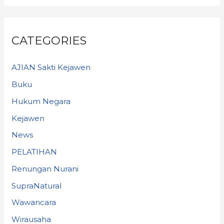
CATEGORIES
AJIAN Sakti Kejawen
Buku
Hukum Negara
Kejawen
News
PELATIHAN
Renungan Nurani
SupraNatural
Wawancara
Wirausaha