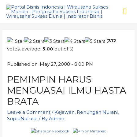
(
312
votes, average:
5.00
out of 5)
Published on: May 27, 2008 - 8:00 PM
PEMIMPIN HARUS
MENGUASAI ILMU HASTA
BRATA
Leave a Comment
/
Kejawen
,
Renungan Nurani
,
SupraNatural
/ By
Admin