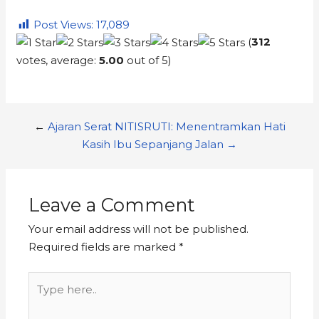
Post Views:
17,089
(
312
votes, average:
5.00
out of 5)
←
Ajaran Serat NITISRUTI: Menentramkan Hati
Kasih Ibu Sepanjang Jalan →
Leave a Comment
Your email address will not be published.
Required fields are marked
*