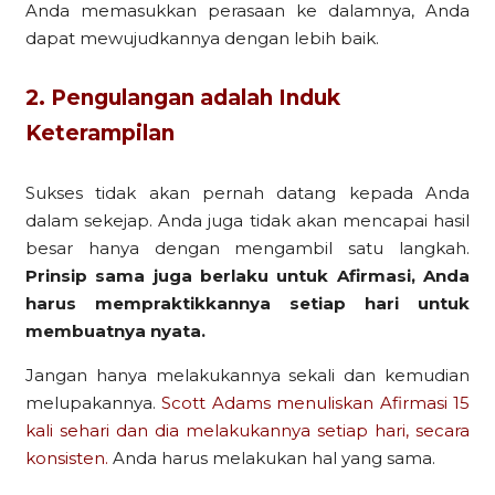
Anda memasukkan perasaan ke dalamnya, Anda
dapat mewujudkannya dengan lebih baik.
2. Pengulangan adalah Induk
Keterampilan
Sukses tidak akan pernah datang kepada Anda
dalam sekejap. Anda juga tidak akan mencapai hasil
besar hanya dengan mengambil satu langkah.
Prinsip sama juga berlaku untuk Afirmasi, Anda
harus mempraktikkannya setiap hari untuk
membuatnya nyata.
Jangan hanya melakukannya sekali dan kemudian
melupakannya.
Scott Adams menuliskan Afirmasi 15
kali sehari dan dia melakukannya setiap hari, secara
konsisten.
Anda harus melakukan hal yang sama.