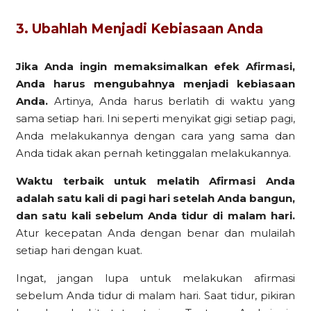
3. Ubahlah Menjadi Kebiasaan Anda
Jika Anda ingin memaksimalkan efek Afirmasi,
Anda harus mengubahnya menjadi kebiasaan
Anda.
Artinya, Anda harus berlatih di waktu yang
sama setiap hari. Ini seperti menyikat gigi setiap pagi,
Anda melakukannya dengan cara yang sama dan
Anda tidak akan pernah ketinggalan melakukannya.
Waktu terbaik untuk melatih Afirmasi Anda
adalah satu kali di pagi hari setelah Anda bangun,
dan satu kali sebelum Anda tidur di malam hari.
Atur kecepatan Anda dengan benar dan mulailah
setiap hari dengan kuat.
Ingat, jangan lupa untuk melakukan afirmasi
sebelum Anda tidur di malam hari. Saat tidur, pikiran