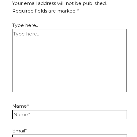
Your email address will not be published.
Required fields are marked
*
Type here..
Name*
Email*