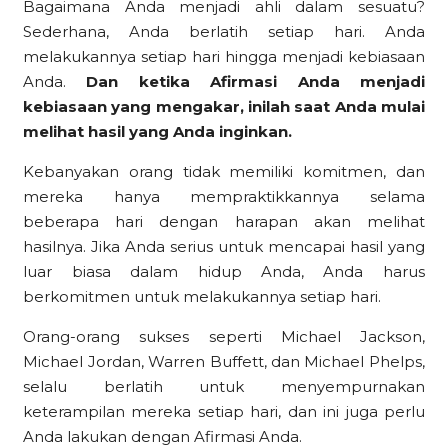
Bagaimana Anda menjadi ahli dalam sesuatu?
Sederhana, Anda berlatih setiap hari. Anda
melakukannya setiap hari hingga menjadi kebiasaan
Anda.
Dan ketika Afirmasi Anda menjadi
kebiasaan yang mengakar, inilah saat Anda mulai
melihat hasil yang Anda inginkan.
Kebanyakan orang tidak memiliki komitmen, dan
mereka hanya mempraktikkannya selama
beberapa hari dengan harapan akan melihat
hasilnya. Jika Anda serius untuk mencapai hasil yang
luar biasa dalam hidup Anda, Anda harus
berkomitmen untuk melakukannya setiap hari.
Orang-orang sukses seperti Michael Jackson,
Michael Jordan, Warren Buffett, dan Michael Phelps,
selalu berlatih untuk menyempurnakan
keterampilan mereka setiap hari, dan ini juga perlu
Anda lakukan dengan Afirmasi Anda.