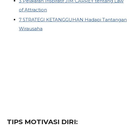
3 Pelajaran Inspiratif JIM CARREY tentang Law
of Attraction
7 STRATEGI KETANGGUHAN Hadapi Tantangan
Wirausaha
TIPS MOTIVASI DIRI: