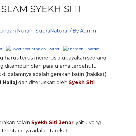
SLAM SYEKH SITI
ungan Nurani
,
SupraNatural
/ By
Admin
g harus terus menerus diupayakan seorang
ng ditempuh oleh para ulama terdahulu
di dalamnya adalah gerakan batin (hakikat).
l Hallaj
dan diteruskan oleh
Syekh Siti
erakan selain
Syekh Siti Jenar
, yaitu yang
 Diantaranya adalah tarekat.