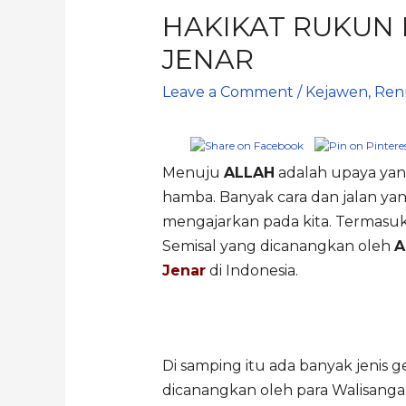
HAKIKAT RUKUN I
JENAR
Leave a Comment
/
Kejawen
,
Ren
Menuju
ALLAH
adalah upaya yan
hamba. Banyak cara dan jalan ya
mengajarkan pada kita. Termasuk 
Semisal yang dicanangkan oleh
A
Jenar
di Indonesia.
Di samping itu ada banyak jenis g
dicanangkan oleh para Walisanga.