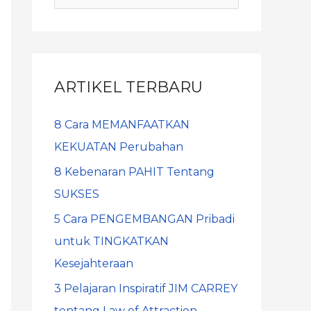
ARTIKEL TERBARU
8 Cara MEMANFAATKAN
KEKUATAN Perubahan
8 Kebenaran PAHIT Tentang
SUKSES
5 Cara PENGEMBANGAN Pribadi
untuk TINGKATKAN
Kesejahteraan
3 Pelajaran Inspiratif JIM CARREY
tentang Law of Attraction