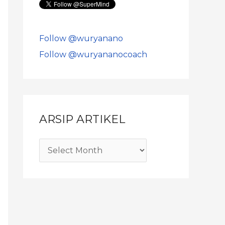
Follow @wuryanano
Follow @wuryananocoach
ARSIP ARTIKEL