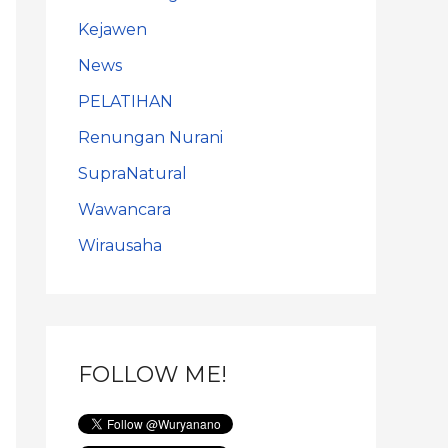
Kejawen
News
PELATIHAN
Renungan Nurani
SupraNatural
Wawancara
Wirausaha
FOLLOW ME!