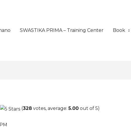
nano
SWASTIKA PRIMA – Training Center
Book
(
328
votes, average:
5.00
out of 5)
0 PM