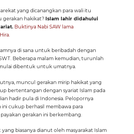
arekat yang dicanangkan para wali itu
au gerakan hakikat?
Islam lahir didahului
ariat.
Buktinya Nabi SAW lama
ira.
amnya di sana untuk beribadah dengan
 SWT. Beberapa malam kemudian, turunlah
t mulai dibentuk untuk umatnya.
kutnya, muncul gerakan mirip hakikat yang
kup bertentangan dengan syariat Islam pada
 hadir pula di Indonesia. Pelopornya
n ini cukup berhasil membawa para
payakan gerakan ini berkembang.
t yang biasanya dianut oleh masyarakat Islam