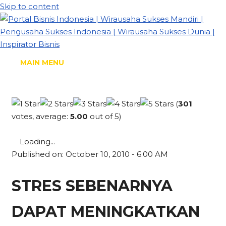
Skip to content
MAIN MENU
(
301
votes, average:
5.00
out of 5)
Loading...
Published on: October 10, 2010 - 6:00 AM
STRES SEBENARNYA
DAPAT MENINGKATKAN