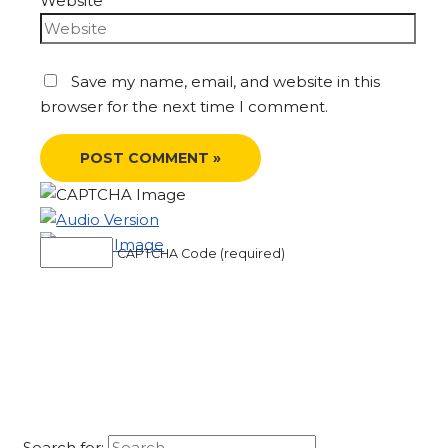
Website
Save my name, email, and website in this
browser for the next time I comment.
CAPTCHA Code (required)
Search for: