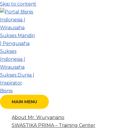
Skip to content
MAIN MENU
About Mr. Wuryanano
SWASTIKA PRIMA – Training Center