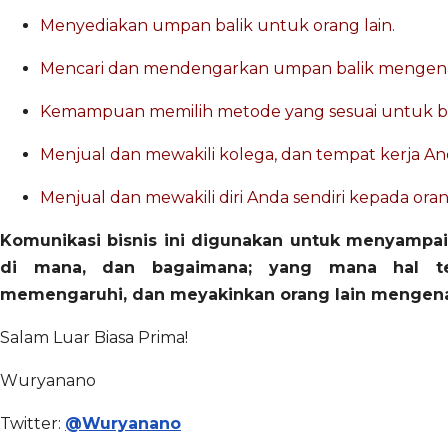
Menyediakan umpan balik untuk orang lain.
Mencari dan mendengarkan umpan balik mengenai d
Kemampuan memilih metode yang sesuai untuk be
Menjual dan mewakili kolega, dan tempat kerja An
Menjual dan mewakili diri Anda sendiri kepada orang
Komunikasi bisnis ini digunakan untuk menyampaika
di mana, dan bagaimana; yang mana hal ter
memengaruhi, dan meyakinkan orang lain mengenai
Salam Luar Biasa Prima!
Wuryanano
Twitter:
@Wuryanano