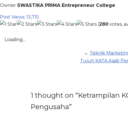
Owner
SWASTIKA PRIMA Entrepreneur College
Post Views:
13,715
(
280
votes, a
Loading...
←
Teknik Market
Tujuh KATA Ajaib P
1 thought on “Ketrampilan 
Pengusaha”