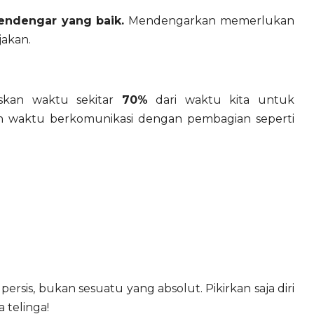
pendengar yang baik.
Mendengarkan memerlukan
jakan.
skan waktu sekitar
70%
dari waktu kita untuk
an waktu berkomunikasi dengan pembagian seperti
ersis, bukan sesuatu yang absolut. Pikirkan saja diri
 telinga!