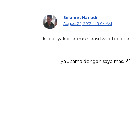
Selamet Hariadi
August 24, 2013 at 9:04 AM
kebanyakan komunikasi lwt otodidak
iya… sama dengan saya mas.. 