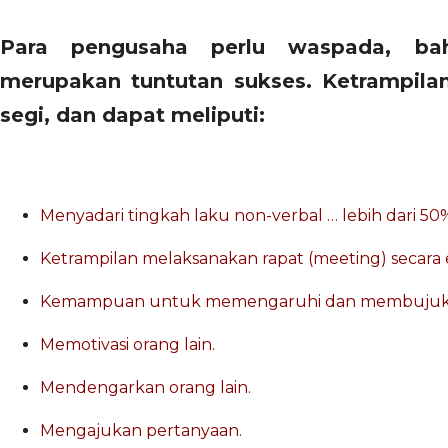
Para pengusaha perlu waspada, bah
merupakan tuntutan sukses. Ketrampila
segi, dan dapat meliputi:
Menyadari tingkah laku non-verbal … lebih dari 50
Ketrampilan melaksanakan rapat (meeting) secara e
Kemampuan untuk memengaruhi dan membujuk o
Memotivasi orang lain.
Mendengarkan orang lain.
Mengajukan pertanyaan.