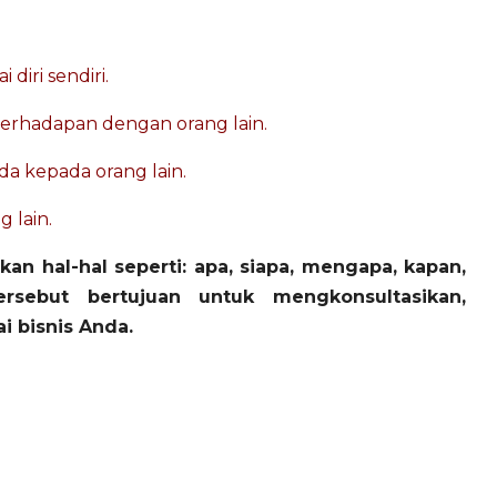
iri sendiri.
rhadapan dengan orang lain.
da kepada orang lain.
 lain.
n hal-hal seperti: apa, siapa, mengapa, kapan,
sebut bertujuan untuk mengkonsultasikan,
 bisnis Anda.