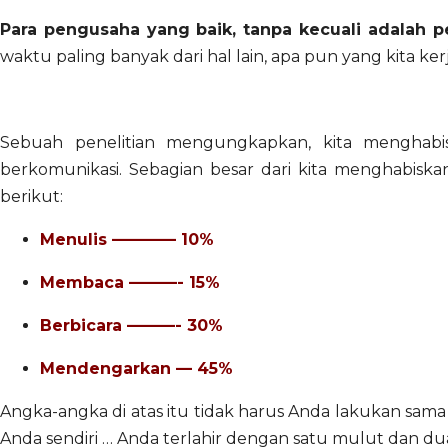
Para pengusaha yang baik, tanpa kecuali adalah 
waktu paling banyak dari hal lain, apa pun yang kita ker
Sebuah penelitian mengungkapkan, kita menghabi
berkomunikasi. Sebagian besar dari kita menghabisk
berikut:
Menulis ———— 10%
Membaca ———- 15%
Berbicara ———- 30%
Mendengarkan — 45%
Angka-angka di atas itu tidak harus Anda lakukan sama p
Anda sendiri … Anda terlahir dengan satu mulut dan dua