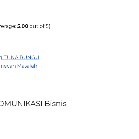
verage:
5.00
out of 5)
ing TUNA RUNGU
emecah Masalah →
KOMUNIKASI Bisnis