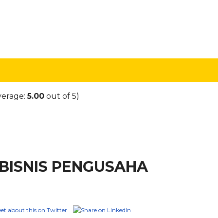
verage:
5.00
out of 5)
BISNIS PENGUSAHA