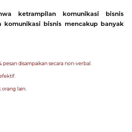
wa ketrampilan komunikasi bisnis
n komunikasi bisnis mencakup banyak
% pesan disampaikan secara non-verbal.
fektif.
rang lain.