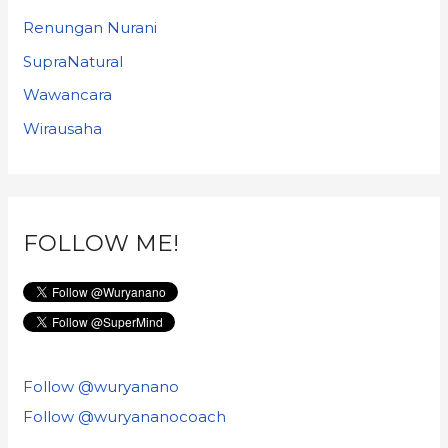
Renungan Nurani
SupraNatural
Wawancara
Wirausaha
FOLLOW ME!
Follow @wuryanano
Follow @wuryananocoach