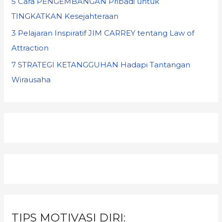
5 Cara PENGEMBANGAN Pribadi untuk
TINGKATKAN Kesejahteraan
3 Pelajaran Inspiratif JIM CARREY tentang Law of
Attraction
7 STRATEGI KETANGGUHAN Hadapi Tantangan
Wirausaha
TIPS MOTIVASI DIRI: