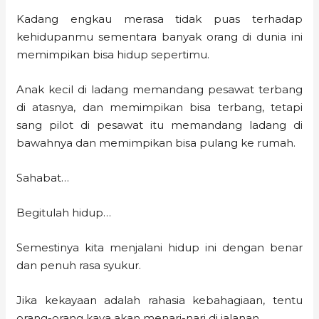
Kadang engkau merasa tidak puas terhadap
kehidupanmu sementara banyak orang di dunia ini
memimpikan bisa hidup sepertimu.
Anak kecil di ladang memandang pesawat terbang
di atasnya, dan memimpikan bisa terbang, tetapi
sang pilot di pesawat itu memandang ladang di
bawahnya dan memimpikan bisa pulang ke rumah.
Sahabat…
Begitulah hidup…
Semestinya kita menjalani hidup ini dengan benar
dan penuh rasa syukur.
Jika kekayaan adalah rahasia kebahagiaan, tentu
orang-orang kaya akan menari-nari di jalanan.