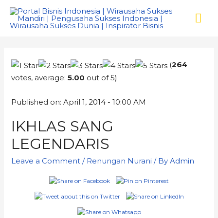
(
264
votes, average:
5.00
out of 5)
Published on: April 1, 2014 - 10:00 AM
IKHLAS SANG
LEGENDARIS
Leave a Comment
/
Renungan Nurani
/ By
Admin