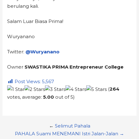
berulang kali.
Salam Luar Biasa Prima!
Wuryanano
Twitter:
@Wuryanano
Owner
SWASTIKA PRIMA Entrepreneur College
Post Views:
5,567
(
264
votes, average:
5.00
out of 5)
←
Selimut Pahala
PAHALA Suami MENEMANI Istri Jalan-Jalan →