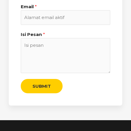
Email
*
Isi Pesan
*
SUBMIT