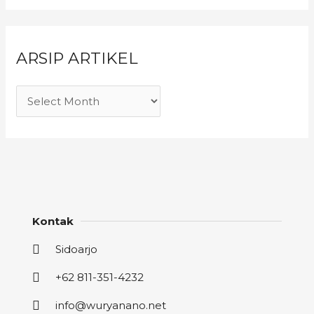
ARSIP ARTIKEL
Kontak
Sidoarjo
+62 811-351-4232
info@wuryanano.net