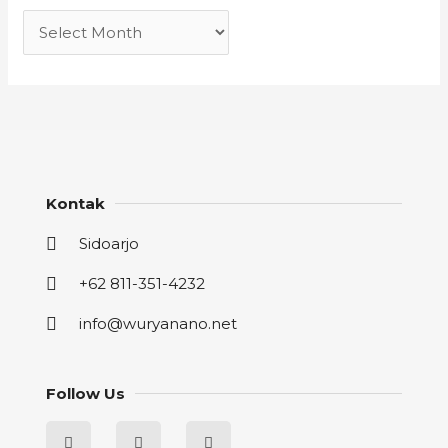
Kontak
Sidoarjo
+62 811-351-4232
info@wuryanano.net
Follow Us