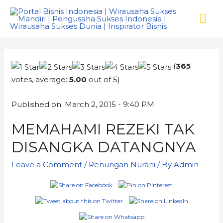
(
365
votes, average:
5.00
out of 5)
Published on: March 2, 2015 - 9:40 PM
MEMAHAMI REZEKI TAK
DISANGKA DATANGNYA
Leave a Comment
/
Renungan Nurani
/ By
Admin