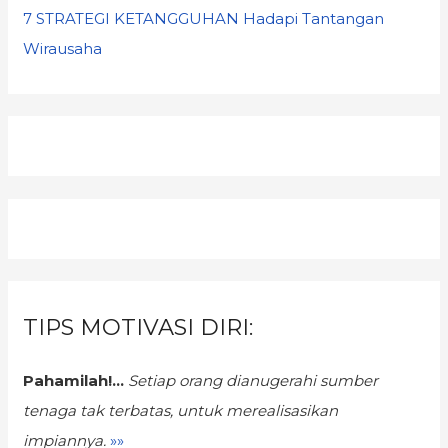
7 STRATEGI KETANGGUHAN Hadapi Tantangan
Wirausaha
TIPS MOTIVASI DIRI:
Pahamilah!...
Setiap orang dianugerahi sumber
tenaga tak terbatas,
untuk merealisasikan
impiannya.
»»