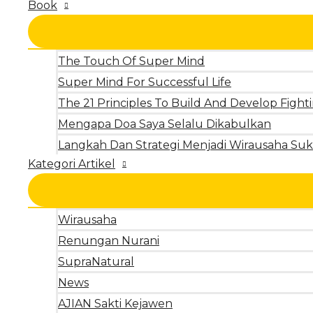
Book
The Touch Of Super Mind
Super Mind For Successful Life
The 21 Principles To Build And Develop Fighti
Mengapa Doa Saya Selalu Dikabulkan
Langkah Dan Strategi Menjadi Wirausaha Suk
Kategori Artikel
Wirausaha
Renungan Nurani
SupraNatural
News
AJIAN Sakti Kejawen