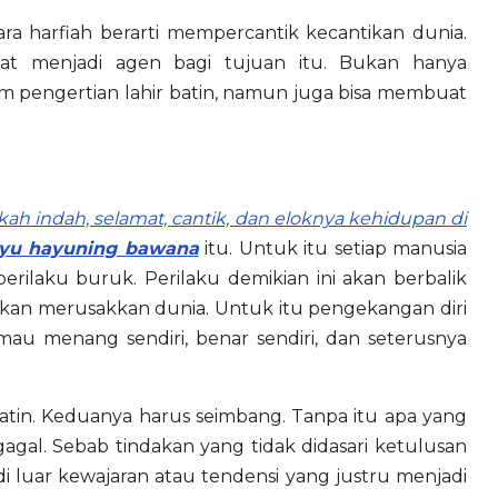
ra harfiah berarti mempercantik kecantikan dunia.
pat menjadi agen bagi tujuan itu. Bukan hanya
 pengertian lahir batin, namun juga bisa membuat
h indah, selamat, cantik, dan eloknya kehidupan di
u hayuning bawana
itu. Untuk itu setiap manusia
rilaku buruk. Perilaku demikian ini akan berbalik
i akan merusakkan dunia. Untuk itu pengekangan diri
h, mau menang sendiri, benar sendiri, dan seterusnya
batin. Keduanya harus seimbang. Tanpa itu apa yang
gal. Sebab tindakan yang tidak didasari ketulusan
luar kewajaran atau tendensi yang justru menjadi