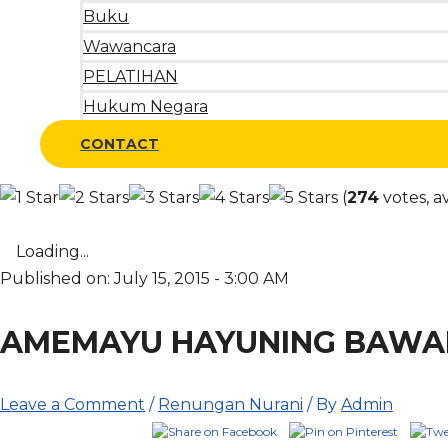
Buku
Wawancara
PELATIHAN
Hukum Negara
CONTACT
(
274
votes, a
Loading...
Published on: July 15, 2015 - 3:00 AM
AMEMAYU HAYUNING BAW
Leave a Comment
/
Renungan Nurani
/ By
Admin