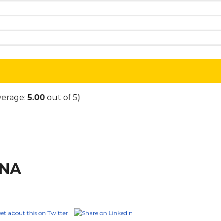
verage:
5.00
out of 5)
ANA