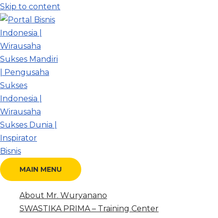
Skip to content
MAIN MENU
About Mr. Wuryanano
SWASTIKA PRIMA – Training Center