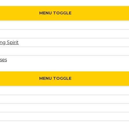
MENU TOGGLE
ng Spirit
ses
MENU TOGGLE