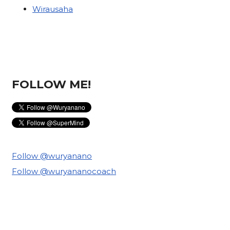
Wirausaha
FOLLOW ME!
Follow @wuryanano
Follow @wuryananocoach