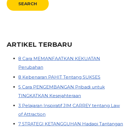
ARTIKEL TERBARU
8 Cara MEMANFAATKAN KEKUATAN
Perubahan
8 Kebenaran PAHIT Tentang SUKSES
5 Cara PENGEMBANGAN Pribadi untuk
TINGKATKAN Kesejahteraan
3 Pelajaran Inspiratif JIM CARREY tentang Law
of Attraction
7 STRATEGI KETANGGUHAN Hadapi Tantangan