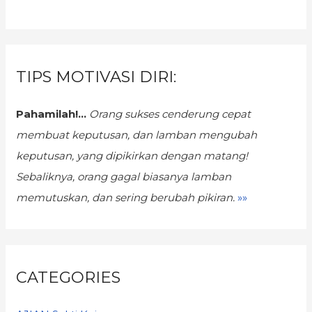
TIPS MOTIVASI DIRI:
Pahamilah!...
Orang sukses cenderung cepat
membuat keputusan, dan lamban mengubah
keputusan, yang dipikirkan dengan matang!
Sebaliknya, orang gagal biasanya lamban
memutuskan, dan sering berubah pikiran.
»»
CATEGORIES