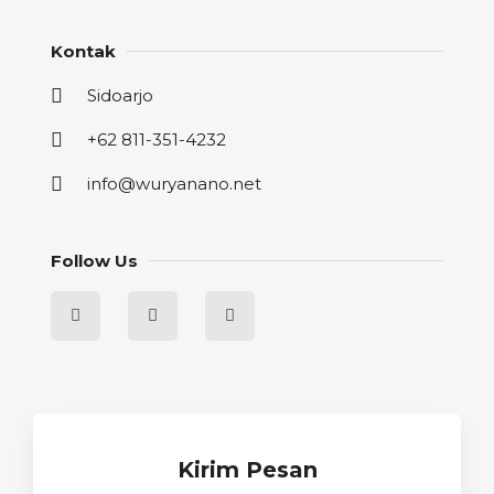
Kontak
Sidoarjo
+62 811-351-4232
info@wuryanano.net
Follow Us
Kirim Pesan