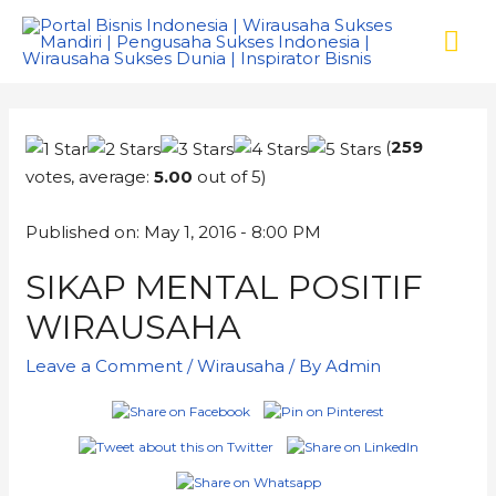
(
259
votes, average:
5.00
out of 5)
Published on: May 1, 2016 - 8:00 PM
SIKAP MENTAL POSITIF
WIRAUSAHA
Leave a Comment
/
Wirausaha
/ By
Admin