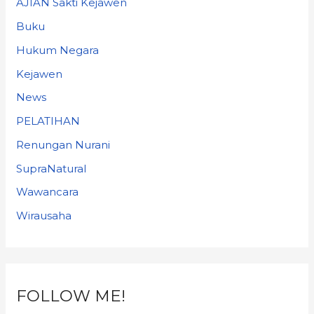
AJIAN Sakti Kejawen
Buku
Hukum Negara
Kejawen
News
PELATIHAN
Renungan Nurani
SupraNatural
Wawancara
Wirausaha
FOLLOW ME!