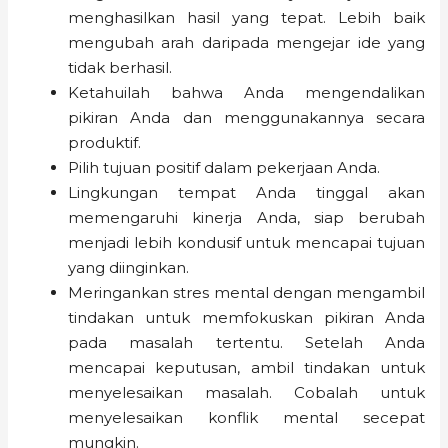
menghasilkan hasil yang tepat. Lebih baik
mengubah arah daripada mengejar ide yang
tidak berhasil.
Ketahuilah bahwa Anda mengendalikan
pikiran Anda dan menggunakannya secara
produktif.
Pilih tujuan positif dalam pekerjaan Anda.
Lingkungan tempat Anda tinggal akan
memengaruhi kinerja Anda, siap berubah
menjadi lebih kondusif untuk mencapai tujuan
yang diinginkan.
Meringankan stres mental dengan mengambil
tindakan untuk memfokuskan pikiran Anda
pada masalah tertentu. Setelah Anda
mencapai keputusan, ambil tindakan untuk
menyelesaikan masalah. Cobalah untuk
menyelesaikan konflik mental secepat
mungkin.