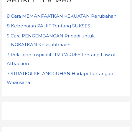
ARTIKEL TERBARU
8 Cara MEMANFAATKAN KEKUATAN Perubahan
8 Kebenaran PAHIT Tentang SUKSES
5 Cara PENGEMBANGAN Pribadi untuk
TINGKATKAN Kesejahteraan
3 Pelajaran Inspiratif JIM CARREY tentang Law of
Attraction
7 STRATEGI KETANGGUHAN Hadapi Tantangan
Wirausaha