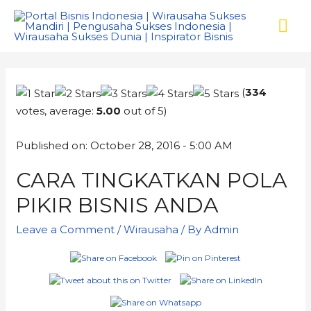
(
334
votes, average:
5.00
out of 5)
Published on: October 28, 2016 - 5:00 AM
CARA TINGKATKAN POLA
PIKIR BISNIS ANDA
Leave a Comment
/
Wirausaha
/ By
Admin