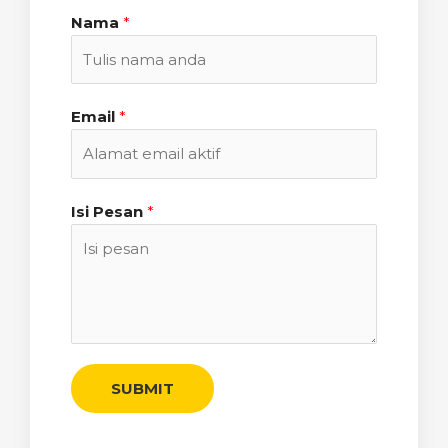
Nama
*
Email
*
Isi Pesan
*
SUBMIT