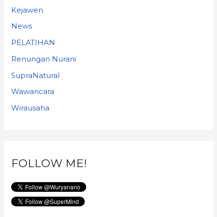
Kejawen
News
PELATIHAN
Renungan Nurani
SupraNatural
Wawancara
Wirausaha
FOLLOW ME!