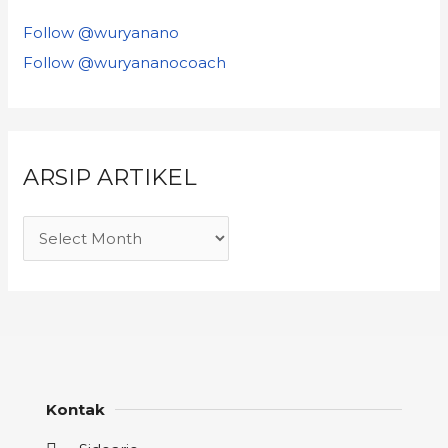
Follow @wuryanano
Follow @wuryananocoach
ARSIP ARTIKEL
Kontak