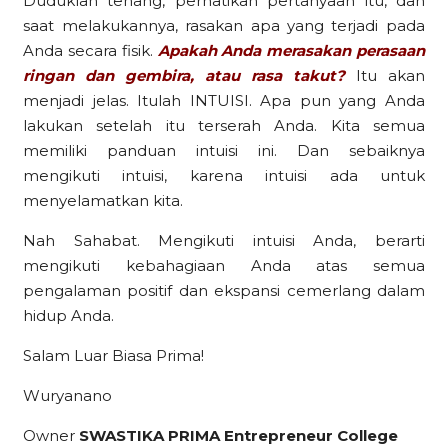
Duduklah tenang, perhatikan pertanyaan itu, dan
saat melakukannya, rasakan apa yang terjadi pada
Anda secara fisik.
Apakah Anda merasakan perasaan
ringan dan gembira, atau rasa takut?
Itu akan
menjadi jelas. Itulah INTUISI. Apa pun yang Anda
lakukan setelah itu terserah Anda. Kita semua
memiliki panduan intuisi ini. Dan sebaiknya
mengikuti intuisi, karena intuisi ada untuk
menyelamatkan kita.
Nah Sahabat. Mengikuti intuisi Anda, berarti
mengikuti kebahagiaan Anda atas semua
pengalaman positif dan ekspansi cemerlang dalam
hidup Anda.
Salam Luar Biasa Prima!
Wuryanano
Owner
SWASTIKA PRIMA Entrepreneur College