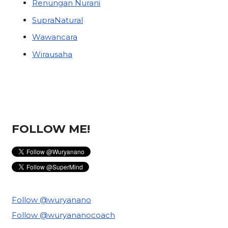
Renungan Nurani
SupraNatural
Wawancara
Wirausaha
FOLLOW ME!
Follow @wuryanano
Follow @wuryananocoach