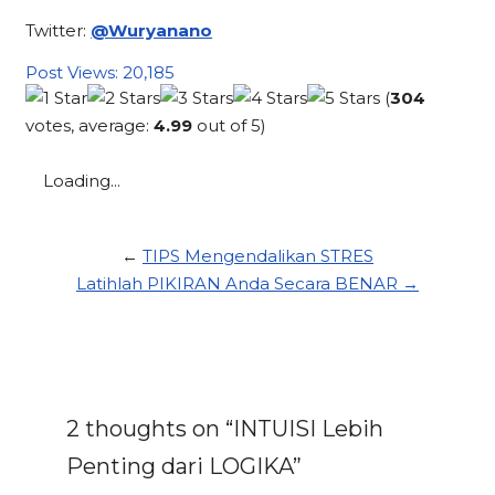
Twitter:
@Wuryanano
Post Views:
20,185
(
304
votes, average:
4.99
out of 5)
Loading...
←
TIPS Mengendalikan STRES
Latihlah PIKIRAN Anda Secara BENAR →
2 thoughts on “INTUISI Lebih
Penting dari LOGIKA”