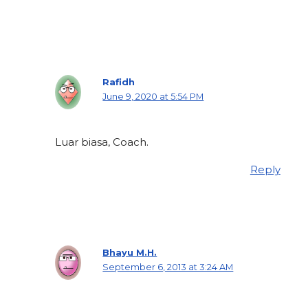
Rafidh
June 9, 2020 at 5:54 PM
Luar biasa, Coach.
Reply
Bhayu M.H.
September 6, 2013 at 3:24 AM