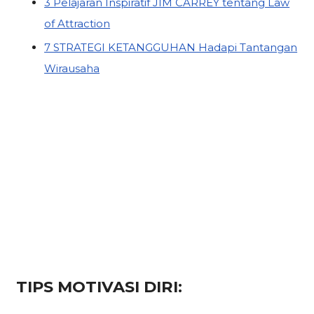
3 Pelajaran Inspiratif JIM CARREY tentang Law
of Attraction
7 STRATEGI KETANGGUHAN Hadapi Tantangan
Wirausaha
TIPS MOTIVASI DIRI: