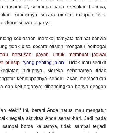
ita “insomnia”, sehingga pada keesokan harinya,
nkan kondisinya secara mental maupun fisik.
uk kondisi jiwa raganya.
ntang kebiasaan mereka; ternyata terlihat bahwa
ng tidak bisa secara efisien mengatur berbagai
 mau bersusah payah untuk membuat jadwal
a prinsip,
“yang penting jalan”
. Tidak mau sedikit
kegiatan hidupnya. Mereka sebenarnya tidak
gatur kehidupannya sendiri, akan memberikan
nya dan keluarganya; dibandingkan hanya dengan
an efektif ini, berarti Anda harus mau mengatur
ik segala aktivitas Anda sehari-hari. Jadi pada
k sampai boros keluarnya, tidak sampai terjadi