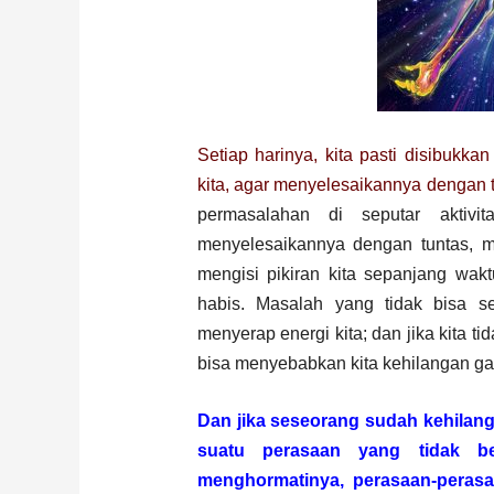
Setiap harinya, kita pasti disibukka
kita, agar menyelesaikannya dengan 
permasalahan di seputar aktivit
menyelesaikannya dengan tuntas, m
mengisi pikiran kita sepanjang wakt
habis. Masalah yang tidak bisa se
menyerap energi kita; dan jika kita t
bisa menyebabkan kita kehilangan ga
Dan jika seseorang sudah kehilan
suatu perasaan yang tidak b
menghormatinya, perasaan-perasaa