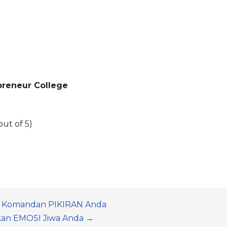
reneur College
ut of 5)
h Komandan PIKIRAN Anda
an EMOSI Jiwa Anda →