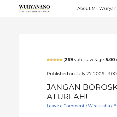
About Mr. Wuryan
(
269
votes, average:
5.00
o
Published on: July 27, 2006 - 3:0
JANGAN BOROSK
ATURLAH!
Leave a Comment
/
Wirausaha
/ 