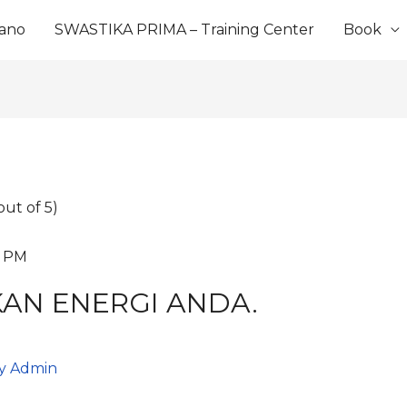
ano
SWASTIKA PRIMA – Training Center
Book
ut of 5)
0 PM
AN ENERGI ANDA.
By
Admin