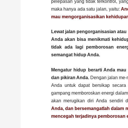
pelepasan yang tidak terkontrol, y
maka hanya ada satu jalan, yaitu:
And
mau mengorganisasikan kehidupan
Lewat jalan pengorganisasian atau
Anda akan bisa menikmati kehidu
tidak ada lagi pemborosan ener
semangat hidup Anda.
Mengatur hidup berarti Anda ma
dan pikiran Anda.
Dengan jalan me-m
Anda untuk dapat bersikap secara e
gampang memboroskan energi dalam dir
akan merugikan diri Anda sendiri
Anda, dan bersemangatlah dalam me
mencegah terjadinya pemborosan e