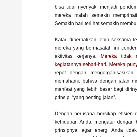
bisa tidur nyenyak, menjadi pender
mereka malah semakin memprihati
Semakin hari terlihat semakin membur
Kalau diperhatikan lebih seksama te
mereka yang bermasalah ini cenderu
aktivitas kerjanya.
Mereka tidak
kegiatannya sehari-hari. Mereka puny
repot dengan mengorganisasikan 
memahami, bahwa dengan jalan men
manfaat yang lebih besar bagi diri
prinsip, “yang penting jalan”.
Dengan berusaha bersikap efisien d
kehidupan Anda, mengatur dengan ba
prinsipnya, agar energi Anda tida