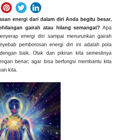
an energi dari dalam diri Anda begitu besar,
hilangan gairah atau hilang semangat?
Apa
enyerap energi diri sampai menurunkan gairah
ebab pemborosan energi diri ini adalah pola
 dengan baik. Otak dan pikiran kita semestinya
engan benar; agar bisa berfungsi membantu kita
an kita.