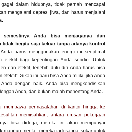
 gagal dalam hidupnya, tidak pernah mencapai
kan mengalami depresi jiwa, dan harus menjalani
a.
ni, semestinya Anda bisa menjaganya dan
 tidak begitu saja keluar tanpa adanya kontrol
Anda harus menggunakan energi ini seoptimal
n efektif bagi kepentingan Anda sendiri. Untuk
en dan efektif, terlebih dulu diri Anda harus bisa
efektif”. Sikap ini baru bisa Anda miliki, jika Anda
 Anda dengan baik. Anda bisa mengkondisikan
a dengan Anda, dan bukan malah menentang Anda.
u membawa permasalahan di kantor hingga ke
kesulitan memisahkan, antara urusan pekerjaan
nya bisa diduga, mereka ini akan mempunyai
isik maupun mental; mereka jadi sangat sukar untuk