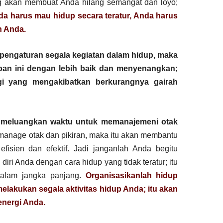
ang akan membuat Anda hilang semangat dan loyo;
a harus mau hidup secara teratur, Anda harus
 Anda.
 pengaturan segala kegiatan dalam hidup, maka
pan ini dengan lebih baik dan menyenangkan;
gi yang mengakibatkan berkurangnya gairah
u meluangkan waktu untuk memanajemeni otak
anage otak dan pikiran, maka itu akan membantu
fisien dan efektif. Jadi janganlah Anda begitu
i Anda dengan cara hidup yang tidak teratur; itu
 dalam jangka panjang.
Organisasikanlah hidup
lakukan segala aktivitas hidup Anda; itu akan
nergi Anda.