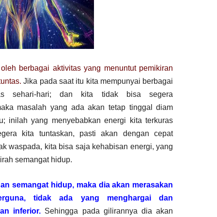
n oleh berbagai aktivitas yang menuntut pemikiran
tuntas.
Jika pada saat itu kita mempunyai berbagai
as sehari-hari; dan kita tidak bisa segera
aka masalah yang ada akan tetap tinggal diam
u; inilah yang menyebabkan energi kita terkuras
gera kita tuntaskan, pasti akan dengan cepat
idak waspada, kita bisa saja kehabisan energi, yang
irah semangat hidup.
gan semangat hidup, maka dia akan merasakan
erguna, tidak ada yang menghargai dan
n inferior.
Sehingga pada gilirannya dia akan