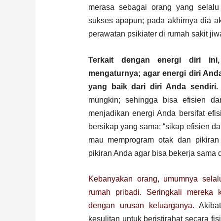
merasa sebagai orang yang selalu
sukses apapun; pada akhirnya dia a
perawatan psikiater di rumah sakit jiw
Terkait dengan energi diri i
mengaturnya; agar energi diri Anda
yang baik dari diri Anda sendiri.
mungkin; sehingga bisa efisien da
menjadikan energi Anda bersifat efisi
bersikap yang sama; “sikap efisien dan 
mau memprogram otak dan pikiran
pikiran Anda agar bisa bekerja sam
Kebanyakan orang, umumnya selal
rumah pribadi. Seringkali mereka 
dengan urusan keluarganya.
Akibat
kesulitan untuk beristirahat secara f