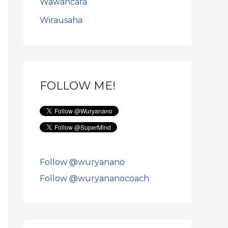
Wawancara
Wirausaha
FOLLOW ME!
Follow @wuryanano
Follow @wuryananocoach