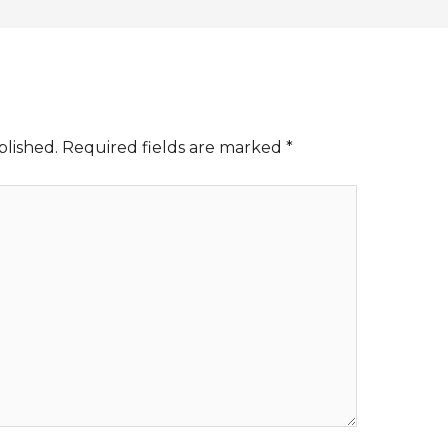
blished.
Required fields are marked
*