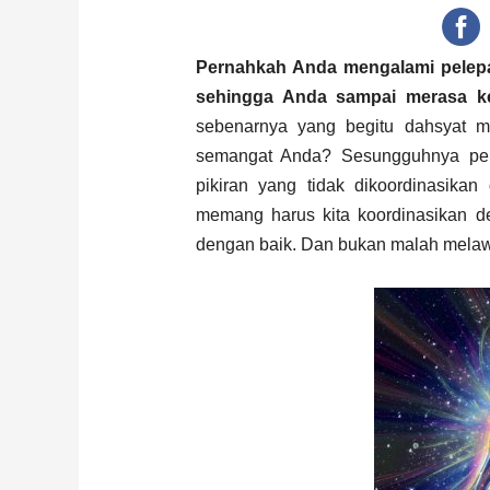
Pernahkah Anda mengalami pelepas
sehingga Anda sampai merasa ke
sebenarnya yang begitu dahsyat m
semangat Anda? Sesungguhnya peny
pikiran yang tidak dikoordinasikan
memang harus kita koordinasikan d
dengan baik. Dan bukan malah melaw