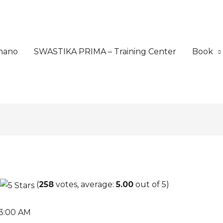
nano
SWASTIKA PRIMA – Training Center
Book
(
258
votes, average:
5.00
out of 5)
 3:00 AM