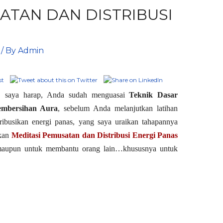
ATAN DAN DISTRIBUSI
/ By
Admin
i, saya harap, Anda sudah menguasai
Teknik Dasar
embersihan Aura
, sebelum Anda melanjutkan latihan
ibusikan energi panas, yang saya uraikan tahapannya
kan
Meditasi Pemusatan dan Distribusi Energi Panas
a maupun untuk membantu orang lain…khususnya untuk