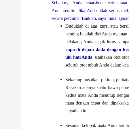
Sebaiknya Anda benar-benar serius saat
Anda sendiri. Jika Anda tidak serius me
secara percuma. Baiklah, saya mulai ajaran
Duduklah di atas kursi atau bersi
penting buatlah diri Anda nyaman s
belakang Anda tegak lurus sampa
rupa di depan dada dengan ked
ulu hati Anda
, usahakan otot-oto
seluruh otot tubuh Anda dalam kead
Sekarang pusatkan pikiran, perhat
Rasakan adanya suatu hawa panas
kedua mata Anda menutup dengan 
mata dengan cepat dan dipaksakan
hayatilah itu.
Sesudah kelopak mata Anda tertut