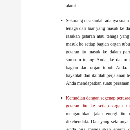
alami.
Sekarang rasakanlah adanya suatu 
tenaga dari luar yang masuk ke d
rasakan getaran atau tenaga yang
masuk ke setiap bagian organ tub
getaran itu masuk ke dalam paru-
sumsum tulang Anda, ke dalam o
bagian dari organ tubuh Anda. 
hayatilah dan ikutilah perjalanan 
Anda mendapatkan suatu perasaan p
Kemudian dengan segenap perasaan,
getaran itu ke setiap organ t
mengarahkan jalan energi itu
dikehendaki. Dan yang sekiranya
Anda bisa mengalirkan energi k