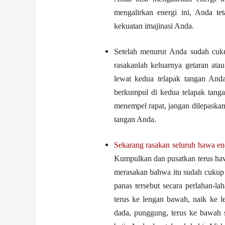
mengalirkan energi ini, Anda t
kekuatan imajinasi Anda.
Setelah menurut Anda sudah cuku
rasakanlah keluarnya getaran ata
lewat kedua telapak tangan And
berkumpul di kedua telapak tanga
menempel rapat, jangan dilepaskan.
tangan Anda.
Sekarang rasakan seluruh hawa ene
Kumpulkan dan pusatkan terus haw
merasakan bahwa itu sudah cukup b
panas tersebut secara perlahan-la
terus ke lengan bawah, naik ke l
dada, punggung, terus ke bawah s