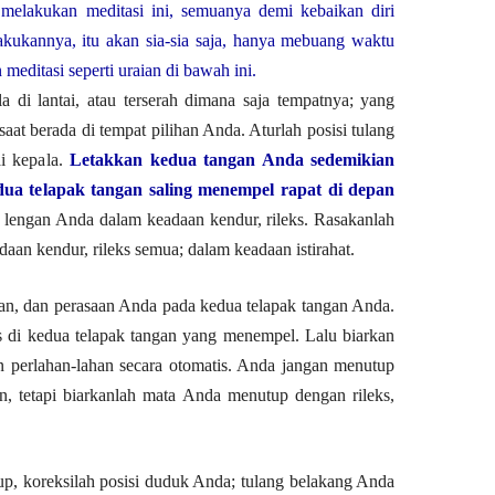
 melakukan meditasi ini, semuanya demi kebaikan diri
lakukannya, itu akan sia-sia saja, hanya mebuang waktu
 meditasi seperti uraian di bawah ini.
la di lantai, atau terserah dimana saja tempatnya; yang
aat berada di tempat pilihan Anda. Aturlah posisi tulang
i kepala.
Letakkan kedua tangan Anda sedemikian
ua telapak tangan saling menempel rapat di depan
t lengan Anda dalam keadaan kendur, rileks. Rasakanlah
aan kendur, rileks semua; dalam keadaan istirahat.
ian, dan perasaan Anda pada kedua telapak tangan Anda.
 di kedua telapak tangan yang menempel. Lalu biarkan
perlahan-lahan secara otomatis. Anda jangan menutup
, tetapi biarkanlah mata Anda menutup dengan rileks,
up, koreksilah posisi duduk Anda; tulang belakang Anda