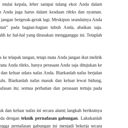
ga mulai kepala, leher sampai tulang ekor Anda dalam
uh Anda juga harus dalam keadaan rileks dan nyaman.
an jangan bergerak-gerak lagi. Meskipun seandainya Anda
tan” pada bagian-bagian tubuh Anda, abaikan saja.
lih ke hal-hal yang dirasakan mengganggu ini. Tetaplah
ke telapak tangan, tetapi mata Anda jangan ikut melirik
mata Anda rileks, hanya perasaan Anda saja ditujukan ke
dan keluar udara nafas Anda. Biarkanlah nafas berjalan
 dulu. Biarkanlah nafas masuk dan keluar lewat hidung,
nafasan itu; semua perhatian dan perasaan tertuju pada
k dan keluar nafas ini secara alami; langkah berikutnya
Anda dengan
teknik pernafasan gabungan
. Lakukanlah
ingga pernafasan gabungan ini menjadi bekerja secara