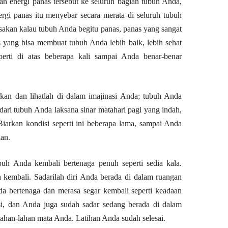
kan energi panas tersebut ke seluruh bagian tubuh Anda,
gi panas itu menyebar secara merata di seluruh tubuh
akan kalau tubuh Anda begitu panas, panas yang sangat
 yang bisa membuat tubuh Anda lebih baik, lebih sehat
perti di atas beberapa kali sampai Anda benar-benar
sakan dan lihatlah di dalam imajinasi Anda; tubuh Anda
ri tubuh Anda laksana sinar matahari pagi yang indah,
arkan kondisi seperti ini beberapa lama, sampai Anda
an.
buh Anda kembali bertenaga penuh seperti sedia kala.
kembali. Sadarilah diri Anda berada di dalam ruangan
da bertenaga dan merasa segar kembali seperti keadaan
i, dan Anda juga sudah sadar sedang berada di dalam
lahan-lahan mata Anda. Latihan Anda sudah selesai.