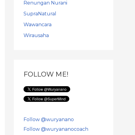
Renungan Nurani
SupraNatural
Wawancara
Wirausaha
FOLLOW ME!
Follow @wuryanano
Follow @wuryananocoach