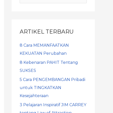
ARTIKEL TERBARU
8 Cara MEMANFAATKAN
KEKUATAN Perubahan
8 Kebenaran PAHIT Tentang
SUKSES
5 Cara PENGEMBANGAN Pribadi
untuk TINGKATKAN
Kesejahteraan
3 Pelajaran Inspiratif JIM CARREY
tentang Law of Attraction