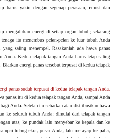
etap harus yakin dengan segenap perasaan, emosi dan
p mengalirkan energi di setiap organ tubuh; sekarang
u tenaga itu menembus pelan-pelan ke luar tubuh Anda
a yang saling menempel. Rasakanlah ada hawa panas
n Anda. Kedua telapak tangan Anda harus tetap saling
 Biarkan energi panas tersebut terpusat di kedua telapak
rgi panas sudah terpusat di kedua telapak tangan Anda.
a panas itu di kedua telapak tangan Anda, sampai Anda
agi Anda. Setelah itu sebarkan atau distribusikan hawa
han ke seluruh tubuh Anda; dimulai dari telapak tangan
engan atas, ke pundak lalu menyebar ke kepala dan ke
ampai tulang ekor, pusar Anda, lalu merayap ke paha,