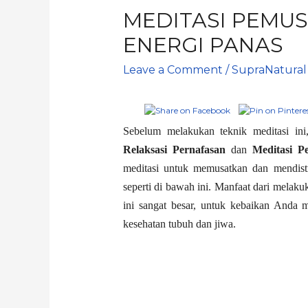
MEDITASI PEMUS
ENERGI PANAS
Leave a Comment
/
SupraNatural
Sebelum melakukan teknik meditasi in
Relaksasi Pernafasan
dan
Meditasi P
meditasi untuk memusatkan dan mendistr
seperti di bawah ini. Manfaat dari melaku
ini sangat besar, untuk kebaikan And
kesehatan tubuh dan jiwa.