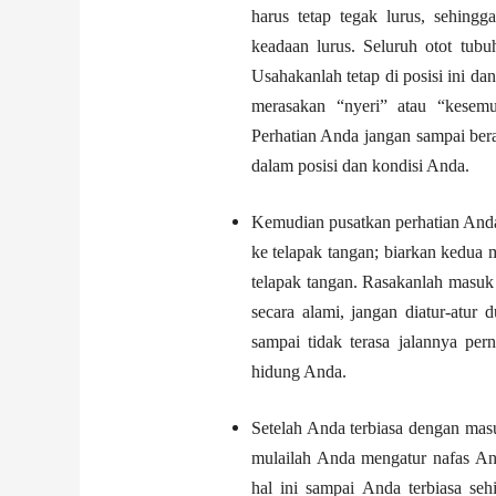
harus tetap tegak lurus, sehing
keadaan lurus. Seluruh otot tub
Usahakanlah tetap di posisi ini d
merasakan “nyeri” atau “kesemu
Perhatian Anda jangan sampai bera
dalam posisi dan kondisi Anda.
Kemudian pusatkan perhatian Anda 
ke telapak tangan; biarkan kedua 
telapak tangan. Rasakanlah masuk 
secara alami, jangan diatur-atur
sampai tidak terasa jalannya per
hidung Anda.
Setelah Anda terbiasa dengan masu
mulailah Anda mengatur nafas 
hal ini sampai Anda terbiasa seh