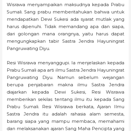
Wisrawa menyampaikan maksudnya kepada Prabu
Sumali. Sang prabu memberitahukan bahwa untuk
mendapatkan Dewi Sukesi ada syarat mutlak yang
harus dipenuhi. Tidak memandang apa dan siapa,
dari golongan mana orangnya, yaitu harus dapat
mengungkapkan tabir Sastra Jendra Hayuningrat
Pangruwating Diyu.
Resi Wisrawa menyanggupi. Ia menjelaskan kepada
Prabu Sumali apa arti ilmu Sastra Jendra Hayuningrat
Pangruwating Diyu. Namun sebelum wejangan
berupa penjabaran makna ilmu Sastra Jendra
diajarkan kepada Dewi Sukesi, Resi Wisrawa
memberikan sekilas tentang ilmu itu kepada Sang
Prabu Sumali. Resi Wisrawa berkata, Ajaran Ilmu
Sastra Jendra itu adalah rahasia alam semesta,
barang siapa yang mampu membaca, memahami
dan melaksanakan ajaran Sang Maha Pencipta yang