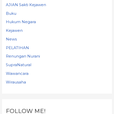
AJIAN Sakti Kejawen
Buku
Hukum Negara
Kejawen
News
PELATIHAN
Renungan Nurani
SupraNatural
Wawancara
Wirausaha
FOLLOW ME!