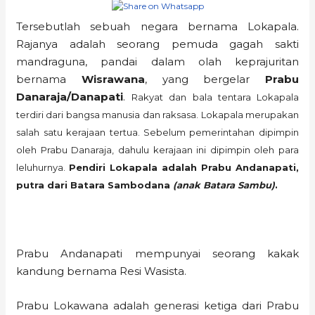
Tersebutlah sebuah negara bernama Lokapala.
Rajanya adalah seorang pemuda gagah sakti
mandraguna, pandai dalam olah keprajuritan
bernama
Wisrawana
, yang bergelar
Prabu
Danaraja/Danapati
.
Rakyat dan bala tentara Lokapala
terdiri dari bangsa manusia dan raksasa. Lokapala merupakan
salah satu kerajaan tertua. Sebelum pemerintahan dipimpin
oleh Prabu Danaraja, dahulu kerajaan ini dipimpin oleh para
leluhurnya.
Pendiri Lokapala adalah Prabu Andanapati,
putra dari Batara Sambodana
(anak Batara Sambu)
.
Prabu Andanapati mempunyai seorang kakak
kandung bernama Resi Wasista.
Prabu Lokawana adalah generasi ketiga dari Prabu