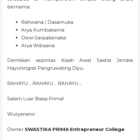
bernama:
Rahwana / Dasamuka
Arya Kumbakarna
Dewi Sarpakenaka
Arya Wibisana
Demikian sepintas Kisah Awal Sastra Jendra
Hayuningrat Pangruwating Diyu.
RAHAYU .. RAHAYU .. RAHAYU ..
Salam Luar Biasa Prima!
Wuryanano
Owner
SWASTIKA PRIMA Entrepreneur College