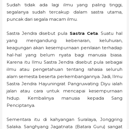
Sudah tidak ada lagi ilmu yang paling tinggi,
segalanya sudah tercakup dalam sastra utama,
puncak dari segala macam ilmu.
Sastra Jendra disebut pula
Sastra Ceta
. Suatu hal
yang mengandung kebenaran, keluhuran,
keagungan akan kesempurnaan penilaian terhadap
hal-hal yang belum nyata bagi manusia biasa.
Karena itu Ilmu Sastra Jendra disebut pula sebagai
ilmu atau pengetahuan tentang rahasia seluruh
alam semesta beserta perkembangannya. Jadi, Ilmu
Sastra Jendra Hayuningrat Pangruwating Diyu ialah
jalan atau cara untuk mencapai kesempurnaan
hidup. Kembalinya manusia kepada Sang
Penciptanya.
Sementara itu di kahyangan Suralaya, Jonggring
Salaka. Sanghyang Jagatnata (Batara Guru) sangat