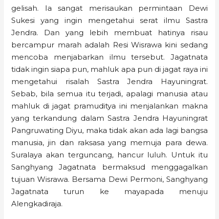
gelisah. Ia sangat merisaukan permintaan Dewi
Sukesi yang ingin mengetahui serat ilmu Sastra
Jendra. Dan yang lebih membuat hatinya risau
bercampur marah adalah Resi Wisrawa kini sedang
mencoba menjabarkan ilmu tersebut. Jagatnata
tidak ingin siapa pun, mahluk apa pun di jagat raya ini
mengetahui risalah Sastra Jendra Hayuningrat.
Sebab, bila semua itu terjadi, apalagi manusia atau
mahluk di jagat pramuditya ini menjalankan makna
yang terkandung dalam Sastra Jendra Hayuningrat
Pangruwating Diyu, maka tidak akan ada lagi bangsa
manusia, jin dan raksasa yang memuja para dewa.
Suralaya akan terguncang, hancur luluh. Untuk itu
Sanghyang Jagatnata bermaksud menggagalkan
tujuan Wisrawa. Bersama Dewi Permoni, Sanghyang
Jagatnata turun ke mayapada menuju
Alengkadiraja.