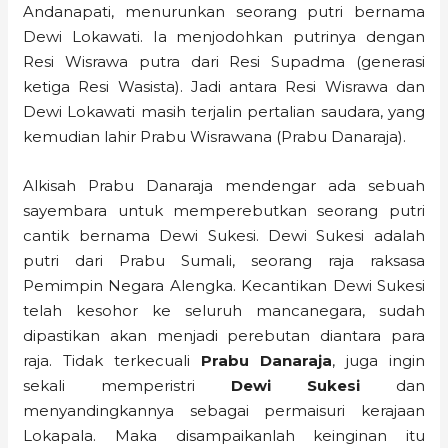
Andanapati, menurunkan seorang putri bernama
Dewi Lokawati. Ia menjodohkan putrinya dengan
Resi Wisrawa putra dari Resi Supadma (generasi
ketiga Resi Wasista). Jadi antara Resi Wisrawa dan
Dewi Lokawati masih terjalin pertalian saudara, yang
kemudian lahir Prabu Wisrawana (Prabu Danaraja).
Alkisah Prabu Danaraja mendengar ada sebuah
sayembara untuk memperebutkan seorang putri
cantik bernama Dewi Sukesi. Dewi Sukesi adalah
putri dari Prabu Sumali, seorang raja raksasa
Pemimpin Negara Alengka. Kecantikan Dewi Sukesi
telah kesohor ke seluruh mancanegara, sudah
dipastikan akan menjadi perebutan diantara para
raja. Tidak terkecuali
Prabu Danaraja
, juga ingin
sekali memperistri
Dewi Sukesi
dan
menyandingkannya sebagai permaisuri kerajaan
Lokapala. Maka disampaikanlah keinginan itu