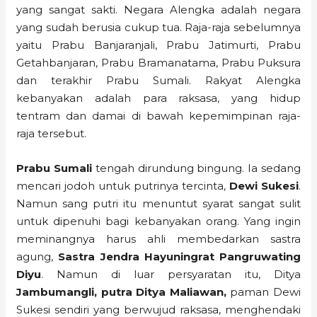
yang sangat sakti. Negara Alengka adalah negara
yang sudah berusia cukup tua. Raja-raja sebelumnya
yaitu Prabu Banjaranjali, Prabu Jatimurti, Prabu
Getahbanjaran, Prabu Bramanatama, Prabu Puksura
dan terakhir Prabu Sumali. Rakyat Alengka
kebanyakan adalah para raksasa, yang hidup
tentram dan damai di bawah kepemimpinan raja-
raja tersebut.
Prabu Sumali
tengah dirundung bingung. Ia sedang
mencari jodoh untuk putrinya tercinta,
Dewi Sukesi
.
Namun sang putri itu menuntut syarat sangat sulit
untuk dipenuhi bagi kebanyakan orang. Yang ingin
meminangnya harus ahli membedarkan sastra
agung,
Sastra Jendra Hayuningrat Pangruwating
Diyu
. Namun di luar persyaratan itu, Ditya
Jambumangli, putra Ditya Maliawan,
paman Dewi
Sukesi sendiri yang berwujud raksasa, menghendaki