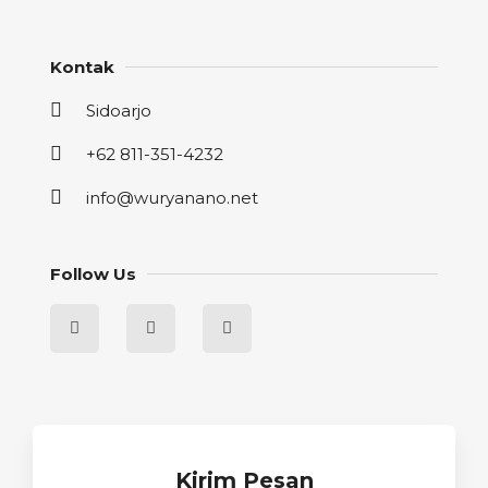
Kontak
Sidoarjo
+62 811-351-4232
info@wuryanano.net
Follow Us
Kirim Pesan