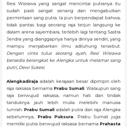
Resi Wisrawa yang sangat mencintai putranya itu
sudah pasti sangat senang dan mengabulkan
permintaan sang putra. Ia pun berpendapat bahwa,
tidak pantas bagi seorang raja terjun langsung ke
dalam arena sayembara, terlebih lagi tentang Sastra
Jendra yang dianggapnya hanya dirinya sendiri, yang
mampu menjabarkan ilmu adiluhung tersebut.
Dengan cinta tulus seorang ayah, Resi Wisrawa
bersedia berangkat ke Alengka untuk melamar sang
putri, Dewi Sukesi.
Alengkadiraja
adalah kerajaan besar dipimpin oleh
raja raksasa bernama
Prabu Sumali
. Walaupun sang
raja berwujud raksasa, namun hati dan tindak
tanduknya jauh lebih mulia melebihi manusia
lumrah.
Prabu Sumali
adalah putra dari raja Alengka
sebelumnya,
Prabu Puksura
. Prabu Sumali juga
memiliki putra berwujud raksasa bernama
Prahasta