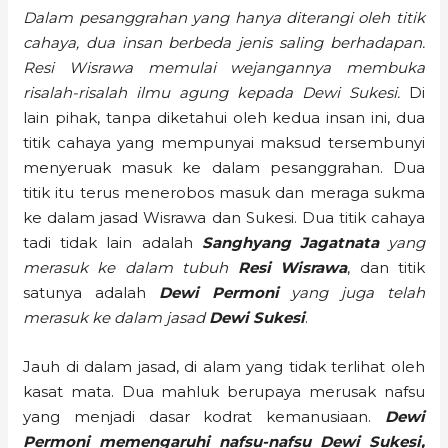
Dalam pesanggrahan yang hanya diterangi oleh titik
cahaya, dua insan berbeda jenis saling berhadapan.
Resi Wisrawa memulai wejangannya membuka
risalah-risalah ilmu agung kepada Dewi Sukesi.
Di
lain pihak, tanpa diketahui oleh kedua insan ini, dua
titik cahaya yang mempunyai maksud tersembunyi
menyeruak masuk ke dalam pesanggrahan. Dua
titik itu terus menerobos masuk dan meraga sukma
ke dalam jasad Wisrawa dan Sukesi. Dua titik cahaya
tadi tidak lain adalah
Sanghyang Jagatnata
yang
merasuk ke dalam tubuh
Resi Wisrawa
, dan titik
satunya adalah
Dewi Permoni
yang juga telah
merasuk ke dalam jasad
Dewi Sukesi
.
Jauh di dalam jasad, di alam yang tidak terlihat oleh
kasat mata. Dua mahluk berupaya merusak nafsu
yang menjadi dasar kodrat kemanusiaan.
Dewi
Permoni memengaruhi nafsu-nafsu Dewi Sukesi,