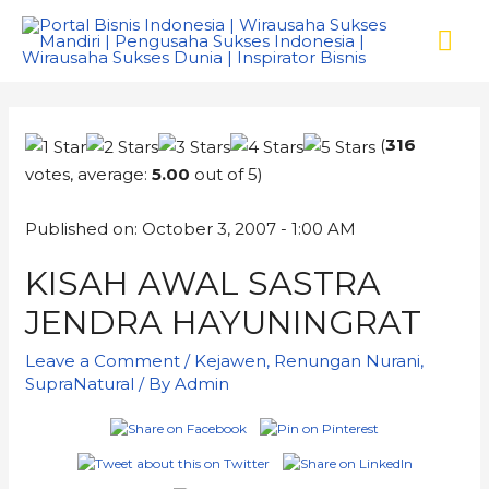
(
316
votes, average:
5.00
out of 5)
Published on: October 3, 2007 - 1:00 AM
KISAH AWAL SASTRA
JENDRA HAYUNINGRAT
Leave a Comment
/
Kejawen
,
Renungan Nurani
,
SupraNatural
/ By
Admin