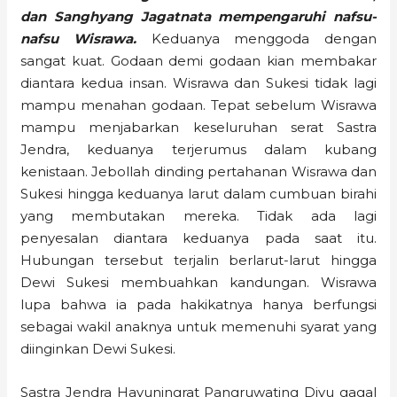
dan Sanghyang Jagatnata mempengaruhi nafsu-
nafsu Wisrawa.
Keduanya menggoda dengan
sangat kuat. Godaan demi godaan kian membakar
diantara kedua insan. Wisrawa dan Sukesi tidak lagi
mampu menahan godaan. Tepat sebelum Wisrawa
mampu menjabarkan keseluruhan serat Sastra
Jendra, keduanya terjerumus dalam kubang
kenistaan. Jebollah dinding pertahanan Wisrawa dan
Sukesi hingga keduanya larut dalam cumbuan birahi
yang membutakan mereka. Tidak ada lagi
penyesalan diantara keduanya pada saat itu.
Hubungan tersebut terjalin berlarut-larut hingga
Dewi Sukesi membuahkan kandungan. Wisrawa
lupa bahwa ia pada hakikatnya hanya berfungsi
sebagai wakil anaknya untuk memenuhi syarat yang
diinginkan Dewi Sukesi.
Sastra Jendra Hayuningrat Pangruwating Diyu gagal