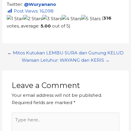
Twitter:
@Wuryanano
Post Views:
16,098
(
316
votes, average:
5.00
out of 5)
←
Mitos Kutukan LEMBU SURA dan Gunung KELUD
Warisan Leluhur: WAYANG dan KERIS →
Leave a Comment
Your email address will not be published.
Required fields are marked
*