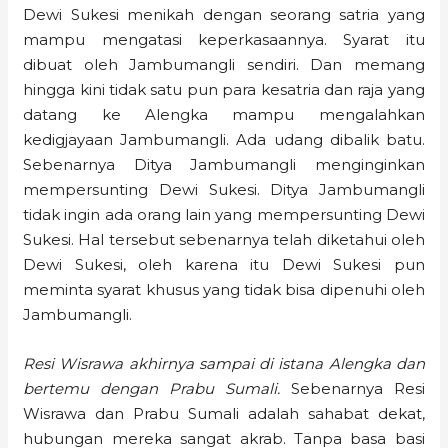
Dewi Sukesi menikah dengan seorang satria yang
mampu mengatasi keperkasaannya. Syarat itu
dibuat oleh Jambumangli sendiri. Dan memang
hingga kini tidak satu pun para kesatria dan raja yang
datang ke Alengka mampu mengalahkan
kedigjayaan Jambumangli. Ada udang dibalik batu.
Sebenarnya Ditya Jambumangli menginginkan
mempersunting Dewi Sukesi. Ditya Jambumangli
tidak ingin ada orang lain yang mempersunting Dewi
Sukesi. Hal tersebut sebenarnya telah diketahui oleh
Dewi Sukesi, oleh karena itu Dewi Sukesi pun
meminta syarat khusus yang tidak bisa dipenuhi oleh
Jambumangli.
Resi Wisrawa akhirnya sampai di istana Alengka dan
bertemu dengan Prabu Sumali.
Sebenarnya Resi
Wisrawa dan Prabu Sumali adalah sahabat dekat,
hubungan mereka sangat akrab. Tanpa basa basi