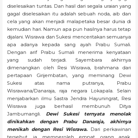
diselesaikan tuntas. Dan hasil dari segala uraian yang
gagal diselesaikan itu adalah sebuah noda, aib dan
cela yang akan menjadi malapetaka besar dunia di
kemudian hari. Namun apa pun hasilnya harus tetap
dijalani. Wisrawa dan Sukesi menceritakan semuanya
apa adanya kepada sang ayah Prabu Sumali.
Dengan arif Prabu Sumali menerima kenyataan
yang sudah terjadi. Sayembara akhirnya
dimenangkan oleh Resi Wisrawa, brahmana dari
pertapaan Girijembatan, yang meminang Dewi
Sukesi atas nama putranya, Prabu
Wisrawana/Danaraja, raja negara Lokapala. Selain
menjabarkan ilmu Sastra Jendra Hayuningrat, Resi
Wisrawa juga berhasil membunuh Ditya
Jambumangli.
Dewi Sukesi ternyata menolak
dinikahkan dengan Prabu Danaraja, akhirnya
menikah dengan Resi Wisrawa.
Dari perkawinan
tersebut, ia memperoleh empat orang anak,