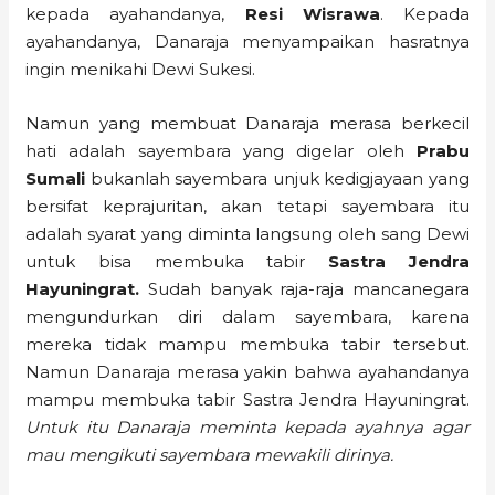
kepada ayahandanya,
Resi Wisrawa
. Kepada
ayahandanya, Danaraja menyampaikan hasratnya
ingin menikahi Dewi Sukesi.
Namun yang membuat Danaraja merasa berkecil
hati adalah sayembara yang digelar oleh
Prabu
Sumali
bukanlah sayembara unjuk kedigjayaan yang
bersifat keprajuritan, akan tetapi sayembara itu
adalah syarat yang diminta langsung oleh sang Dewi
untuk bisa membuka tabir
Sastra Jendra
Hayuningrat.
Sudah banyak raja-raja mancanegara
mengundurkan diri dalam sayembara, karena
mereka tidak mampu membuka tabir tersebut.
Namun Danaraja merasa yakin bahwa ayahandanya
mampu membuka tabir Sastra Jendra Hayuningrat.
Untuk itu Danaraja meminta kepada ayahnya agar
mau mengikuti sayembara mewakili dirinya.