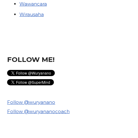
Wawancara
Wirausaha
FOLLOW ME!
Follow @wuryanano
Follow @wuryananocoach