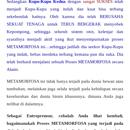
Sedangkan
Kupu-Kupu Kedua
dengan
sangat SUKSES
telah
menjadi Kupu-Kupu yang indah dan kuat bisa terbang
sekehendak hatinya. Oleh karena dia telah BERUSAHA
SEKUAT TENAGA untuk TERUS BERGERAK menyobek
Kepompong, sehingga seluruh sistem otot, kelenjar dan
syarafnya menjadi aktif yang ikut menyempurnakan proses
METAMORFOSA ini…sehingga jadilah dia seekor Kupu-Kupu
yang indah, bebas merdeka terbang kemana pun dia suka. Dia
telah berhasil menjalani sebuah Proses METAMORFOSA secara
Alami.
METAMORFOSA ini tidak hanya terjadi pada dunia hewan atau
tumbuhan, melainkan juga selalu terjadi pada kehidupan secara
keseluruhan dan dunia bisnis khususnya, dimana Anda juga
terlibat di dalamnya.
Sebagai Entrepreneur, cobalah Anda lihat kembali,
bagaimanakah Proses METAMORFOSA yang terjadi pada