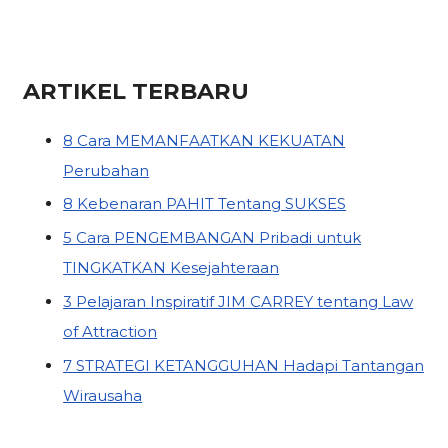
ARTIKEL TERBARU
8 Cara MEMANFAATKAN KEKUATAN
Perubahan
8 Kebenaran PAHIT Tentang SUKSES
5 Cara PENGEMBANGAN Pribadi untuk
TINGKATKAN Kesejahteraan
3 Pelajaran Inspiratif JIM CARREY tentang Law
of Attraction
7 STRATEGI KETANGGUHAN Hadapi Tantangan
Wirausaha