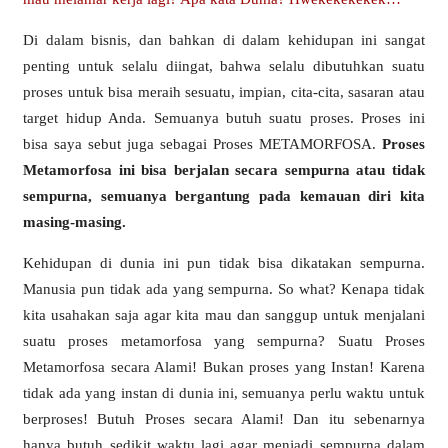
Di dalam bisnis, dan bahkan di dalam kehidupan ini sangat
penting untuk selalu diingat, bahwa selalu dibutuhkan suatu
proses untuk bisa meraih sesuatu, impian, cita-cita, sasaran atau
target hidup Anda. Semuanya butuh suatu proses. Proses ini
bisa saya sebut juga sebagai Proses METAMORFOSA.
Proses
Metamorfosa ini bisa berjalan secara sempurna atau tidak
sempurna, semuanya bergantung pada kemauan diri kita
masing-masing.
Kehidupan di dunia ini pun tidak bisa dikatakan sempurna.
Manusia pun tidak ada yang sempurna. So what? Kenapa tidak
kita usahakan saja agar kita mau dan sanggup untuk menjalani
suatu proses metamorfosa yang sempurna? Suatu Proses
Metamorfosa secara Alami! Bukan proses yang Instan! Karena
tidak ada yang instan di dunia ini, semuanya perlu waktu untuk
berproses! Butuh Proses secara Alami! Dan itu sebenarnya
hanya butuh sedikit waktu lagi agar menjadi sempurna dalam