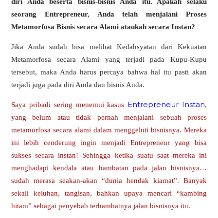
diri Anda beserta bisnis-bisnis Anda itu. Apakah selaku
seorang Entrepreneur, Anda telah menjalani Proses
Metamorfosa Bisnis secara Alami ataukah secara Instan?
Jika Anda sudah bisa melihat Kedahsyatan dari Kekuatan
Metamorfosa secara Alami yang terjadi pada Kupu-Kupu
tersebut, maka Anda harus percaya bahwa hal itu pasti akan
terjadi juga pada diri Anda dan bisnis Anda.
Entrepreneur Instan
Saya
pribadi sering menemui kasus
,
yang belum atau tidak pernah menjalani sebuah proses
metamorfosa secara alami dalam menggeluti bisnisnya. Mereka
ini lebih cenderung ingin menjadi Entrepreneur yang bisa
sukses secara instan! Sehingga ketika suatu saat mereka ini
menghadapi kendala atau hambatan pada jalan bisnisnya…
sudah merasa seakan-akan “dunia hendak kiamat”. Banyak
sekali keluhan, tangisan, bahkan upaya mencari “kambing
hitam” sebagai penyebab terhambatnya jalan bisnisnya itu.