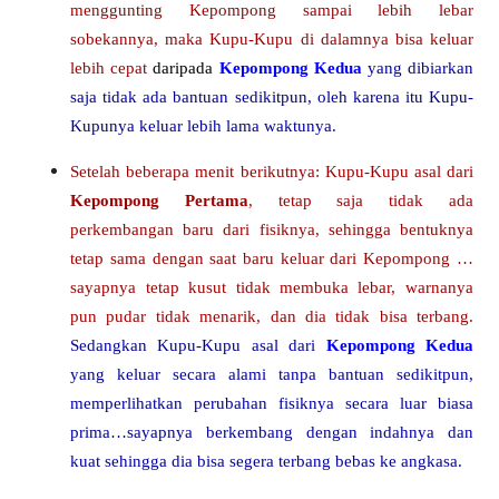
menggunting Kepompong sampai lebih lebar
sobekannya, maka Kupu-Kupu di dalamnya bisa keluar
lebih cepat
daripada
Kepompong Kedua
yang dibiarkan
saja tidak ada bantuan sedikitpun, oleh karena itu Kupu-
Kupunya keluar lebih lama waktunya.
Setelah beberapa menit berikutnya: Kupu-Kupu asal dari
Kepompong Pertama
, tetap saja tidak ada
perkembangan baru dari fisiknya, sehingga bentuknya
tetap sama dengan saat baru keluar dari Kepompong …
sayapnya tetap kusut tidak membuka lebar, warnanya
pun pudar tidak menarik, dan dia tidak bisa terbang.
Sedangkan Kupu-Kupu asal dari
Kepompong Kedua
yang keluar secara alami tanpa bantuan sedikitpun,
memperlihatkan perubahan fisiknya secara luar biasa
prima…sayapnya berkembang dengan indahnya dan
kuat sehingga dia bisa segera terbang bebas ke angkasa.