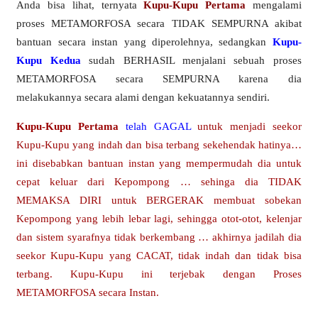
Anda bisa lihat, ternyata
Kupu-Kupu Pertama
mengalami
proses METAMORFOSA secara TIDAK SEMPURNA akibat
bantuan secara instan yang diperolehnya, sedangkan
Kupu-
Kupu Kedua
sudah BERHASIL menjalani sebuah proses
METAMORFOSA secara SEMPURNA karena dia
melakukannya secara alami dengan kekuatannya sendiri.
Kupu-Kupu Pertama
telah GAGAL
untuk menjadi seekor
Kupu-Kupu yang indah dan bisa terbang sekehendak hatinya…
ini disebabkan bantuan instan yang mempermudah dia untuk
cepat keluar dari Kepompong … sehinga dia TIDAK
MEMAKSA DIRI untuk BERGERAK membuat sobekan
Kepompong yang lebih lebar lagi, sehingga otot-otot, kelenjar
dan sistem syarafnya tidak berkembang … akhirnya jadilah dia
seekor Kupu-Kupu yang CACAT, tidak indah dan tidak bisa
terbang. Kupu-Kupu ini terjebak dengan Proses
METAMORFOSA secara Instan.