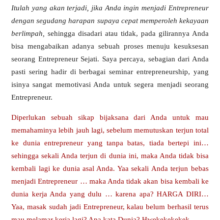
Itulah yang akan terjadi, jika Anda ingin menjadi Entrepreneur
dengan segudang harapan supaya cepat memperoleh kekayaan
berlimpah,
sehingga disadari atau tidak, pada gilirannya Anda
bisa mengabaikan adanya sebuah proses menuju kesuksesan
seorang Entrepreneur Sejati. Saya percaya, sebagian dari Anda
pasti sering hadir di berbagai seminar entrepreneurship, yang
isinya sangat memotivasi Anda untuk segera menjadi seorang
Entrepreneur.
Diperlukan sebuah sikap bijaksana dari Anda untuk mau
memahaminya lebih jauh lagi, sebelum memutuskan terjun total
ke dunia entrepreneur yang tanpa batas, tiada bertepi ini…
sehingga sekali Anda terjun di dunia ini, maka Anda tidak bisa
kembali lagi ke dunia asal Anda. Yaa sekali Anda terjun bebas
menjadi
Entrepreneur
… maka Anda tidak akan bisa kembali ke
dunia kerja Anda yang dulu … karena apa? HARGA DIRI…
Yaa, masak sudah jadi Entrepreneur, kalau belum berhasil terus
mau melamar kerja lagi? Apa kata Dunia? Hwekekekekek…