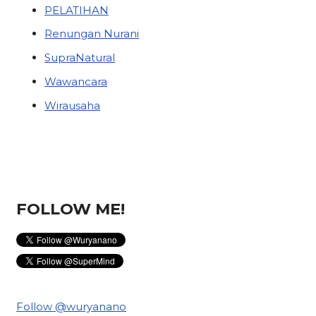
PELATIHAN
Renungan Nurani
SupraNatural
Wawancara
Wirausaha
FOLLOW ME!
Follow @wuryanano