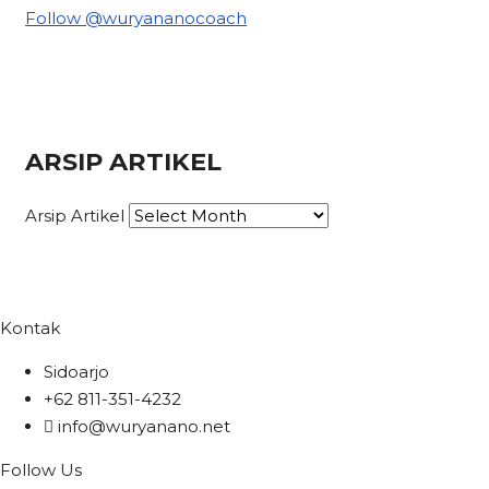
Follow @wuryananocoach
ARSIP ARTIKEL
Arsip Artikel
Kontak
Sidoarjo
+62 811-351-4232
info@wuryanano.net
Follow Us