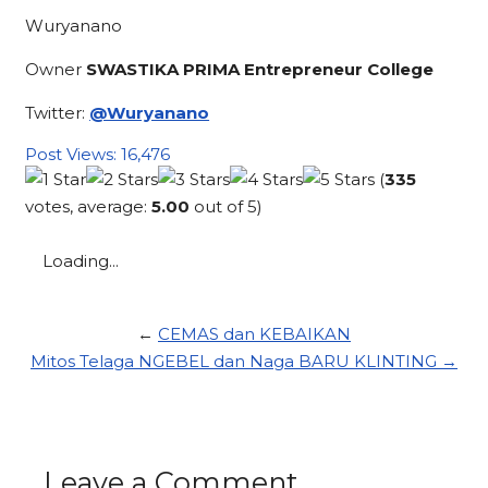
Wuryanano
Owner
SWASTIKA PRIMA Entrepreneur College
Twitter:
@Wuryanano
Post Views:
16,476
(
335
votes, average:
5.00
out of 5)
Loading...
←
CEMAS dan KEBAIKAN
Mitos Telaga NGEBEL dan Naga BARU KLINTING →
Leave a Comment