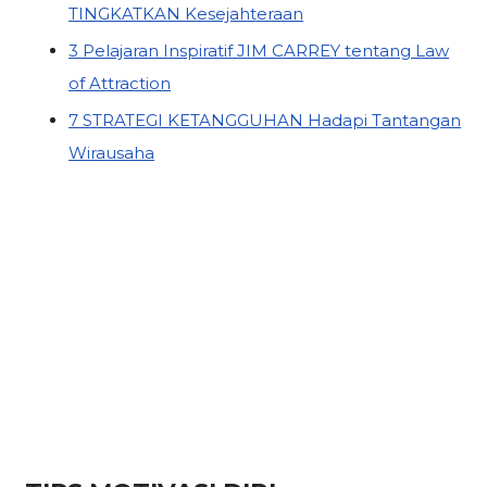
TINGKATKAN Kesejahteraan
3 Pelajaran Inspiratif JIM CARREY tentang Law
of Attraction
7 STRATEGI KETANGGUHAN Hadapi Tantangan
Wirausaha