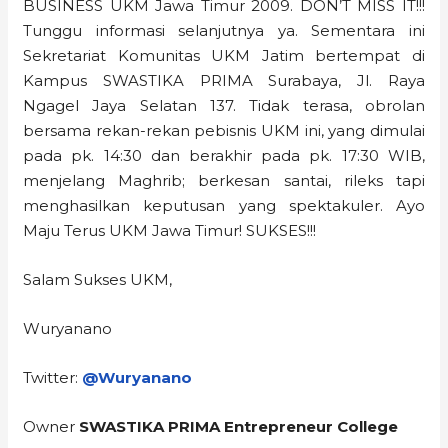
BUSINESS UKM Jawa Timur 2009. DON’T MISS IT!!!
Tunggu informasi selanjutnya ya. Sementara ini
Sekretariat Komunitas UKM Jatim bertempat di
Kampus SWASTIKA PRIMA Surabaya, Jl. Raya
Ngagel Jaya Selatan 137. Tidak terasa, obrolan
bersama rekan-rekan pebisnis UKM ini, yang dimulai
pada pk. 14:30 dan berakhir pada pk. 17:30 WIB,
menjelang Maghrib; berkesan santai, rileks tapi
menghasilkan keputusan yang spektakuler. Ayo
Maju Terus UKM Jawa Timur! SUKSES!!!
Salam Sukses UKM,
Wuryanano
Twitter:
@Wuryanano
Owner
SWASTIKA PRIMA Entrepreneur College