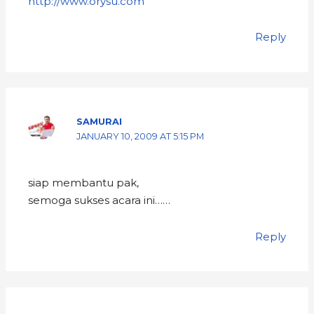
http://www.orysu.com
Reply
SAMURAI
JANUARY 10, 2009 AT 5:15 PM
siap membantu pak,
semoga sukses acara ini……
Reply