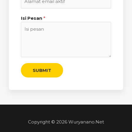
Isi Pesan
*
SUBMIT
Copyright © 2026 Wuryanano.Net