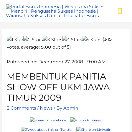
(
315
votes, average:
5.00
out of 5)
Published on: December 27, 2008 - 9:00 AM
MEMBENTUK PANITIA
SHOW OFF UKM JAWA
TIMUR 2009
2 Comments
/
News
/ By
Admin