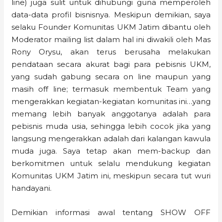
line) juga sulit untuk dihubungi guna memperoleh
data-data profil bisnisnya. Meskipun demikian, saya
selaku Founder Komunitas UKM Jatim dibantu oleh
Moderator mailing list dalam hal ini diwakili oleh Mas
Rony Orysu, akan terus berusaha melakukan
pendataan secara akurat bagi para pebisnis UKM,
yang sudah gabung secara on line maupun yang
masih off line; termasuk membentuk Team yang
mengerakkan kegiatan-kegiatan komunitas ini…yang
memang lebih banyak anggotanya adalah para
pebisnis muda usia, sehingga lebih cocok jika yang
langsung mengerakkan adalah dari kalangan kawula
muda juga. Saya tetap akan mem-backup dan
berkomitmen untuk selalu mendukung kegiatan
Komunitas UKM Jatim ini, meskipun secara tut wuri
handayani.
Demikian informasi awal tentang SHOW OFF