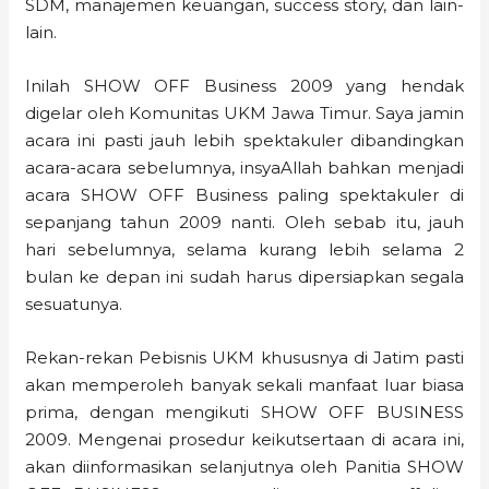
SDM, manajemen keuangan, success story, dan lain-
lain.
Inilah SHOW OFF Business 2009 yang hendak
digelar oleh Komunitas UKM Jawa Timur. Saya jamin
acara ini pasti jauh lebih spektakuler dibandingkan
acara-acara sebelumnya, insyaAllah bahkan menjadi
acara SHOW OFF Business paling spektakuler di
sepanjang tahun 2009 nanti. Oleh sebab itu, jauh
hari sebelumnya, selama kurang lebih selama 2
bulan ke depan ini sudah harus dipersiapkan segala
sesuatunya.
Rekan-rekan Pebisnis UKM khususnya di Jatim pasti
akan memperoleh banyak sekali manfaat luar biasa
prima, dengan mengikuti SHOW OFF BUSINESS
2009. Mengenai prosedur keikutsertaan di acara ini,
akan diinformasikan selanjutnya oleh Panitia SHOW