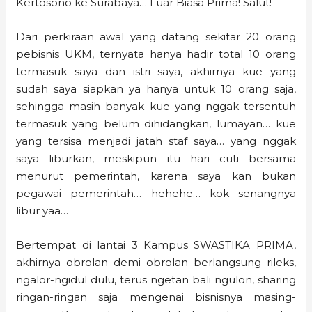
Kertosono ke Surabaya… Luar Biasa Prima! Salut!
Dari perkiraan awal yang datang sekitar 20 orang
pebisnis UKM, ternyata hanya hadir total 10 orang
termasuk saya dan istri saya, akhirnya kue yang
sudah saya siapkan ya hanya untuk 10 orang saja,
sehingga masih banyak kue yang nggak tersentuh
termasuk yang belum dihidangkan, lumayan… kue
yang tersisa menjadi jatah staf saya… yang nggak
saya liburkan, meskipun itu hari cuti bersama
menurut pemerintah, karena saya kan bukan
pegawai pemerintah… hehehe… kok senangnya
libur yaa…
Bertempat di lantai 3 Kampus SWASTIKA PRIMA,
akhirnya obrolan demi obrolan berlangsung rileks,
ngalor-ngidul dulu, terus ngetan bali ngulon, sharing
ringan-ringan saja mengenai bisnisnya masing-