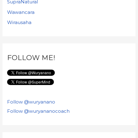
SupraNatural
Wawancara
Wirausaha
FOLLOW ME!
Follow @wuryanano
Follow @wuryananocoach