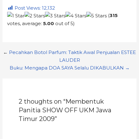
Post Views:
12,132
(
315
votes, average:
5.00
out of 5)
←
Pecahkan Botol Parfum: Taktik Awal Penjualan ESTEE
LAUDER
Buku: Mengapa DOA SAYA Selalu DIKABULKAN →
2 thoughts on “Membentuk
Panitia SHOW OFF UKM Jawa
Timur 2009”