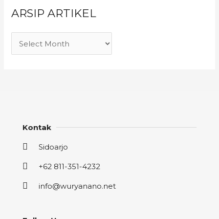
ARSIP ARTIKEL
Kontak
Sidoarjo
+62 811-351-4232
info@wuryanano.net