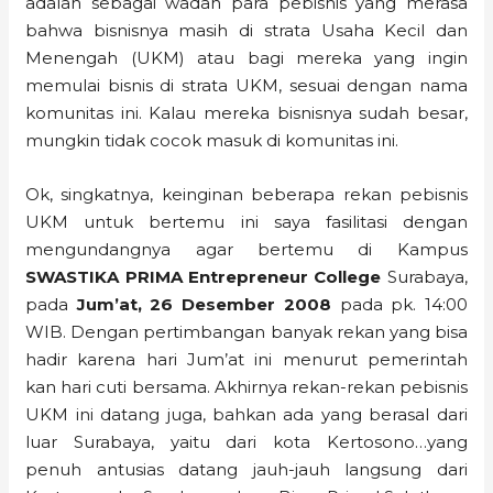
adalah sebagai wadah para pebisnis yang merasa
bahwa bisnisnya masih di strata Usaha Kecil dan
Menengah (UKM) atau bagi mereka yang ingin
memulai bisnis di strata UKM, sesuai dengan nama
komunitas ini. Kalau mereka bisnisnya sudah besar,
mungkin tidak cocok masuk di komunitas ini.
Ok, singkatnya, keinginan beberapa rekan pebisnis
UKM untuk bertemu ini saya fasilitasi dengan
mengundangnya agar bertemu di Kampus
SWASTIKA PRIMA Entrepreneur College
Surabaya,
pada
Jum’at, 26 Desember 2008
pada pk. 14:00
WIB. Dengan pertimbangan banyak rekan yang bisa
hadir karena hari Jum’at ini menurut pemerintah
kan hari cuti bersama. Akhirnya rekan-rekan pebisnis
UKM ini datang juga, bahkan ada yang berasal dari
luar Surabaya, yaitu dari kota Kertosono…yang
penuh antusias datang jauh-jauh langsung dari