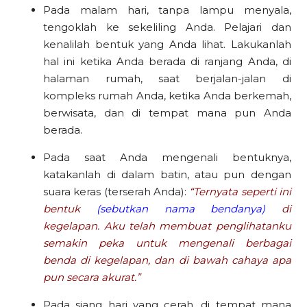
Pada malam hari, tanpa lampu menyala,
tengoklah ke sekeliling Anda. Pelajari dan
kenalilah bentuk yang Anda lihat. Lakukanlah
hal ini ketika Anda berada di ranjang Anda, di
halaman rumah, saat berjalan-jalan di
kompleks rumah Anda, ketika Anda berkemah,
berwisata, dan di tempat mana pun Anda
berada.
Pada saat Anda mengenali bentuknya,
katakanlah di dalam batin, atau pun dengan
suara keras (terserah Anda):
“Ternyata seperti ini
bentuk
(sebutkan nama bendanya)
di
kegelapan. Aku telah membuat penglihatanku
semakin peka untuk mengenali berbagai
benda di kegelapan, dan di bawah cahaya apa
pun secara akurat.”
Pada siang hari yang cerah, di tempat mana