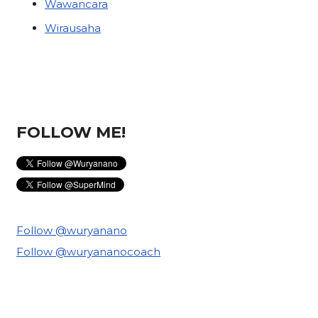
Wawancara
Wirausaha
FOLLOW ME!
Follow @wuryanano
Follow @wuryananocoach