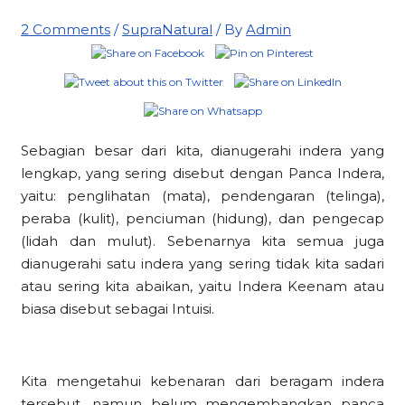
2 Comments
/
SupraNatural
/ By
Admin
Sebagian besar dari kita, dianugerahi indera yang
lengkap, yang sering disebut dengan Panca Indera,
yaitu: penglihatan (mata), pendengaran (telinga),
peraba (kulit), penciuman (hidung), dan pengecap
(lidah dan mulut). Sebenarnya kita semua juga
dianugerahi satu indera yang sering tidak kita sadari
atau sering kita abaikan, yaitu Indera Keenam atau
biasa disebut sebagai Intuisi.
Kita mengetahui kebenaran dari beragam indera
tersebut, namun belum mengembangkan panca