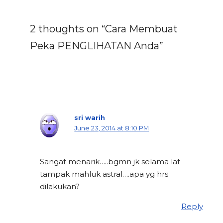
2 thoughts on “Cara Membuat
Peka PENGLIHATAN Anda”
sri warih
June 23, 2014 at 8:10 PM
Sangat menarik…..bgmn jk selama lat
tampak mahluk astral….apa yg hrs
dilakukan?
Reply