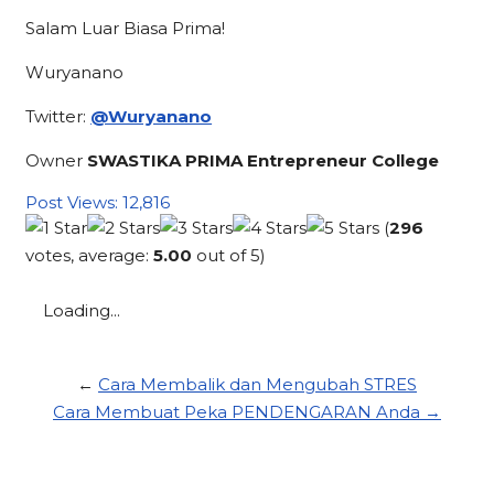
Salam Luar Biasa Prima!
Wuryanano
Twitter:
@Wuryanano
Owner
SWASTIKA PRIMA Entrepreneur College
Post Views:
12,816
(
296
votes, average:
5.00
out of 5)
Loading...
←
Cara Membalik dan Mengubah STRES
Cara Membuat Peka PENDENGARAN Anda →