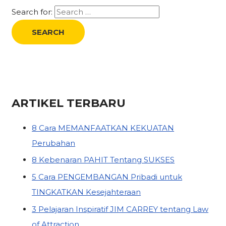
Search for:
ARTIKEL TERBARU
8 Cara MEMANFAATKAN KEKUATAN
Perubahan
8 Kebenaran PAHIT Tentang SUKSES
5 Cara PENGEMBANGAN Pribadi untuk
TINGKATKAN Kesejahteraan
3 Pelajaran Inspiratif JIM CARREY tentang Law
of Attraction