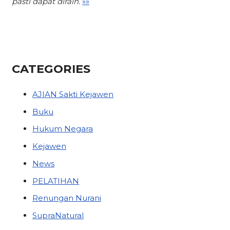
pasti dapat diraih.
»»
CATEGORIES
AJIAN Sakti Kejawen
Buku
Hukum Negara
Kejawen
News
PELATIHAN
Renungan Nurani
SupraNatural