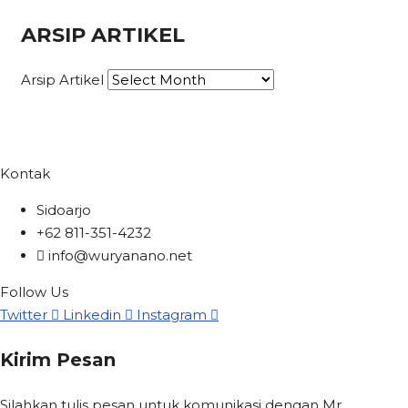
ARSIP ARTIKEL
Arsip Artikel
Kontak
Sidoarjo
+62 811-351-4232
info@wuryanano.net
Follow Us
Twitter
Linkedin
Instagram
Kirim Pesan
Silahkan tulis pesan untuk komunikasi dengan Mr.