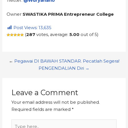
Twitter:
@Wuryanano
Owner
SWASTIKA PRIMA Entrepreneur College
Post Views:
13,635
(
287
votes, average:
5.00
out of 5)
←
Pegawai DI BAWAH STANDAR. Pecatlah Segera!
PENGENDALIAN Diri →
Leave a Comment
Your email address will not be published.
Required fields are marked
*