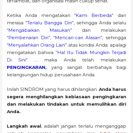
terlambat, dan organisasi masih cukup sehat.
Ketika Anda mengatakan
“Kami Berbeda”
dan
merasa
“Terlalu Bangga Diri”
, sehingga Anda selalu
“Mengabaikan Masukan”
dan melakukan
“Pembenaran Diri”
,
“Mencari-cari Alasan”
, sehingga
“Menyalahkan Orang Lain”
atas kondisi Anda; apalagi
mengatakan bahwa
“Hal Itu Tidak Mungkin Terjadi
Di Sini”
… maka Anda telah melakukan
PENGINGKARAN,
yang sangat berbahaya bagi
kelangsungan hidup perusahaan Anda.
Inilah SINDROM yang harus dihilangkan.
Anda harus
segera menghilangkan kebiasaan pengingkaran
dan melakukan tindakan untuk memulihkan diri
Anda.
Langkah awal
, adalah jangan terlalu menganggap