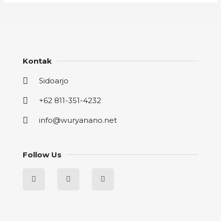
Kontak
Sidoarjo
+62 811-351-4232
info@wuryanano.net
Follow Us