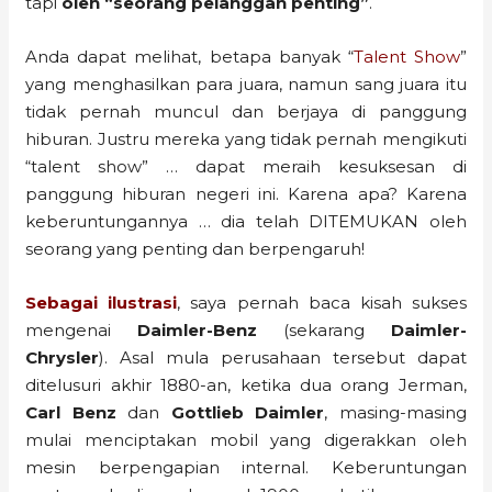
tapi
oleh “seorang pelanggan penting”
.
Anda dapat melihat, betapa banyak “
Talent Show
”
yang menghasilkan para juara, namun sang juara itu
tidak pernah muncul dan berjaya di panggung
hiburan. Justru mereka yang tidak pernah mengikuti
“talent show” … dapat meraih kesuksesan di
panggung hiburan negeri ini. Karena apa? Karena
keberuntungannya … dia telah DITEMUKAN oleh
seorang yang penting dan berpengaruh!
Sebagai ilustrasi
, saya pernah baca kisah sukses
mengenai
Daimler-Benz
(sekarang
Daimler-
Chrysler
). Asal mula perusahaan tersebut dapat
ditelusuri akhir 1880-an, ketika dua orang Jerman,
Carl Benz
dan
Gottlieb Daimler
, masing-masing
mulai menciptakan mobil yang digerakkan oleh
mesin berpengapian internal. Keberuntungan