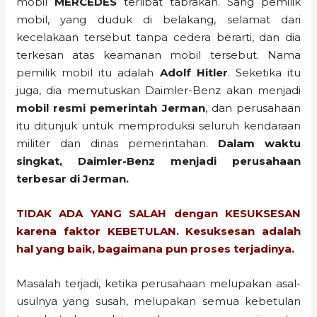
mobil
MERCEDES
terlibat tabrakan. Sang pemilik
mobil, yang duduk di belakang, selamat dari
kecelakaan tersebut tanpa cedera berarti, dan dia
terkesan atas keamanan mobil tersebut. Nama
pemilik mobil itu adalah
Adolf Hitler
. Seketika itu
juga, dia memutuskan Daimler-Benz akan menjadi
mobil resmi pemerintah Jerman
, dan perusahaan
itu ditunjuk untuk memproduksi seluruh kendaraan
militer dan dinas pemerintahan.
Dalam waktu
singkat, Daimler-Benz menjadi perusahaan
terbesar di Jerman.
TIDAK ADA YANG SALAH dengan KESUKSESAN
karena faktor KEBETULAN. Kesuksesan adalah
hal yang baik, bagaimana pun proses terjadinya.
Masalah terjadi, ketika perusahaan melupakan asal-
usulnya yang susah, melupakan semua kebetulan