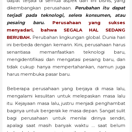
dapat terjadi di semua aspek dan lini bisnis, yang
dikembangkan perusahaan.
Perubahan itu dapat
terjadi pada teknologi, selera konsumen, atau
pesaing baru.
Perusahaan yang sukses
menyadari, bahwa SEGALA HAL SEDANG
BERUBAH.
Perubahan lingkungan global. Dunia hari
ini berbeda dengan kemarin. Kini, perusahaan harus
senantiasa memanfaatkan teknologi baru,
mengidentifikasi dan mengatasi pesaing baru, dan
tidak cukup hanya mempertahankan, namun juga
harus membuka pasar baru.
Beberapa perusahaan yang berjaya di masa lalu,
mengalami kesulitan untuk melepaskan masa lalu
itu. Kejayaan masa lalu, justru menjadi penghambat
baginya untuk bergerak ke masa depan. Sangat sulit
bagi perusahaan untuk menilai dirinya sendiri,
apalagi saat masih banyak waktu … saat belum