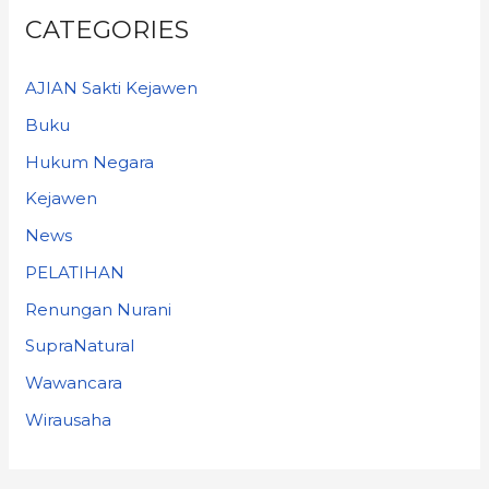
CATEGORIES
AJIAN Sakti Kejawen
Buku
Hukum Negara
Kejawen
News
PELATIHAN
Renungan Nurani
SupraNatural
Wawancara
Wirausaha