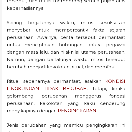
tersebut, dan mulai memborong semua pujian atas
keberhasilannya.
Seiring berjalannya waktu, mitos kesuksesan
menyebar untuk mempercantik fakta sejarah
perusahaan. Awalnya, cerita tersebut bermanfaat
untuk menciptakan hubungan, antara pegawai
dengan masa lalu, dan nilai-nilai utama perusahaan.
Namun, dengan berlalunya waktu, mitos tersebut
berubah menjadi kekolotan, ritual, dan memfosil.
Ritual sebenarnya bermanfaat, asalkan
KONDISI
LINGKUNGAN TIDAK BERUBAH
. Tetapi, ketika
gelombang perubahan menggerus fondasi
perusahaan, kekolotan yang kaku cenderung
menyikapinya dengan
PENGINGKARAN
.
Jenis perubahan yang memicu pengingkaran ini