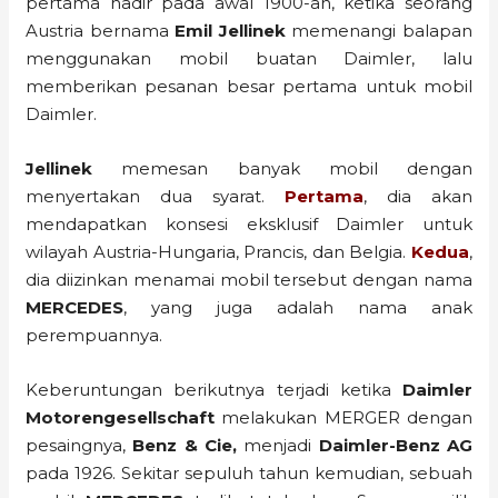
pertama hadir pada awal 1900-an, ketika seorang
Austria bernama
Emil Jellinek
memenangi balapan
menggunakan mobil buatan Daimler, lalu
memberikan pesanan besar pertama untuk mobil
Daimler.
Jellinek
memesan banyak mobil dengan
menyertakan dua syarat.
Pertama
, dia akan
mendapatkan konsesi eksklusif Daimler untuk
wilayah Austria-Hungaria, Prancis, dan Belgia.
Kedua
,
dia diizinkan menamai mobil tersebut dengan nama
MERCEDES
, yang juga adalah nama anak
perempuannya.
Keberuntungan berikutnya terjadi ketika
Daimler
Motorengesellschaft
melakukan MERGER dengan
pesaingnya,
Benz & Cie,
menjadi
Daimler-Benz AG
pada 1926. Sekitar sepuluh tahun kemudian, sebuah