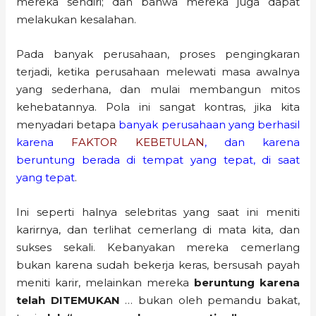
mereka sendiri; dan bahwa mereka juga dapat
melakukan kesalahan.
Pada banyak perusahaan, proses pengingkaran
terjadi, ketika perusahaan melewati masa awalnya
yang sederhana, dan mulai membangun mitos
kehebatannya. Pola ini sangat kontras, jika kita
menyadari betapa
banyak perusahaan yang berhasil
karena
FAKTOR KEBETULAN
, dan karena
beruntung berada di tempat yang tepat, di saat
yang tepat
.
Ini seperti halnya selebritas yang saat ini meniti
karirnya, dan terlihat cemerlang di mata kita, dan
sukses sekali. Kebanyakan mereka cemerlang
bukan karena sudah bekerja keras, bersusah payah
meniti karir, melainkan mereka
beruntung karena
telah DITEMUKAN
… bukan oleh pemandu bakat,