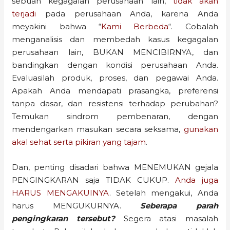
sebuah kegagalan perusahaan lain,
tidak akan
terjadi
pada perusahaan Anda, karena Anda
meyakini bahwa “
Kami Berbeda
“. Cobalah
menganalisis dan membedah kasus kegagalan
perusahaan lain, BUKAN MENCIBIRNYA, dan
bandingkan dengan kondisi perusahaan Anda.
Evaluasilah produk, proses, dan pegawai Anda.
Apakah Anda mendapati prasangka, preferensi
tanpa dasar, dan resistensi terhadap perubahan?
Temukan sindrom pembenaran, dengan
mendengarkan masukan secara seksama,
gunakan
akal sehat serta pikiran yang tajam
.
Dan, penting disadari bahwa MENEMUKAN gejala
PENGINGKARAN saja TIDAK CUKUP.
Anda juga
HARUS MENGAKUINYA
. Setelah mengakui, Anda
harus MENGUKURNYA.
Seberapa parah
pengingkaran tersebut?
Segera atasi masalah