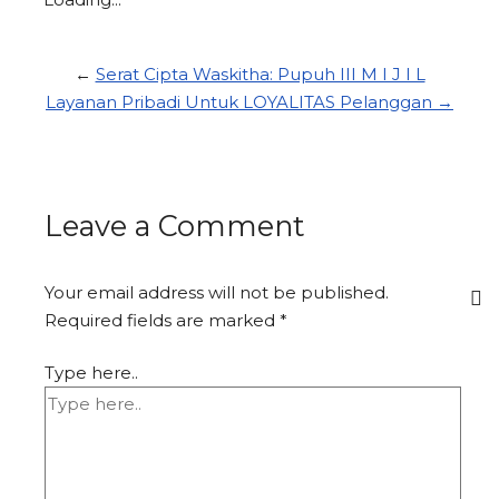
←
Serat Cipta Waskitha: Pupuh III M I J I L
Layanan Pribadi Untuk LOYALITAS Pelanggan →
Leave a Comment
Your email address will not be published.
Required fields are marked
*
Type here..