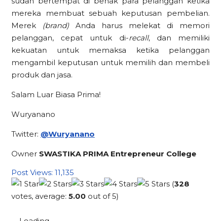
sudah bertempat di benak para pelanggan ketika
mereka membuat sebuah keputusan pembelian.
Merek
(brand)
Anda harus melekat di memori
pelanggan, cepat untuk di-
recall
, dan memiliki
kekuatan untuk memaksa ketika pelanggan
mengambil keputusan untuk memilih dan membeli
produk dan jasa.
Salam Luar Biasa Prima!
Wuryanano
Twitter:
@Wuryanano
Owner
SWASTIKA PRIMA Entrepreneur College
Post Views:
11,135
(
328
votes, average:
5.00
out of 5)
Loading...