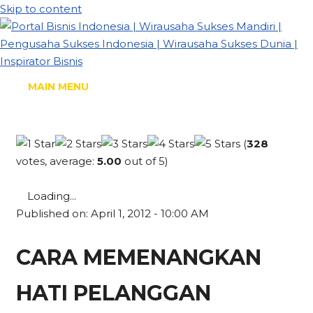
Skip to content
MAIN MENU
(
328
votes, average:
5.00
out of 5)
Loading...
Published on: April 1, 2012 - 10:00 AM
CARA MEMENANGKAN
HATI PELANGGAN