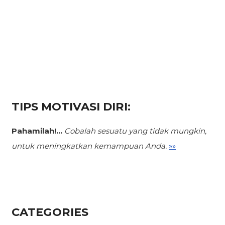
TIPS MOTIVASI DIRI:
Pahamilah!...
Cobalah sesuatu yang tidak mungkin,
untuk meningkatkan kemampuan Anda.
»»
CATEGORIES