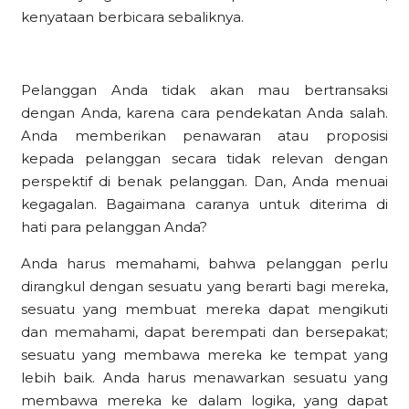
kenyataan berbicara sebaliknya.
Pelanggan Anda tidak akan mau bertransaksi
dengan Anda, karena cara pendekatan Anda salah.
Anda memberikan penawaran atau proposisi
kepada pelanggan secara tidak relevan dengan
perspektif di benak pelanggan. Dan, Anda menuai
kegagalan. Bagaimana caranya untuk diterima di
hati para pelanggan Anda?
Anda harus memahami, bahwa pelanggan perlu
dirangkul dengan sesuatu yang berarti bagi mereka,
sesuatu yang membuat mereka dapat mengikuti
dan memahami, dapat berempati dan bersepakat;
sesuatu yang membawa mereka ke tempat yang
lebih baik. Anda harus menawarkan sesuatu yang
membawa mereka ke dalam logika, yang dapat