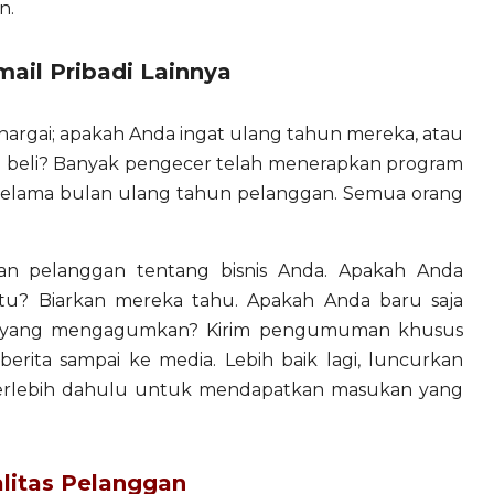
n.
ail Pribadi Lainnya
hargai; apakah Anda ingat ulang tahun mereka, atau
ka beli? Banyak pengecer telah menerapkan program
n selama bulan ulang tahun pelanggan. Semua orang
an pelanggan tentang bisnis Anda. Apakah Anda
tu? Biarkan mereka tahu. Apakah Anda baru saja
ru yang mengagumkan? Kirim pengumuman khusus
rita sampai ke media. Lebih baik lagi, luncurkan
 terlebih dahulu untuk mendapatkan masukan yang
alitas Pelanggan