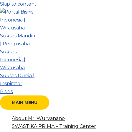
Skip to content
MAIN MENU
About Mr. Wuryanano
SWASTIKA PRIMA – Training Center