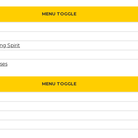
MENU TOGGLE
ng Spirit
ses
MENU TOGGLE