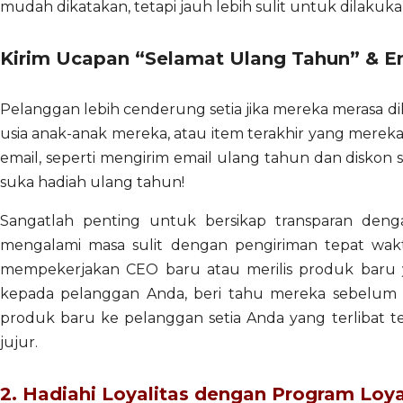
mudah dikatakan, tetapi jauh lebih sulit untuk dilakuka
Kirim Ucapan “Selamat Ulang Tahun” & Em
Pelanggan lebih cenderung setia jika mereka merasa di
usia anak-anak mereka, atau item terakhir yang mere
email, seperti mengirim email ulang tahun dan disko
suka hadiah ulang tahun!
Sangatlah penting untuk bersikap transparan deng
mengalami masa sulit dengan pengiriman tepat wak
mempekerjakan CEO baru atau merilis produk ba
kepada pelanggan Anda, beri tahu mereka sebelum be
produk baru ke pelanggan setia Anda yang terlibat
jujur.
2. Hadiahi Loyalitas dengan Program Loy