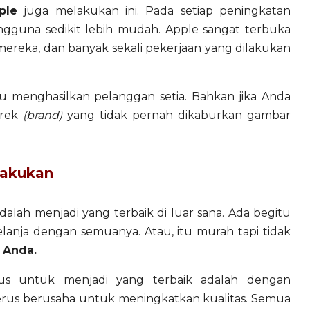
ple
juga melakukan ini. Pada setiap peningkatan
guna sedikit lebih mudah. Apple sangat terbuka
reka, dan banyak sekali pekerjaan yang dilakukan
lu menghasilkan pelanggan setia. Bahkan jika Anda
erek
(brand)
yang tidak pernah dikaburkan gambar
Lakukan
ah menjadi yang terbaik di luar sana. Ada begitu
elanja dengan semuanya. Atau, itu murah tapi tidak
 Anda.
gus untuk menjadi yang terbaik adalah dengan
us berusaha untuk meningkatkan kualitas. Semua