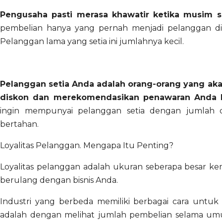
Pengusaha pasti merasa khawatir ketika musim s
pembelian hanya yang pernah menjadi pelanggan di 
Pelanggan lama yang setia ini jumlahnya kecil.
Pelanggan setia Anda adalah orang-orang yang a
diskon dan merekomendasikan penawaran Anda 
ingin mempunyai pelanggan setia dengan jumlah 
bertahan.
Loyalitas Pelanggan. Mengapa Itu Penting?
Loyalitas pelanggan adalah ukuran seberapa besar 
berulang dengan bisnis Anda.
Industri yang berbeda memiliki berbagai cara untuk 
adalah dengan melihat jumlah pembelian selama umu