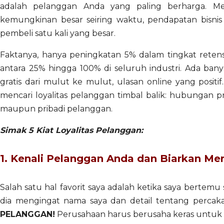
adalah pelanggan Anda yang paling berharga. M
kemungkinan besar seiring waktu, pendapatan bisnis
pembeli satu kali yang besar.
Faktanya, hanya peningkatan 5% dalam tingkat reten
antara 25% hingga 100% di seluruh industri. Ada banya
gratis dari mulut ke mulut, ulasan online yang positif
mencari loyalitas pelanggan timbal balik: hubungan
maupun pribadi pelanggan.
Simak 5 Kiat Loyalitas Pelanggan:
1. Kenali Pelanggan Anda dan Biarkan M
Salah satu hal favorit saya adalah ketika saya bertemu 
dia mengingat nama saya dan detail tentang percaka
PELANGGAN!
Perusahaan harus berusaha keras untuk