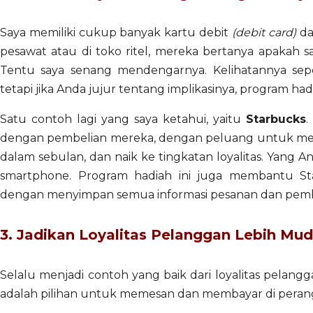
Saya memiliki cukup banyak kartu debit
(debit card)
da
pesawat atau di toko ritel, mereka bertanya apakah 
Tentu saya senang mendengarnya. Kelihatannya sep
tetapi jika Anda jujur tentang implikasinya, program had
Satu contoh lagi yang saya ketahui, yaitu
Starbucks
.
dengan pembelian mereka, dengan peluang untuk men
dalam sebulan, dan naik ke tingkatan loyalitas. Yang
smartphone. Program hadiah ini juga membantu St
dengan menyimpan semua informasi pesanan dan pembay
3. Jadikan Loyalitas Pelanggan Lebih Mu
Selalu menjadi contoh yang baik dari loyalitas pelang
adalah pilihan untuk memesan dan membayar di perang