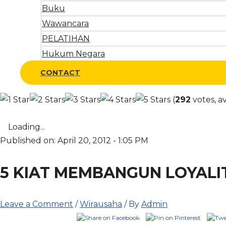
Buku
Wawancara
PELATIHAN
Hukum Negara
CONTACT
(
292
votes, a
Loading...
Published on: April 20, 2012 - 1:05 PM
5 KIAT MEMBANGUN LOYAL
Leave a Comment
/
Wirausaha
/ By
Admin