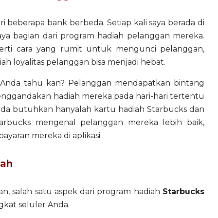
ri beberapa bank berbeda. Setiap kali saya berada di
saya bagian dari program hadiah pelanggan mereka.
erti cara yang rumit untuk mengunci pelanggan,
iah loyalitas pelanggan bisa menjadi hebat.
 Anda tahu kan? Pelanggan mendapatkan bintang
ggandakan hadiah mereka pada hari-hari tertentu
 Anda butuhkan hanyalah kartu hadiah Starbucks dan
arbucks mengenal pelanggan mereka lebih baik,
aran mereka di aplikasi.
dah
gan, salah satu aspek dari program hadiah
Starbucks
kat seluler Anda.