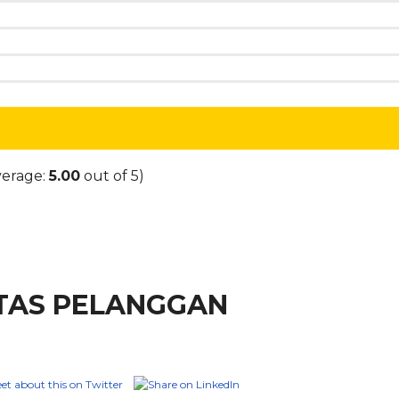
verage:
5.00
out of 5)
ITAS PELANGGAN