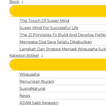
Book
The Touch Of Super Mind
Super Mind For Successful Life
The 21 Principles To Build And Develop Fighti
Mengapa Doa Saya Selalu Dikabulkan
Langkah Dan Strategi Menjadi Wirausaha Suk
Kategori Artikel
Wirausaha
Renungan Nurani
SupraNatural
News
AJIAN Sakti Kejawen