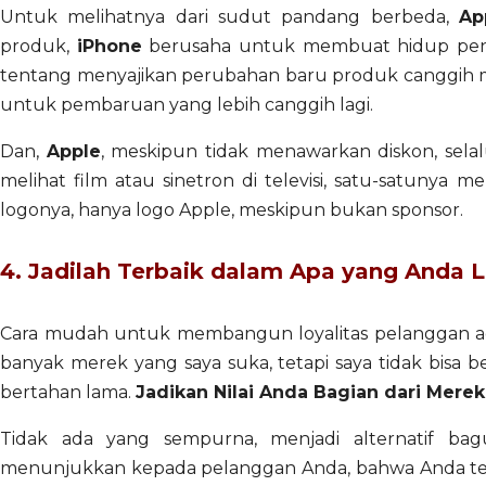
Untuk melihatnya dari sudut pandang berbeda,
Ap
produk,
iPhone
berusaha untuk membuat hidup peng
tentang menyajikan perubahan baru produk canggih me
untuk pembaruan yang lebih canggih lagi.
Dan,
Apple
, meskipun tidak menawarkan diskon, sela
melihat film atau sinetron di televisi, satu-satunya m
logonya, hanya logo Apple, meskipun bukan sponsor.
4. Jadilah Terbaik dalam Apa yang Anda 
Cara mudah untuk membangun loyalitas pelanggan adal
banyak merek yang saya suka, tetapi saya tidak bisa b
bertahan lama.
Jadikan Nilai Anda Bagian dari Merek
Tidak ada yang sempurna, menjadi alternatif ba
menunjukkan kepada pelanggan Anda, bahwa Anda ter