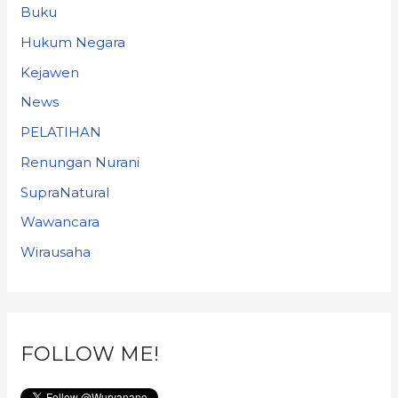
Buku
Hukum Negara
Kejawen
News
PELATIHAN
Renungan Nurani
SupraNatural
Wawancara
Wirausaha
FOLLOW ME!