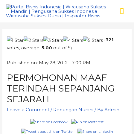
(
321
votes, average:
5.00
out of 5)
Published on: May 28, 2012 - 7:00 PM
PERMOHONAN MAAF
TERINDAH SEPANJANG
SEJARAH
Leave a Comment
/
Renungan Nurani
/ By
Admin