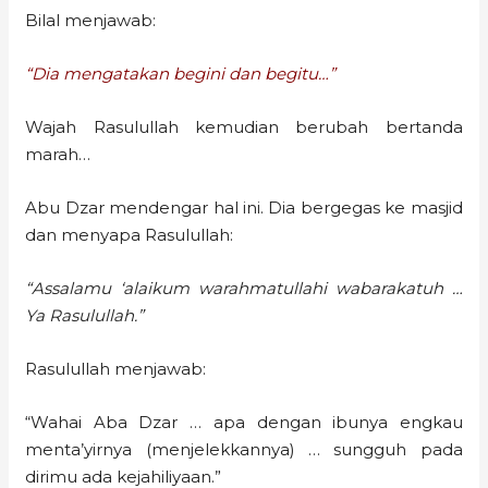
Bilal menjawab:
“Dia mengatakan begini dan begitu…”
Wajah Rasulullah kemudian berubah bertanda
marah…
Abu Dzar mendengar hal ini. Dia bergegas ke masjid
dan menyapa Rasulullah:
“Assalamu ‘alaikum warahmatullahi wabarakatuh …
Ya Rasulullah.”
Rasulullah menjawab:
“Wahai Aba Dzar … apa dengan ibunya engkau
menta’yirnya (menjelekkannya) … sungguh pada
dirimu ada kejahiliyaan.”