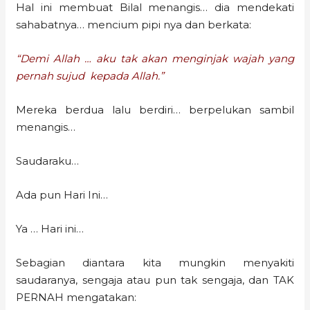
Hal ini membuat Bilal menangis… dia mendekati
sahabatnya… mencium pipi nya dan berkata:
“Demi Allah … aku tak akan menginjak wajah yang
pernah sujud kepada Allah.”
Mereka berdua lalu berdiri… berpelukan sambil
menangis…
Saudaraku…
Ada pun Hari Ini…
Ya … Hari ini…
Sebagian diantara kita mungkin menyakiti
saudaranya, sengaja atau pun tak sengaja, dan TAK
PERNAH mengatakan: