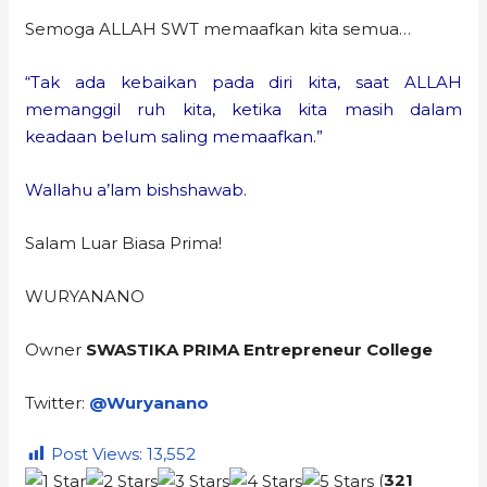
Semoga ALLAH SWT memaafkan kita semua…
“Tak ada kebaikan pada diri kita, saat ALLAH
memanggil ruh kita, ketika kita masih dalam
keadaan belum saling memaafkan.”
Wallahu a’lam bishshawab.
Salam Luar Biasa Prima!
WURYANANO
Owner
SWASTIKA PRIMA Entrepreneur College
Twitter:
@Wuryanano
Post Views:
13,552
(
321