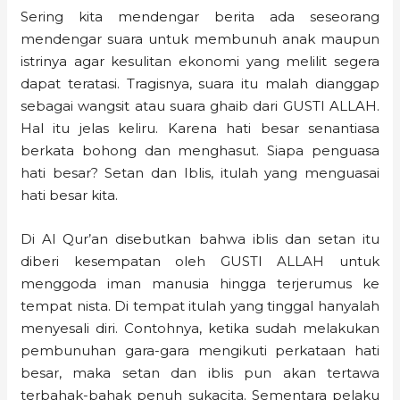
Sering kita mendengar berita ada seseorang
mendengar suara untuk membunuh anak maupun
istrinya agar kesulitan ekonomi yang melilit segera
dapat teratasi. Tragisnya, suara itu malah dianggap
sebagai wangsit atau suara ghaib dari GUSTI ALLAH.
Hal itu jelas keliru. Karena hati besar senantiasa
berkata bohong dan menghasut. Siapa penguasa
hati besar? Setan dan Iblis, itulah yang menguasai
hati besar kita.
Di Al Qur’an disebutkan bahwa iblis dan setan itu
diberi kesempatan oleh GUSTI ALLAH untuk
menggoda iman manusia hingga terjerumus ke
tempat nista. Di tempat itulah yang tinggal hanyalah
menyesali diri. Contohnya, ketika sudah melakukan
pembunuhan gara-gara mengikuti perkataan hati
besar, maka setan dan iblis pun akan tertawa
terbahak-bahak penuh sukacita. Sementara pelaku