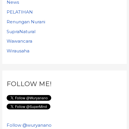
News
PELATIHAN
Renungan Nurani
SupraNatural
Wawancara
Wirausaha
FOLLOW ME!
Follow @wuryanano