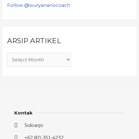
Follow @wuryananocoach
ARSIP ARTIKEL
Kontak
Sidoarjo
+62 811-351-4232