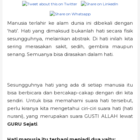
Manusia terlahir ke alam dunia ini dibekali dengan
‘hati’. Hati yang dimaksud bukanlah hati secara fisik
sesungguhnya, melainkan abstrak. Di hati inilah kita
sering merasakan sakit, sedih, gembira maupun
senang. Semuanya bisa dirasakan dalam hati.
Sesungguhnya hati yang ada di setiap manusia itu
bisa berbicara dan bercakap-cakap dengan diri kita
sendiri. Untuk bisa memahami suara hati tersebut,
perlu kiranya kita mengetahui ciri-ciri suara hati (hati
nurani), yang merupakan suara GUSTI ALLAH lewat
GURU Sejati
.
Hati manusia itu terbagi menjadi dua yaitu: