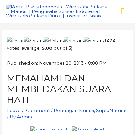
(
272
votes, average:
5.00
out of 5)
Published on: November 20, 2013 - 8:00 PM
MEMAHAMI DAN
MEMBEDAKAN SUARA
HATI
Leave a Comment
/
Renungan Nurani
,
SupraNatural
/ By
Admin