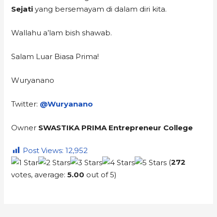
Sejati
yang bersemayam di dalam diri kita.
Wallahu a’lam bish shawab.
Salam Luar Biasa Prima!
Wuryanano
Twitter:
@Wuryanano
Owner
SWASTIKA PRIMA Entrepreneur College
Post Views:
12,952
(
272
votes, average:
5.00
out of 5)