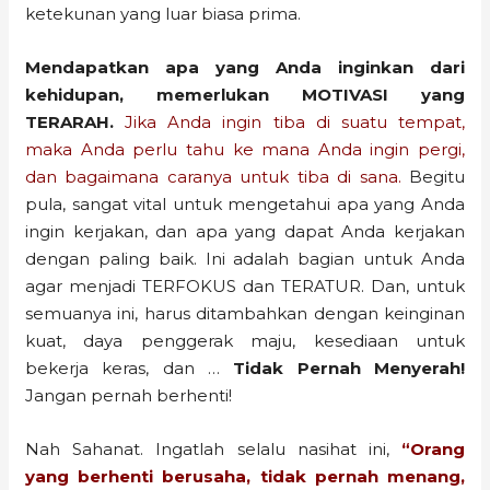
ketekunan yang luar biasa prima.
Mendapatkan apa yang Anda inginkan dari
kehidupan, memerlukan MOTIVASI yang
TERARAH.
Jika Anda ingin tiba di suatu tempat,
maka Anda perlu tahu ke mana Anda ingin pergi,
dan bagaimana caranya untuk tiba di sana.
Begitu
pula, sangat vital untuk mengetahui apa yang Anda
ingin kerjakan, dan apa yang dapat Anda kerjakan
dengan paling baik. Ini adalah bagian untuk Anda
agar menjadi TERFOKUS dan TERATUR. Dan, untuk
semuanya ini, harus ditambahkan dengan keinginan
kuat, daya penggerak maju, kesediaan untuk
bekerja keras, dan …
Tidak Pernah Menyerah!
Jangan pernah berhenti!
Nah Sahanat. Ingatlah selalu nasihat ini,
“Orang
yang berhenti berusaha, tidak pernah menang,