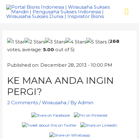
(
268
votes, average:
5.00
out of 5)
Published on: December 28, 2013 - 10:00 PM
KE MANA ANDA INGIN
PERGI?
2 Comments
/
Wirausaha
/ By
Admin