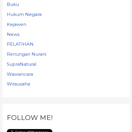
Buku
Hukum Negara
Kejawen
News
PELATIHAN
Renungan Nurani
SupraNatural
Wawancara
Wirausaha
FOLLOW ME!