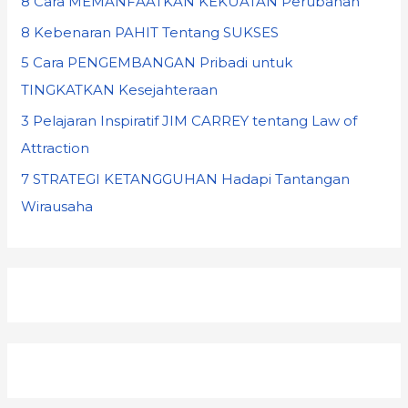
8 Cara MEMANFAATKAN KEKUATAN Perubahan
8 Kebenaran PAHIT Tentang SUKSES
5 Cara PENGEMBANGAN Pribadi untuk
TINGKATKAN Kesejahteraan
3 Pelajaran Inspiratif JIM CARREY tentang Law of
Attraction
7 STRATEGI KETANGGUHAN Hadapi Tantangan
Wirausaha