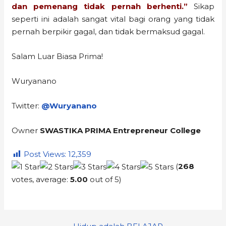
dan pemenang tidak pernah berhenti.”
Sikap
seperti ini adalah sangat vital bagi orang yang tidak
pernah berpikir gagal, dan tidak bermaksud gagal.
Salam Luar Biasa Prima!
Wuryanano
Twitter:
@Wuryanano
Owner
SWASTIKA PRIMA Entrepreneur College
Post Views:
12,359
(
268
votes, average:
5.00
out of 5)