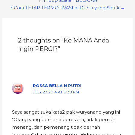
←
Hidup adalah BELAJAR
3 Cara TETAP TERMOTIVASI di Dunia yang Sibuk →
2 thoughts on “Ke MANA Anda
Ingin PERGI?”
ROSSA BELLA N PUTRI
JULY 27, 2014 AT 8:39 PM
Saya sangat suka kata2 pak wuryanano yang ini
“Orang yang berhenti berusaha, tidak pernah
menang, dan pemenang tidak pernah
berhenti” dan saya setuju itu . Hidup merupakan