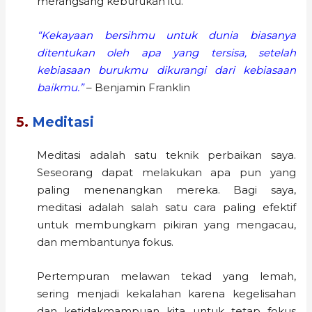
merangsang keburukan itu.
“Kekayaan bersihmu untuk dunia biasanya
ditentukan oleh apa yang tersisa, setelah
kebiasaan burukmu dikurangi dari kebiasaan
baikmu.”
– Benjamin Franklin
5.
Meditasi
Meditasi adalah satu teknik perbaikan saya.
Seseorang dapat melakukan apa pun yang
paling menenangkan mereka. Bagi saya,
meditasi adalah salah satu cara paling efektif
untuk membungkam pikiran yang mengacau,
dan membantunya fokus.
Pertempuran melawan tekad yang lemah,
sering menjadi kekalahan karena kegelisahan
dan ketidakmampuan kita untuk tetap fokus