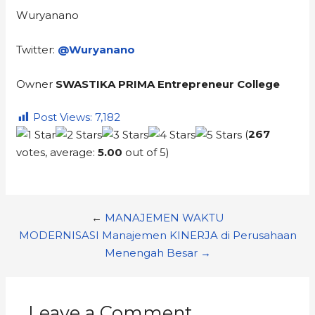
Wuryanano
Twitter:
@Wuryanano
Owner
SWASTIKA PRIMA Entrepreneur College
Post Views:
7,182
(
267
votes, average:
5.00
out of 5)
←
MANAJEMEN WAKTU
MODERNISASI Manajemen KINERJA di Perusahaan
Menengah Besar →
Leave a Comment