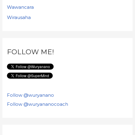
Wawancara
Wirausaha
FOLLOW ME!
Follow @wuryanano
Follow @wuryananocoach