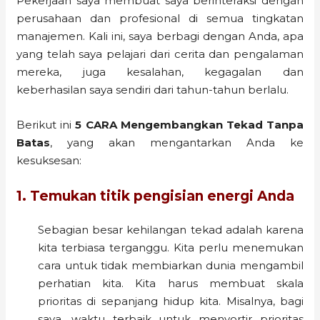
Pekerjaan saya membuat saya berinteraksi dengan
perusahaan dan profesional di semua tingkatan
manajemen. Kali ini, saya berbagi dengan Anda, apa
yang telah saya pelajari dari cerita dan pengalaman
mereka, juga kesalahan, kegagalan dan
keberhasilan saya sendiri dari tahun-tahun berlalu.
Berikut ini
5 CARA
Mengembangkan Tekad Tanpa
Batas
, yang akan mengantarkan Anda ke
kesuksesan:
1. Temukan titik pengisian energi Anda
Sebagian besar kehilangan tekad adalah karena
kita terbiasa terganggu. Kita perlu menemukan
cara untuk tidak membiarkan dunia mengambil
perhatian kita. Kita harus membuat skala
prioritas di sepanjang hidup kita. Misalnya, bagi
saya, waktu terbaik untuk menyortir prioritas