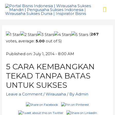
(
267
votes, average:
5.00
out of 5)
Published on: July 1, 2014 - 8:00 AM
5 CARA KEMBANGKAN
TEKAD TANPA BATAS
UNTUK SUKSES
Leave a Comment
/
Wirausaha
/ By
Admin