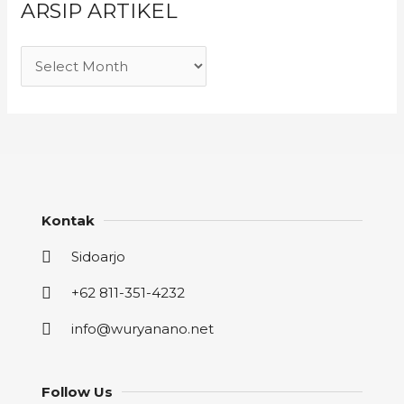
ARSIP ARTIKEL
Kontak
Sidoarjo
+62 811-351-4232
info@wuryanano.net
Follow Us