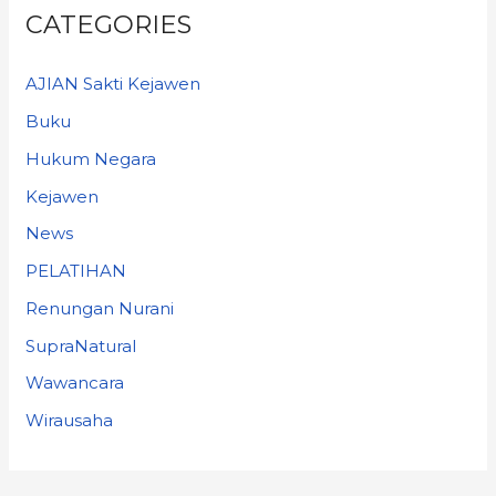
CATEGORIES
AJIAN Sakti Kejawen
Buku
Hukum Negara
Kejawen
News
PELATIHAN
Renungan Nurani
SupraNatural
Wawancara
Wirausaha