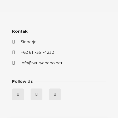
Kontak
Sidoarjo
+62 811-351-4232
info@wuryanano.net
Follow Us