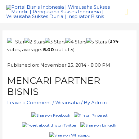
(
274
votes, average:
5.00
out of 5)
Published on: November 25, 2014 - 8:00 PM
MENCARI PARTNER
BISNIS
Leave a Comment
/
Wirausaha
/ By
Admin