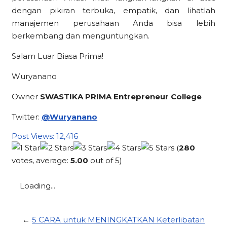
dengan pikiran terbuka, empatik, dan lihatlah
manajemen perusahaan Anda bisa lebih
berkembang dan menguntungkan.
Salam Luar Biasa Prima!
Wuryanano
Owner
SWASTIKA PRIMA Entrepreneur College
Twitter:
@Wuryanano
Post Views:
12,416
(
280
votes, average:
5.00
out of 5)
Loading...
←
5 CARA untuk MENINGKATKAN Keterlibatan