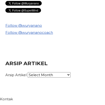
Follow @wuryanano
Follow @wuryananocoach
ARSIP ARTIKEL
Arsip Artikel
Kontak