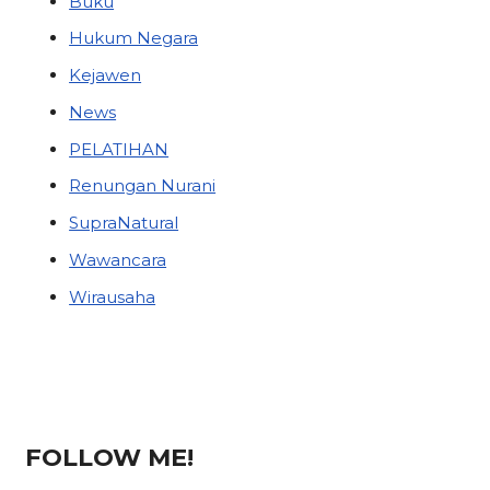
Buku
Hukum Negara
Kejawen
News
PELATIHAN
Renungan Nurani
SupraNatural
Wawancara
Wirausaha
FOLLOW ME!