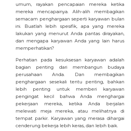
umum, rayakan pencapaian mereka ketika
mereka mencapainya. Alih-alih membagikan
semacam penghargaan seperti karyawan bulan
ini. Buatlah lebih spesifik, apa yang mereka
lakukan yang menurut Anda pantas dirayakan,
dan mengapa karyawan Anda yang lain harus
memperhatikan?
Perhatian pada kesuksesan karyawan adalah
bagian penting dari membangun budaya
perusahaan Anda. Dan membagikan
penghargaan sesekali tentu penting, bahkan
lebih penting untuk memberi karyawan
pengingat kecil bahwa Anda menghargai
pekerjaan mereka, ketika Anda berjalan
melewati meja mereka, atau melihatnya di
tempat parkir. Karyawan yang merasa dihargai
cenderung bekerja lebih keras, dan lebih baik.