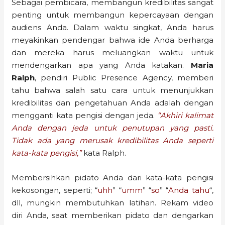
Sebagai pembicara, membangun kredibilitas sangat
penting untuk membangun kepercayaan dengan
audiens Anda. Dalam waktu singkat, Anda harus
meyakinkan pendengar bahwa ide Anda berharga
dan mereka harus meluangkan waktu untuk
mendengarkan apa yang Anda katakan.
Maria
Ralph
, pendiri Public Presence Agency, memberi
tahu bahwa salah satu cara untuk menunjukkan
kredibilitas dan pengetahuan Anda adalah dengan
mengganti kata pengisi dengan jeda.
“Akhiri kalimat
Anda dengan jeda untuk penutupan yang pasti.
Tidak ada yang merusak kredibilitas Anda seperti
kata-kata pengisi,”
kata Ralph.
Membersihkan pidato Anda dari kata-kata pengisi
kekosongan, seperti; “
uhh
” “
umm
” “
so
” “
Anda tahu
“,
dll, mungkin membutuhkan latihan. Rekam video
diri Anda, saat memberikan pidato dan dengarkan