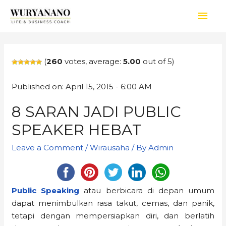
(
260
votes, average:
5.00
out of 5)
Published on: April 15, 2015 - 6:00 AM
8 SARAN JADI PUBLIC
SPEAKER HEBAT
Leave a Comment
/
Wirausaha
/ By
Admin
Public Speaking
atau berbicara di depan umum
dapat menimbulkan rasa takut, cemas, dan panik,
tetapi dengan mempersiapkan diri, dan berlatih