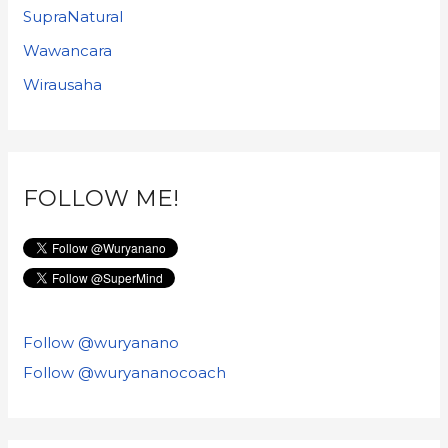
SupraNatural
Wawancara
Wirausaha
FOLLOW ME!
Follow @wuryanano
Follow @wuryananocoach