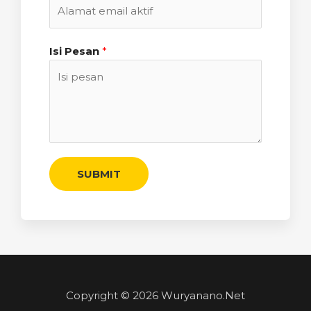
Isi Pesan
*
SUBMIT
Copyright © 2026 Wuryanano.Net