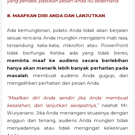
yang pendek, pastikan pesan Anda itu sederhana.”
8. MAAFKAN DIRI ANDA DAN LANJUTKAN
Ada kemungkinan, pidato Anda tidak akan berjalan
sesuai rencana. Anda mungkin mengalami mati rasa,
tersandung kata-kata, mikrofon atau PowerPoint
tidak berfungsi. Ketika ada yang tidak beres,
meminta maaf ke audiens secara berlebihan
hanya akan menarik lebih banyak perhatian pada
masalah
, membuat audiens Anda gugup, dan
mengalihkan perhatian dari pesan Anda.
“Maafkan diri Anda sendiri jika Anda membuat
kesalahan, dan lanjutkan secepatnya,”
nasihat Mr.
Wuryanano. Jika Anda menangani situasinya dengan
anggun dan tenang, audiens Anda mungkin tidak
menyadarinya atau tidak mengingat kekeliruan