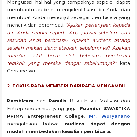
Menguasai hal-hal yang tampaknya sepele, dapat
membantu audiens mengidentifikasi diri Anda dan
membuat Anda menonjol sebagai pembicara yang
menarik dan berempati.
“Ajukan pertanyaan kepada
diri Anda sendiri seperti: Apa jadwal sebelum dan
sesudah Anda berbicara? Apakah audiens datang
setelah makan siang ataukah sebelumnya? Apakah
mereka sudah bosan oleh beberapa pembicara
terakhir yang mereka dengar sebelumnya?”
kata
Christine Wu.
2. FOKUS PADA MEMBERI DARIPADA MENGAMBIL
Pembicara
dan
Penulis
Buku-buku Motivasi dan
Entrepreneurship, yang juga
Founder SWASTIKA
PRIMA Entrepreneur College
,
Mr. Wuryanano
mengatakan bahwa
audiens dapat dengan
mudah membedakan keaslian pembicara
.