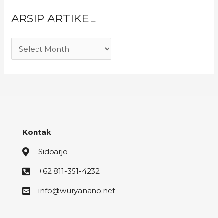
ARSIP ARTIKEL
Kontak
Sidoarjo
+62 811-351-4232
info@wuryanano.net