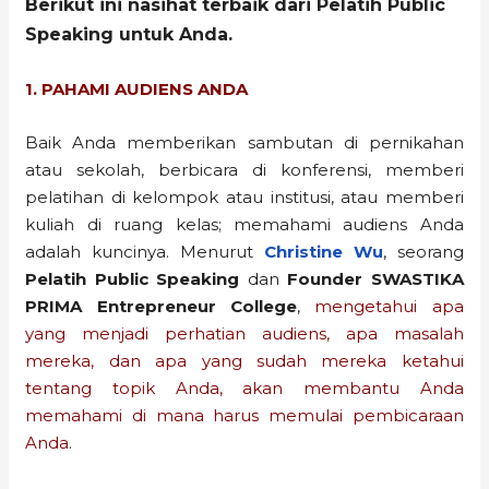
Berikut ini nasihat terbaik dari Pelatih Public
Speaking untuk Anda.
1. PAHAMI AUDIENS ANDA
Baik Anda memberikan sambutan di pernikahan
atau sekolah, berbicara di konferensi, memberi
pelatihan di kelompok atau institusi, atau memberi
kuliah di ruang kelas; memahami audiens Anda
adalah kuncinya. Menurut
Christine Wu
, seorang
Pelatih Public Speaking
dan
Founder
SWASTIKA
PRIMA Entrepreneur College
,
mengetahui apa
yang menjadi perhatian audiens, apa masalah
mereka, dan apa yang sudah mereka ketahui
tentang topik Anda, akan membantu Anda
memahami di mana harus memulai pembicaraan
Anda
.