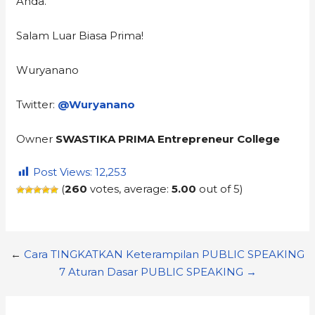
Anda.
Salam Luar Biasa Prima!
Wuryanano
Twitter:
@Wuryanano
Owner
SWASTIKA PRIMA Entrepreneur College
Post Views:
12,253
(
260
votes, average:
5.00
out of 5)
←
Cara TINGKATKAN Keterampilan PUBLIC SPEAKING
7 Aturan Dasar PUBLIC SPEAKING →