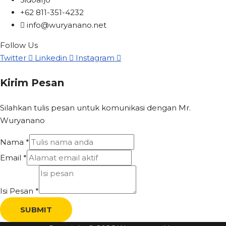
+62 811-351-4232
info@wuryanano.net
Follow Us
Twitter
Linkedin
Instagram
Kirim Pesan
Silahkan tulis pesan untuk komunikasi dengan Mr.
Wuryanano
Nama
*
Email
*
Isi Pesan
*
SUBMIT