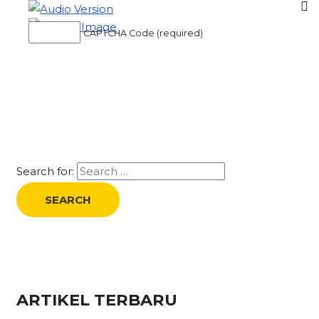
CAPTCHA Code (required)
Search for:
ARTIKEL TERBARU