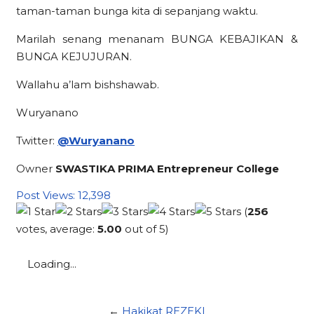
taman-taman bunga kita di sepanjang waktu.
Marilah senang menanam BUNGA KEBAJIKAN &
BUNGA KEJUJURAN.
Wallahu a’lam bishshawab.
Wuryanano
Twitter:
@Wuryanano
Owner
SWASTIKA PRIMA Entrepreneur College
Post Views:
12,398
(
256
votes, average:
5.00
out of 5)
Loading...
←
Hakikat REZEKI