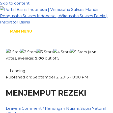
Skip to content
MAIN MENU
(
256
votes, average:
5.00
out of 5)
Loading...
Published on: September 2, 2015 - 8:00 PM
MENJEMPUT REZEKI
Leave a Comment
/
Renungan Nurani
,
SupraNatural