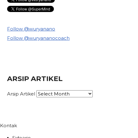
Follow @wuryanano
Follow @wuryananocoach
ARSIP ARTIKEL
Arsip Artikel
Kontak
Sidoarjo