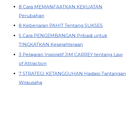
8 Cara MEMANFAATKAN KEKUATAN
Perubahan
8 Kebenaran PAHIT Tentang SUKSES
5 Cara PENGEMBANGAN Pribadi untuk
TINGKATKAN Kesejahteraan
3 Pelajaran Inspiratif JIM CARREY tentang Law
of Attraction
7 STRATEGI KETANGGUHAN Hadapi Tantangan
Wirausaha