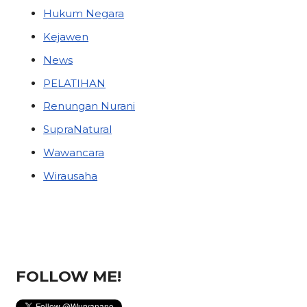
Hukum Negara
Kejawen
News
PELATIHAN
Renungan Nurani
SupraNatural
Wawancara
Wirausaha
FOLLOW ME!