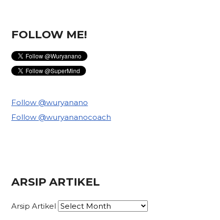
FOLLOW ME!
Follow @wuryanano
Follow @wuryananocoach
ARSIP ARTIKEL
Arsip Artikel