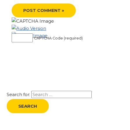
CAPTCHA Code (required)
Search for: