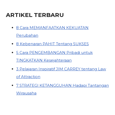
ARTIKEL TERBARU
8 Cara MEMANFAATKAN KEKUATAN
Perubahan
8 Kebenaran PAHIT Tentang SUKSES
5 Cara PENGEMBANGAN Pribadi untuk
TINGKATKAN Kesejahteraan
3 Pelajaran Inspiratif JIM CARREY tentang Law
of Attraction
7 STRATEGI KETANGGUHAN Hadapi Tantangan
Wirausaha