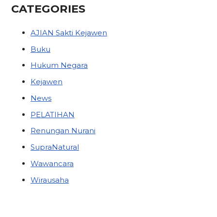
CATEGORIES
AJIAN Sakti Kejawen
Buku
Hukum Negara
Kejawen
News
PELATIHAN
Renungan Nurani
SupraNatural
Wawancara
Wirausaha