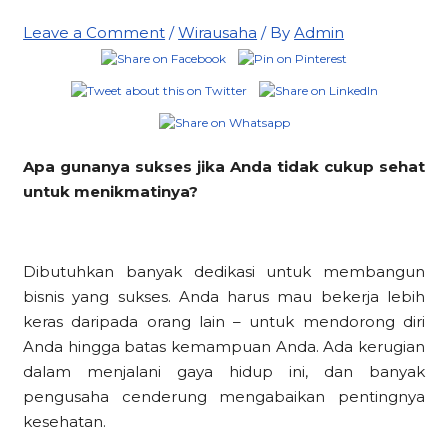
Leave a Comment
/
Wirausaha
/ By
Admin
Apa gunanya sukses jika Anda tidak cukup sehat
untuk menikmatinya?
Dibutuhkan banyak dedikasi untuk membangun
bisnis yang sukses. Anda harus mau bekerja lebih
keras daripada orang lain – untuk mendorong diri
Anda hingga batas kemampuan Anda. Ada kerugian
dalam menjalani gaya hidup ini, dan banyak
pengusaha cenderung mengabaikan pentingnya
kesehatan.