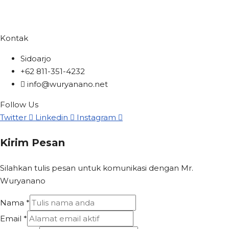
Kontak
Sidoarjo
+62 811-351-4232
info@wuryanano.net
Follow Us
Twitter
Linkedin
Instagram
Kirim Pesan
Silahkan tulis pesan untuk komunikasi dengan Mr.
Wuryanano
Nama
*
Email
*