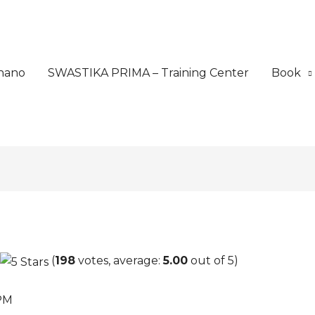
nano
SWASTIKA PRIMA – Training Center
Book
(
198
votes, average:
5.00
out of 5)
 PM