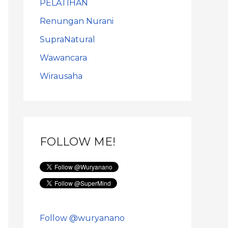
PELATIHAN
Renungan Nurani
SupraNatural
Wawancara
Wirausaha
FOLLOW ME!
Follow @wuryanano