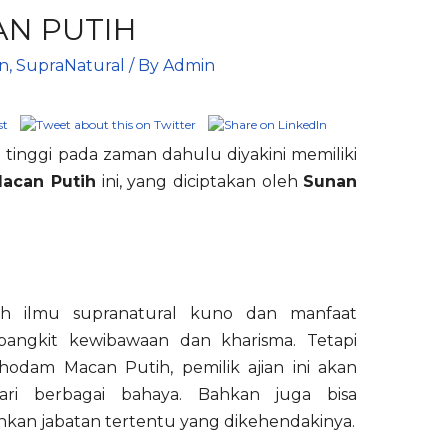
AN PUTIH
en
,
SupraNatural
/ By
Admin
tinggi pada zaman dahulu diyakini memiliki
Macan Putih
ini, yang diciptakan oleh
Sunan
ah ilmu supranatural kuno dan manfaat
angkit kewibawaan dan kharisma. Tetapi
Khodam Macan Putih, pemilik ajian ini akan
ri berbagai bahaya. Bahkan juga bisa
an jabatan tertentu yang dikehendakinya.