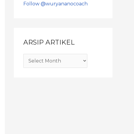
Follow @wuryananocoach
ARSIP ARTIKEL