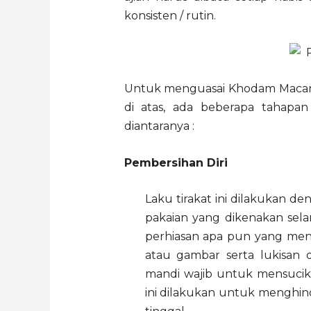
konsisten / rutin.
Untuk menguasai Khodam Macan P
di atas, ada beberapa tahapan 
diantaranya :
Pembersihan Diri
Laku tirakat ini dilakukan d
pakaian yang dikenakan sela
perhiasan apa pun yang men
atau gambar serta lukisan 
mandi wajib untuk mensucik
ini dilakukan untuk menghind