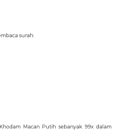
embaca surah:
 Khodam Macan Putih sebanyak 99x dalam