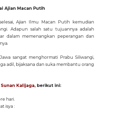
 Ajian Macan Putih
elesai, Ajian Ilmu Macan Putih kemudian
angi. Adapun salah satu tujuannya adalah
sar dalam memenangkan peperangan dan
nya.
i Jawa sangat menghormati Prabu Siliwangi,
uga adil, bijaksana dan suka membantu orang
h
Sunan Kalijaga
, berikut ini:
e hari.
t isya :