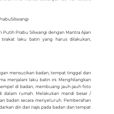
utih Prabu Siliwangi dengan Mantra Ajian
tirakat laku batin yang harus dilakukan,
engan mensucikan badan, tempat tinggal dan
ma menjalani laku batin ini. Menghilangkan
empel di badan, membuang jauh-jauh foto
di dalam rumah. Melakukan mandi besar /
an badan secara menyeluruh. Pembersihan
arkan diri dari najis pada badan dan tempat