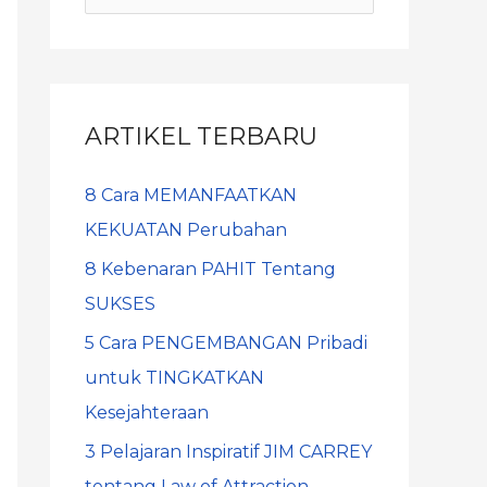
ARTIKEL TERBARU
8 Cara MEMANFAATKAN
KEKUATAN Perubahan
8 Kebenaran PAHIT Tentang
SUKSES
5 Cara PENGEMBANGAN Pribadi
untuk TINGKATKAN
Kesejahteraan
3 Pelajaran Inspiratif JIM CARREY
tentang Law of Attraction