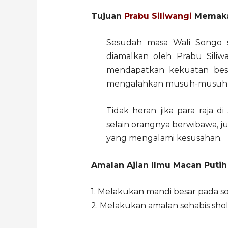
Tujuan
Prabu Siliwangi
Memakai
Sesudah masa Wali Songo s
diamalkan oleh Prabu Siliw
mendapatkan kekuatan be
mengalahkan musuh-musuh
Tidak heran jika para raja d
selain orangnya berwibawa, j
yang mengalami kesusahan.
Amalan Ajian Ilmu Macan Puti
1. Melakukan mandi besar pada sor
2. Melakukan amalan sehabis shola