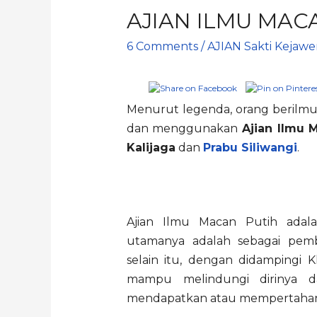
AJIAN ILMU MAC
6 Comments
/
AJIAN Sakti Kejaw
Menurut legenda, orang berilmu 
dan menggunakan
Ajian Ilmu 
Kalijaga
dan
Prabu Siliwangi
.
Ajian Ilmu Macan Putih adal
utamanya adalah sebagai pemb
selain itu, dengan didampingi 
mampu melindungi dirinya da
mendapatkan atau mempertahank