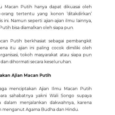
mu Macan Putih hanya dapat dikuasai oleh
g-orang tertentu yang konon ‘ditakdirkan’
ini. Namun seperti ajian-ajian ilmu lainnya,
utih bisa diamalkan oleh siapa pun.
can Putih berkhasiat sebagai pembangkit
na itu ajian ini paling cocok dimiliki oleh
rganisasi, tokoh masyarakat atau siapa pun
ni dan dihormati secara keseluruhan.
kan Ajian Macan Putih
aga menciptakan Ajian Ilmu Macan Putih
ra sahabatnya yakni Wali Songo supaya
a dalam menjalankan dakwahnya, karena
ih menganut Agama Budha dan Hindu.