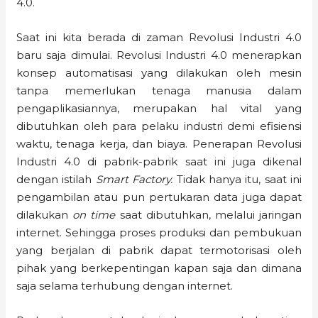
4.0.
Saat ini kita berada di zaman Revolusi Industri 4.0
baru saja dimulai. Revolusi Industri 4.0 menerapkan
konsep automatisasi yang dilakukan oleh mesin
tanpa memerlukan tenaga manusia dalam
pengaplikasiannya, merupakan hal vital yang
dibutuhkan oleh para pelaku industri demi efisiensi
waktu, tenaga kerja, dan biaya. Penerapan Revolusi
Industri 4.0 di pabrik-pabrik saat ini juga dikenal
dengan istilah
Smart Factory.
Tidak hanya itu, saat ini
pengambilan atau pun pertukaran data juga dapat
dilakukan
on time
saat dibutuhkan, melalui jaringan
internet. Sehingga proses produksi dan pembukuan
yang berjalan di pabrik dapat termotorisasi oleh
pihak yang berkepentingan kapan saja dan dimana
saja selama terhubung dengan internet.