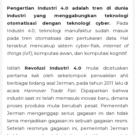
Pengertian Industri 4.0 adalah tren di dunia
industri yang menggabungkan teknologi
otomatisasi dengan teknologi cyber.
Pada
Industri 4.0, teknologi manufaktur sudah masuk
pada tren otomatisasi dan pertukaran data. Hal
tersebut mencakup sistem cyber-fisik,
internet of
things (IoT)
, komputasi awan, dan komputasi kognitif.
Istilah
Revolusi Industri 4.0
mulai dicetuskan
pertama kali oleh sekelompok perwakilan ahli
berbagai bidang asal Jerman, pada tahun 2011 lalu di
acara
Hannover Trade Fair.
Dipaparkan bahwa
industri saat ini telah memasuki inovasi baru, dimana
proses produksi mulai berubah pesat. Pemerintah
Jerman menganggap serius gagasan ini dan tidak
lama menjadikan gagasan ini sebuah gagasan resmi.
Setelah resminya gagasan ini, pemerintah Jerman