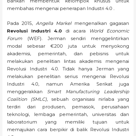
bahkan membentuk kelompok khusus untuk
membahas mengenai penerapan Industri 4.0 .
Pada 2015,
Angella Markel
mengenalkan gagasan
Revolusi Industri 4.0
di acara
World Economic
Forum
(WEF). Jerman sendiri menggelintirkan
modal sebesar €200 juta untuk menyokong
akademisi, pemerintah, dan pebisnis untuk
melakukan penelitian lintas akademis mengenai
Revolusi Industri 4.0. Tidak hanya Jerman yang
melakukan penelitian serius mengenai Revolusi
Industri 4.0, namun Amerika Serikat juga
menggerakkan
Smart Manufacturing Leadership
Coalition (SMLC)
, sebuah organisasi nirlaba yang
terdiri dari produsen, pemasok, perusahaan
teknologi, lembaga pemerintah, universitas dan
laboratorium yang memiliki tujuan untuk
memajukan cara berpikir di balik Revolusi Industri