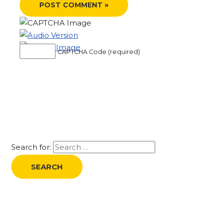
CAPTCHA Code (required)
Search for: