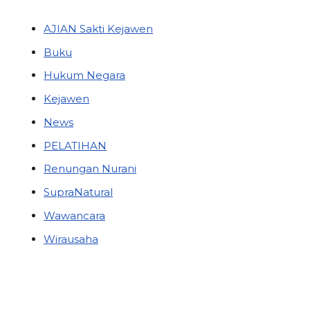
AJIAN Sakti Kejawen
Buku
Hukum Negara
Kejawen
News
PELATIHAN
Renungan Nurani
SupraNatural
Wawancara
Wirausaha