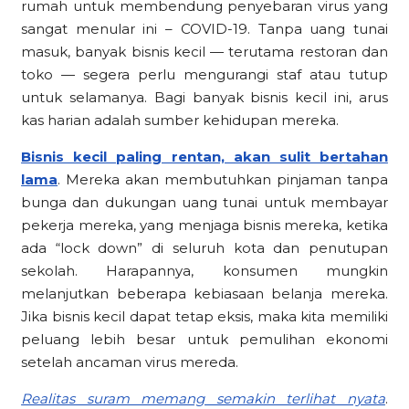
rumah untuk membendung penyebaran virus yang
sangat menular ini – COVID-19. Tanpa uang tunai
masuk, banyak bisnis kecil — terutama restoran dan
toko — segera perlu mengurangi staf atau tutup
untuk selamanya. Bagi banyak bisnis kecil ini, arus
kas harian adalah sumber kehidupan mereka.
Bisnis kecil paling rentan, akan sulit bertahan
lama
. Mereka akan membutuhkan pinjaman tanpa
bunga dan dukungan uang tunai untuk membayar
pekerja mereka, yang menjaga bisnis mereka, ketika
ada “lock down” di seluruh kota dan penutupan
sekolah. Harapannya, konsumen mungkin
melanjutkan beberapa kebiasaan belanja mereka.
Jika bisnis kecil dapat tetap eksis, maka kita memiliki
peluang lebih besar untuk pemulihan ekonomi
setelah ancaman virus mereda.
Realitas suram memang semakin terlihat nyata
.