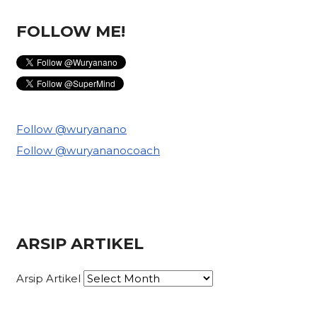
FOLLOW ME!
Follow @wuryanano
Follow @wuryananocoach
ARSIP ARTIKEL
Arsip Artikel