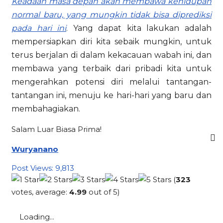
Keadaan masa depan akan membawa kehidupan
normal baru, yang mungkin tidak bisa diprediksi
pada hari ini
. Yang dapat kita lakukan adalah
mempersiapkan diri kita sebaik mungkin, untuk
terus berjalan di dalam kekacauan wabah ini, dan
membawa yang terbaik dari pribadi kita untuk
mengerahkan potensi diri melalui tantangan-
tantangan ini, menuju ke hari-hari yang baru dan
membahagiakan.
Salam Luar Biasa Prima!
Wuryanano
Post Views:
9,813
(
323
votes, average:
4.99
out of 5)
Loading...