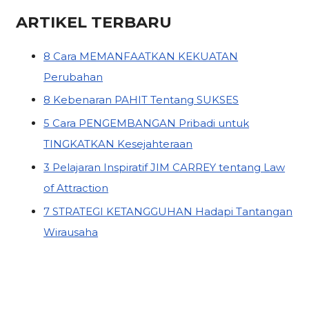
ARTIKEL TERBARU
8 Cara MEMANFAATKAN KEKUATAN
Perubahan
8 Kebenaran PAHIT Tentang SUKSES
5 Cara PENGEMBANGAN Pribadi untuk
TINGKATKAN Kesejahteraan
3 Pelajaran Inspiratif JIM CARREY tentang Law
of Attraction
7 STRATEGI KETANGGUHAN Hadapi Tantangan
Wirausaha