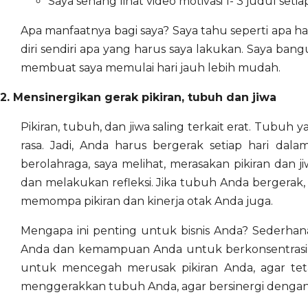
Saya senang lihat video motivasi 1- 3 judul seti
Apa manfaatnya bagi saya? Saya tahu seperti apa ha
diri sendiri apa yang harus saya lakukan. Saya bang
membuat saya memulai hari jauh lebih mudah.
2. Mensinergikan gerak pikiran, tubuh dan jiwa
Pikiran, tubuh, dan jiwa saling terkait erat. Tubuh
rasa. Jadi, Anda harus bergerak setiap hari dalam
berolahraga, saya melihat, merasakan pikiran dan 
dan melakukan refleksi. Jika tubuh Anda bergerak, 
memompa pikiran dan kinerja otak Anda juga.
Mengapa ini penting untuk bisnis Anda? Sederhana.
Anda dan kemampuan Anda untuk berkonsentrasi pa
untuk mencegah merusak pikiran Anda, agar teta
menggerakkan tubuh Anda, agar bersinergi dengan p