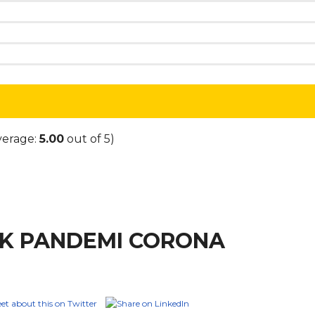
verage:
5.00
out of 5)
LIK PANDEMI CORONA