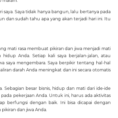
ap malam.
ri saya. Saya tidak hanya bangun, lalu bertanya pada
un dan sudah tahu apa yang akan terjadi hari ini. Itu
 yang mati rasa membuat pikiran dan jiwa menjadi mati
 hidup Anda. Setiap kali saya berjalan-jalan, atau
jiwa saya mengembara. Saya berpikir tentang hal-hal
aliran darah Anda meningkat dan ini secara otomatis
 Sebagian besar bisnis, hidup dan mati dari ide-ide
da pekerjaan Anda. Untuk ini, harus ada aktivitas
p berfungsi dengan baik. Ini bisa dicapai dengan
ikiran dan jiwa Anda.