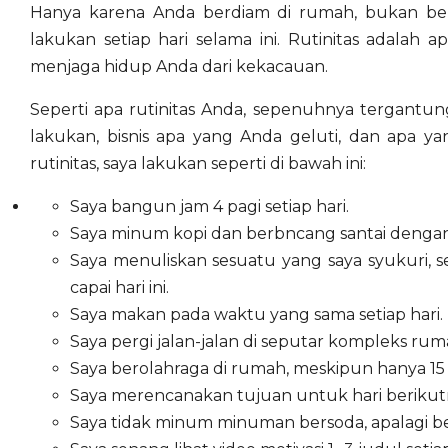
Hanya karena Anda berdiam di rumah, bukan be
lakukan setiap hari selama ini. Rutinitas adalah
menjaga hidup Anda dari kekacauan.
Seperti apa rutinitas Anda, sepenuhnya tergant
lakukan, bisnis apa yang Anda geluti, dan apa 
rutinitas, saya lakukan seperti di bawah ini:
Saya bangun jam 4 pagi setiap hari.
Saya minum kopi dan berbncang santai dengan i
Saya menuliskan sesuatu yang saya syukuri, s
capai hari ini.
Saya makan pada waktu yang sama setiap hari.
Saya pergi jalan-jalan di seputar kompleks rum
Saya berolahraga di rumah, meskipun hanya 15 m
Saya merencanakan tujuan untuk hari berikutn
Saya tidak minum minuman bersoda, apalagi be