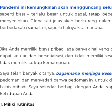
Pandemi ini kemungkinan akan mengguncang selur
seperti biasa – terlalu besar untuk gagal, tetapi beb
menyedihkan. Globalisasi jelas akan berkurang dalam
berbeda satu sama lain, seperti halnya kita manusia.
Jika Anda memiliki bisnis pribadi, ada banyak hal yang 
dapat keluar dan bersosialisasi, dan tidak memiliki 
tidak memiliki cukup kemampuan.
Saya telah banyak ditanya,
bagaimana menjaga kese
pedoman, dan menyadari bahwa pedoman ini untuk dir
bisnis pribadi. Saya sekedar berbagi dengan Anda, s
kehidupan Anda.
1. Miliki rutinitas