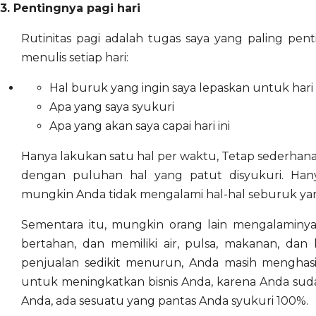
3. Pentingnya pagi hari
Rutinitas pagi adalah tugas saya yang paling penti
menulis setiap hari:
Hal buruk yang ingin saya lepaskan untuk hari 
Apa yang saya syukuri
Apa yang akan saya capai hari ini
Hanya lakukan satu hal per waktu, Tetap sederhana 
dengan puluhan hal yang patut disyukuri. Han
mungkin Anda tidak mengalami hal-hal seburuk yan
Sementara itu, mungkin orang lain mengalaminy
bertahan, dan memiliki air, pulsa, makanan, dan l
penjualan sedikit menurun, Anda masih mengha
untuk meningkatkan bisnis Anda, karena Anda sudah m
Anda, ada sesuatu yang pantas Anda syukuri 100%.