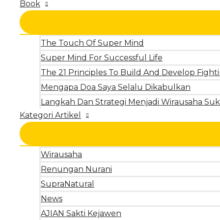
Book
The Touch Of Super Mind
Super Mind For Successful Life
The 21 Principles To Build And Develop Fighti
Mengapa Doa Saya Selalu Dikabulkan
Langkah Dan Strategi Menjadi Wirausaha Suk
Kategori Artikel
Wirausaha
Renungan Nurani
SupraNatural
News
AJIAN Sakti Kejawen