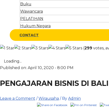
Buku
Wawancara
PELATIHAN
Hukum Negara
CONTACT
(
299
votes, a
Loading...
Published on: April 10, 2020 - 8:00 PM
PENGAJARAN BISNIS DI BA
Leave a Comment
/
Wirausaha
/ By
Admin