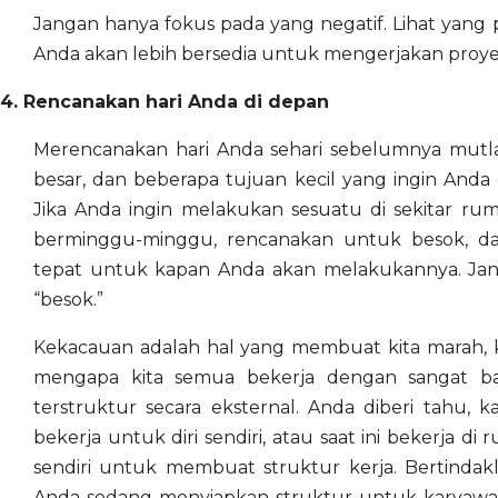
Jangan hanya fokus pada yang negatif. Lihat yang p
Anda akan lebih bersedia untuk mengerjakan proye
4. Rencanakan hari Anda di depan
Merencanakan hari Anda sehari sebelumnya mutla
besar, dan beberapa tujuan kecil yang ingin Anda
Jika Anda ingin melakukan sesuatu di sekitar r
berminggu-minggu, rencanakan untuk besok, d
tepat untuk kapan Anda akan melakukannya. J
“besok.”
Kekacauan adalah hal yang membuat kita marah, ka
mengapa kita semua bekerja dengan sangat bai
terstruktur secara eksternal. Anda diberi tahu, 
bekerja untuk diri sendiri, atau saat ini bekerja
sendiri untuk membuat struktur kerja. Bertindakl
Anda sedang menyiapkan struktur untuk karyawan. 