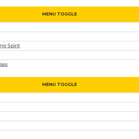
MENU TOGGLE
ng Spirit
ses
MENU TOGGLE