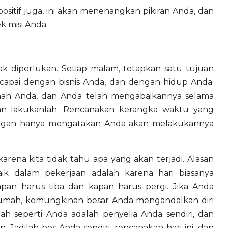
ositif juga, ini akan menenangkan pikiran Anda, dan
k misi Anda.
k diperlukan. Setiap malam, tetapkan satu tujuan
 capai dengan bisnis Anda, dan dengan hidup Anda.
umah Anda, dan Anda telah mengabaikannya selama
an lakukanlah. Rencanakan kerangka waktu yang
angan hanya mengatakan Anda akan melakukannya
rena kita tidak tahu apa yang akan terjadi. Alasan
k dalam pekerjaan adalah karena hari biasanya
kapan harus tiba dan kapan harus pergi. Jika Anda
 di rumah, kemungkinan besar Anda mengandalkan diri
ah seperti Anda adalah penyelia Anda sendiri, dan
Jadilah bos Anda sendiri, rencanakan hari ini, dan