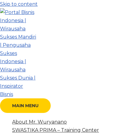
Skip to content
MAIN MENU
About Mr. Wuryanano
SWASTIKA PRIMA – Training Center