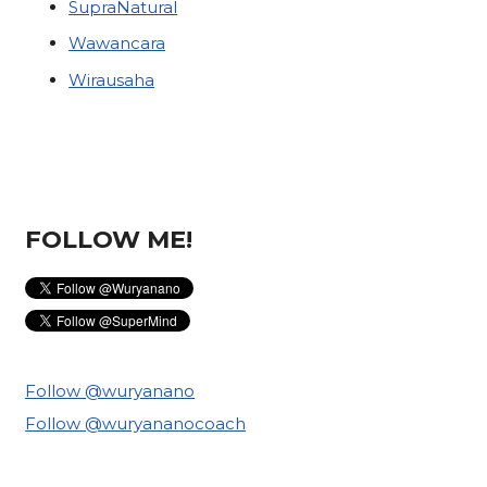
SupraNatural
Wawancara
Wirausaha
FOLLOW ME!
Follow @wuryanano
Follow @wuryananocoach