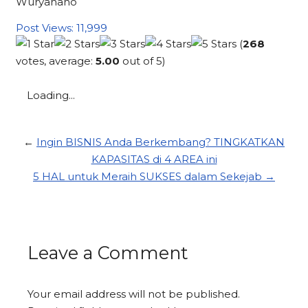
Wuryanano
Post Views:
11,999
(
268
votes, average:
5.00
out of 5)
Loading...
←
Ingin BISNIS Anda Berkembang? TINGKATKAN
KAPASITAS di 4 AREA ini
5 HAL untuk Meraih SUKSES dalam Sekejab →
Leave a Comment
Your email address will not be published.