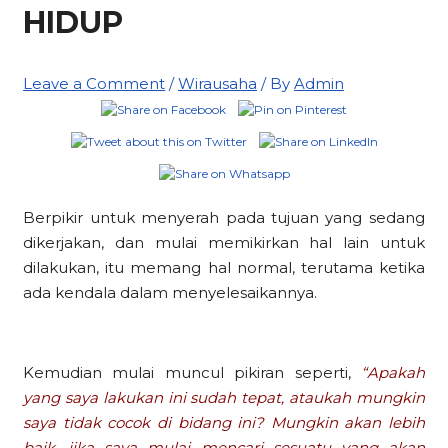
HIDUP
Leave a Comment
/
Wirausaha
/ By
Admin
Berpikir untuk menyerah pada tujuan yang sedang
dikerjakan, dan mulai memikirkan hal lain untuk
dilakukan, itu memang hal normal, terutama ketika
ada kendala dalam menyelesaikannya.
Kemudian mulai muncul pikiran seperti,
“Apakah
yang saya lakukan ini sudah tepat, ataukah mungkin
saya tidak cocok di bidang ini? Mungkin akan lebih
baik, jika saya mulai mencari sesuatu yang akan