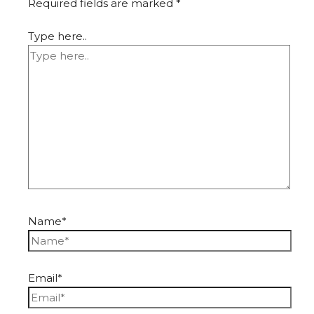
Required fields are marked
*
Type here..
Name*
Email*