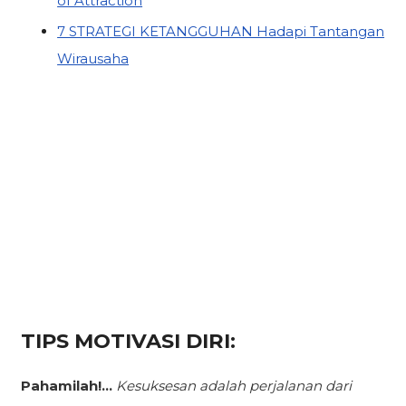
of Attraction
7 STRATEGI KETANGGUHAN Hadapi Tantangan
Wirausaha
TIPS MOTIVASI DIRI:
Pahamilah!...
Kesuksesan adalah perjalanan dari