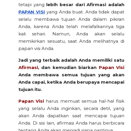
tetapi yang
lebih besar dari Afirmasi adalah
PAPAN VISI
yang Anda buat. Anda tidak dapat
selalu membawa tujuan Anda dalam pikiran
Anda, karena Anda telah melafalkannya tiga
kali sehari. Namun, Anda akan selalu
memikirkan sesuatu, saat Anda melihatnya di
papan visi Anda.
Jadi yang terbaik adalah Anda memiliki satu
Afirmasi
, dan kemudian biarkan
Papan Visi
Anda membawa semua tujuan yang akan
Anda capai, ketika Anda berupaya mencapai
tujuan itu.
Papan Visi
harus memuat semua hal-hal fisik
yang selalu Anda inginkan, secara detil, yang
akan Anda dapatkan saat mencapai tujuan
Anda. Di sisi lain, afirmasi Anda harus berbicara
tentang Anda akan menjadi siapa nantinya.