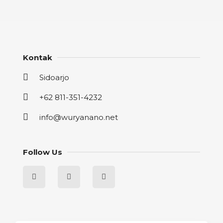
Kontak
Sidoarjo
+62 811-351-4232
info@wuryanano.net
Follow Us