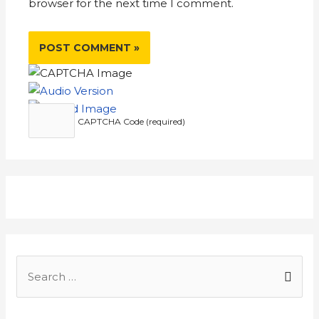
browser for the next time I comment.
CAPTCHA Code (required)