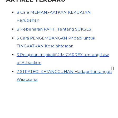
8 Cara MEMANFAATKAN KEKUATAN
Perubahan
8 Kebenaran PAHIT Tentang SUKSES
5 Cara PENGEMBANGAN Pribadi untuk
TINGKATKAN Kesejahteraan
3 Pelajaran Inspiratif JIM CARREY tentang Law
of Attraction
7 STRATEGI KETANGGUHAN Hadapi Tantangan
Wirausaha