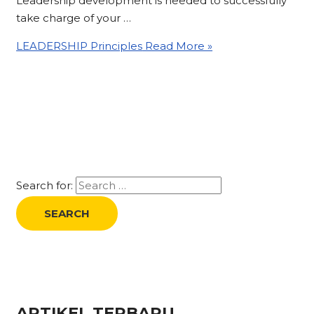
Leadership development is needed to successfully
take charge of your …
LEADERSHIP Principles
Read More »
Search for:
ARTIKEL TERBARU