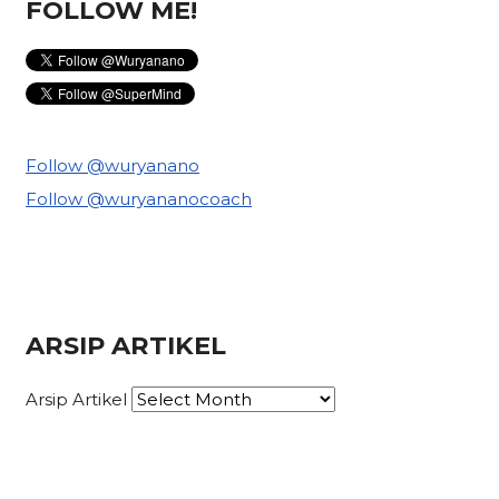
FOLLOW ME!
Follow @wuryanano
Follow @wuryananocoach
ARSIP ARTIKEL
Arsip Artikel