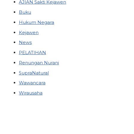
AJIAN Sakti Kejawen
Buku
Hukum Negara
Kejawen
News
PELATIHAN
Renungan Nurani
SupraNatural
Wawancara
Wirausaha