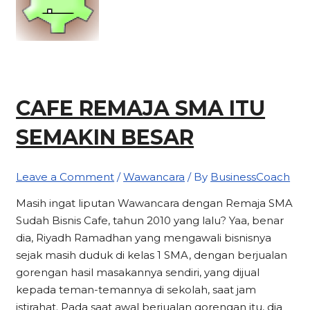
CAFE REMAJA SMA ITU
SEMAKIN BESAR
Leave a Comment
/
Wawancara
/ By
BusinessCoach
Masih ingat liputan Wawancara dengan Remaja SMA
Sudah Bisnis Cafe, tahun 2010 yang lalu? Yaa, benar
dia, Riyadh Ramadhan yang mengawali bisnisnya
sejak masih duduk di kelas 1 SMA, dengan berjualan
gorengan hasil masakannya sendiri, yang dijual
kepada teman-temannya di sekolah, saat jam
istirahat. Pada saat awal berjualan gorengan itu, dia