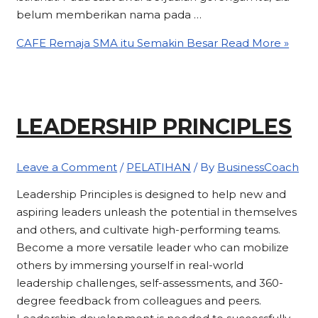
belum memberikan nama pada …
CAFE Remaja SMA itu Semakin Besar
Read More »
LEADERSHIP PRINCIPLES
Leave a Comment
/
PELATIHAN
/ By
BusinessCoach
Leadership Principles is designed to help new and
aspiring leaders unleash the potential in themselves
and others, and cultivate high-performing teams.
Become a more versatile leader who can mobilize
others by immersing yourself in real-world
leadership challenges, self-assessments, and 360-
degree feedback from colleagues and peers.