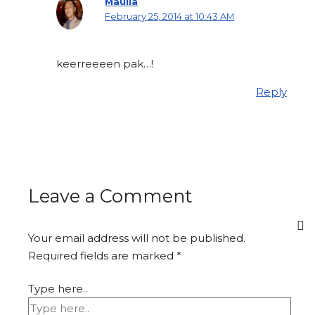
Maulia
February 25, 2014 at 10:43 AM
keerreeeen pak…!
Reply
Leave a Comment
Your email address will not be published.
Required fields are marked
*
Type here..