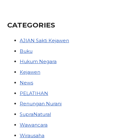
CATEGORIES
AJIAN Sakti Kejawen
Buku
Hukum Negara
Kejawen
News
PELATIHAN
Renungan Nurani
SupraNatural
Wawancara
Wirausaha