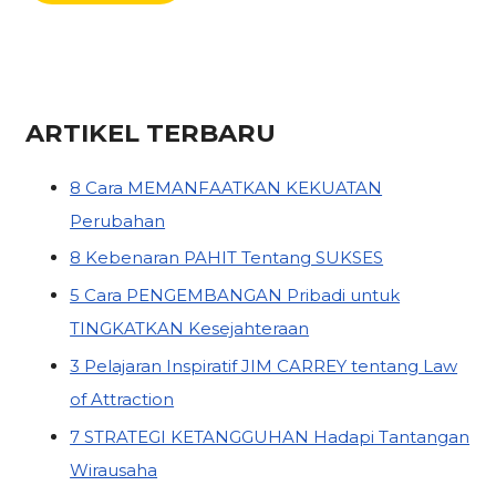
ARTIKEL TERBARU
8 Cara MEMANFAATKAN KEKUATAN
Perubahan
8 Kebenaran PAHIT Tentang SUKSES
5 Cara PENGEMBANGAN Pribadi untuk
TINGKATKAN Kesejahteraan
3 Pelajaran Inspiratif JIM CARREY tentang Law
of Attraction
7 STRATEGI KETANGGUHAN Hadapi Tantangan
Wirausaha