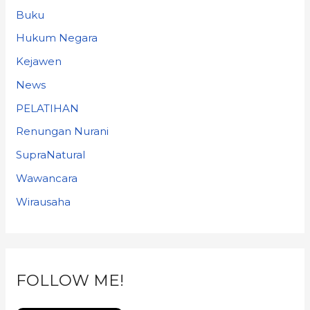
Buku
Hukum Negara
Kejawen
News
PELATIHAN
Renungan Nurani
SupraNatural
Wawancara
Wirausaha
FOLLOW ME!