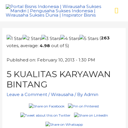
(
263
votes, average:
4.98
out of 5)
Published on: February 10, 2013 - 1:30 PM
5 KUALITAS KARYAWAN
BINTANG
Leave a Comment
/
Wirausaha
/ By
Admin