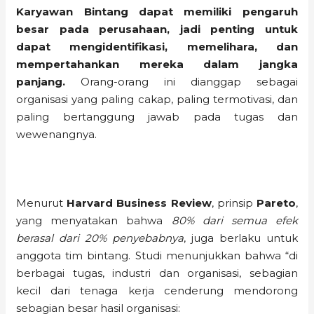
Karyawan Bintang dapat memiliki pengaruh
besar pada perusahaan, jadi penting untuk
dapat mengidentifikasi, memelihara, dan
mempertahankan mereka dalam jangka
panjang.
Orang-orang ini dianggap sebagai
organisasi yang paling cakap, paling termotivasi, dan
paling bertanggung jawab pada tugas dan
wewenangnya.
Menurut
Harvard Business Review
, prinsip
Pareto
,
yang menyatakan bahwa
80% dari semua efek
berasal dari 20% penyebabnya
, juga berlaku untuk
anggota tim bintang. Studi menunjukkan bahwa “di
berbagai tugas, industri dan organisasi, sebagian
kecil dari tenaga kerja cenderung mendorong
sebagian besar hasil organisasi: