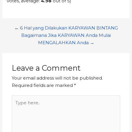
votes, average:
4.98
out of 5)
←
6 Hal yang Dilakukan KARYAWAN BINTANG
Bagaimana Jika KARYAWAN Anda Mulai
MENGALAHKAN Anda →
Leave a Comment
Your email address will not be published.
Required fields are marked
*