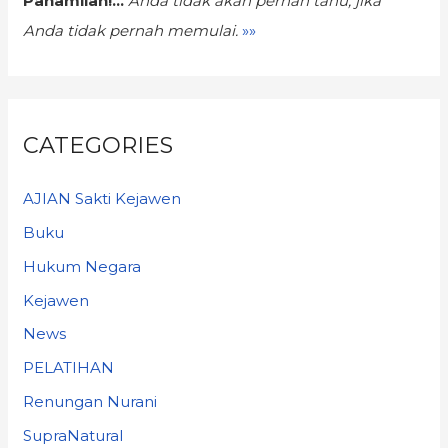
Pahamilah!...
Anda tidak akan pernah tahu,
jika
Anda tidak pernah memulai.
»»
CATEGORIES
AJIAN Sakti Kejawen
Buku
Hukum Negara
Kejawen
News
PELATIHAN
Renungan Nurani
SupraNatural