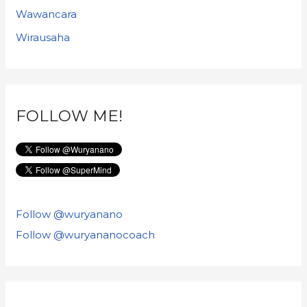
Wawancara
Wirausaha
FOLLOW ME!
Follow @wuryanano
Follow @wuryananocoach