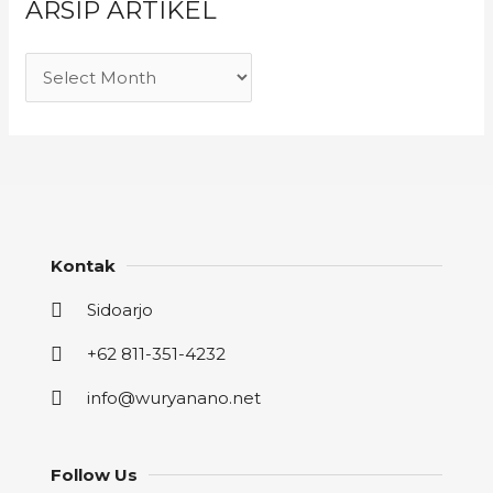
ARSIP ARTIKEL
Kontak
Sidoarjo
+62 811-351-4232
info@wuryanano.net
Follow Us