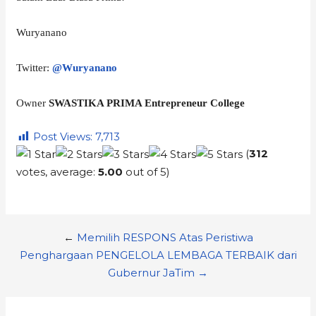
Wuryanano
Twitter:
@Wuryanano
Owner
SWASTIKA PRIMA Entrepreneur College
Post Views:
7,713
(
312
votes, average:
5.00
out of 5)
←
Memilih RESPONS Atas Peristiwa
Penghargaan PENGELOLA LEMBAGA TERBAIK dari
Gubernur JaTim →