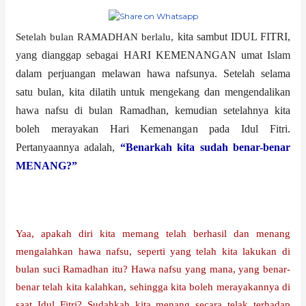
kita sambut IDUL FITRI,
Setelah bulan RAMADHAN berlalu,
yang dianggap sebagai HARI KEMENANGAN umat Islam
dalam perjuangan melawan hawa nafsunya. Setelah selama
satu bulan, kita dilatih untuk mengekang dan mengendalikan
hawa nafsu di bulan Ramadhan, kemudian setelahnya kita
boleh merayakan Hari Kemenangan pada Idul Fitri.
Pertanyaannya adalah,
“Benarkah kita sudah benar-benar
MENANG?”
Yaa, apakah diri kita memang telah berhasil dan menang
mengalahkan hawa nafsu, seperti yang telah kita lakukan di
bulan suci Ramadhan itu? Hawa nafsu yang mana, yang benar-
benar telah kita kalahkan, sehingga kita boleh merayakannya di
saat Idul Fitri? Sudahkah kita menang secara telak terhadap