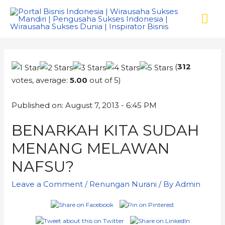
(
312
votes, average:
5.00
out of 5)
Published on: August 7, 2013 - 6:45 PM
BENARKAH KITA SUDAH
MENANG MELAWAN
NAFSU?
Leave a Comment
/
Renungan Nurani
/ By
Admin