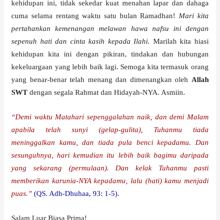
kehidupan ini, tidak sekedar kuat menahan lapar dan dahaga
cuma selama rentang waktu satu bulan Ramadhan!
Mari kita
pertahankan kemenangan melawan hawa nafsu ini dengan
sepenuh hati dan cinta kasih kepada Ilahi.
Marilah kita hiasi
kehidupan kita ini dengan pikiran, tindakan dan hubungan
kekeluargaan yang lebih baik lagi. Semoga kita termasuk orang
yang benar-benar telah menang dan dimenangkan oleh
Allah
SWT
dengan segala Rahmat dan Hidayah-NYA. Asmiin.
“Demi waktu Matahari sepenggalahan naik, dan demi Malam
apabila telah sunyi (gelap-gulita), Tuhanmu tiada
meninggalkan kamu, dan tiada pula benci kepadamu. Dan
sesunguhnya, hari kemudian itu lebih baik bagimu daripada
yang sekarang (permulaan). Dan kelak Tuhanmu pasti
memberikan karunia-NYA kepadamu, lalu (hati) kamu menjadi
puas.”
(QS. Adh-Dhuhaa, 93: 1-5).
Salam Luar Biasa Prima!