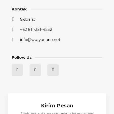
Kontak
Sidoarjo
+62 811-351-4232
info@wuryanano.net
Follow Us
Kirim Pesan
Silahkan tulis pesan untuk komunikasi